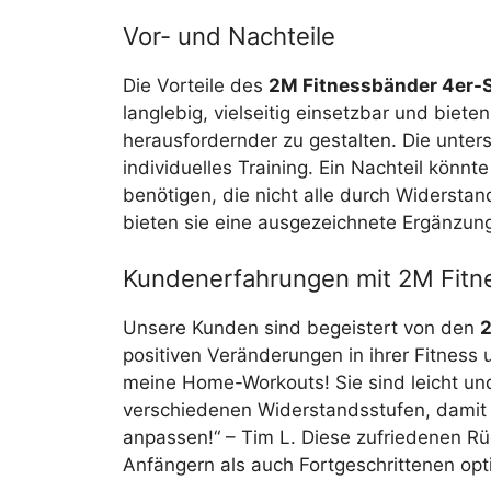
Vor- und Nachteile
Die Vorteile des
2M Fitnessbänder 4er-
langlebig, vielseitig einsetzbar und biete
herausfordernder zu gestalten. Die unte
individuelles Training. Ein Nachteil könnt
benötigen, die nicht alle durch Widers
bieten sie eine ausgezeichnete Ergänzu
Kundenerfahrungen mit 2M Fitn
Unsere Kunden sind begeistert von den
2
positiven Veränderungen in ihrer Fitness 
meine Home-Workouts! Sie sind leicht und 
verschiedenen Widerstandsstufen, damit k
anpassen!“ – Tim L. Diese zufriedenen R
Anfängern als auch Fortgeschrittenen opt