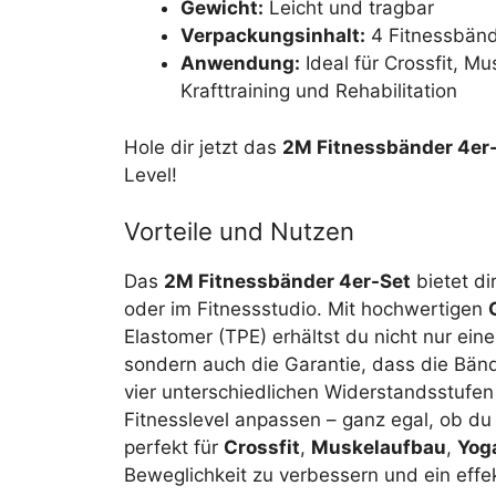
Gewicht:
Leicht und tragbar
Verpackungsinhalt:
4 Fitnessbände
Anwendung:
Ideal für Crossfit, Mu
Krafttraining und Rehabilitation
Hole dir jetzt das
2M Fitnessbänder 4er
Level!
Vorteile und Nutzen
Das
2M Fitnessbänder 4er-Set
bietet di
oder im Fitnessstudio. Mit hochwertigen
Elastomer (TPE) erhältst du nicht nur eine
sondern auch die Garantie, dass die Bänd
vier unterschiedlichen Widerstandsstufe
Fitnesslevel anpassen – ganz egal, ob du 
perfekt für
Crossfit
,
Muskelaufbau
,
Yog
Beweglichkeit zu verbessern und ein effe