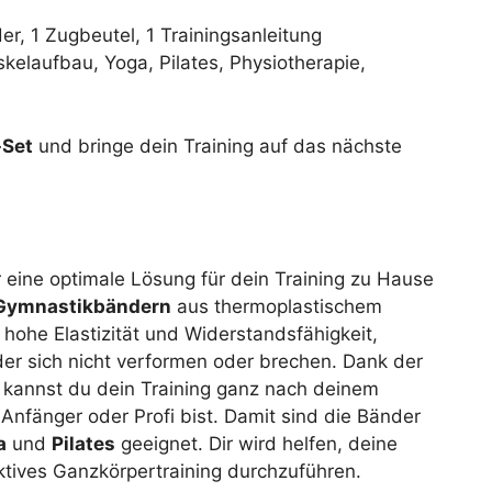
r, 1 Zugbeutel, 1 Trainingsanleitung
skelaufbau, Yoga, Pilates, Physiotherapie,
-Set
und bringe dein Training auf das nächste
r eine optimale Lösung für dein Training zu Hause
Gymnastikbändern
aus thermoplastischem
 hohe Elastizität und Widerstandsfähigkeit,
er sich nicht verformen oder brechen. Dank der
n kannst du dein Training ganz nach deinem
Anfänger oder Profi bist. Damit sind die Bänder
a
und
Pilates
geeignet. Dir wird helfen, deine
ktives Ganzkörpertraining durchzuführen.