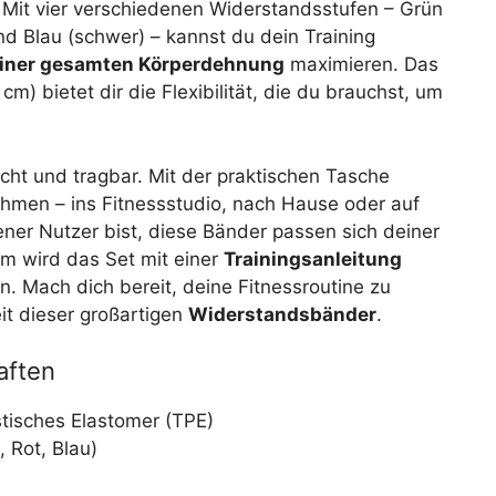
. Mit vier verschiedenen Widerstandsstufen – Grün
 und Blau (schwer) – kannst du dein Training
einer gesamten Körperdehnung
maximieren. Das
cm) bietet dir die Flexibilität, die du brauchst, um
cht und tragbar. Mit der praktischen Tasche
ehmen – ins Fitnessstudio, nach Hause oder auf
ener Nutzer bist, diese Bänder passen sich deiner
m wird das Set mit einer
Trainingsanleitung
ern. Mach dich bereit, deine Fitnessroutine zu
eit dieser großartigen
Widerstandsbänder
.
aften
tisches Elastomer (TPE)
 Rot, Blau)