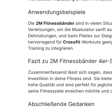
Anwendungsbeispiele
Die
2M Fitnessbänder
sind in vielen Situ
Verletzungen, um die Muskulatur sanft a
Dehnübungen, und beim Pilates zur Steig
hervorragend für
Crossfit
-Workouts geei
Training zu integrieren.
Fazit zu 2M Fitnessbänder 4er-
Zusammenfassend lässt sich sagen, das
Investition in deine Fitness sind. Sie bi
hohe Qualität und sind perfekt für jeglich
seine Fitnessziele erreichen möchte und d
Abschließende Gedanken