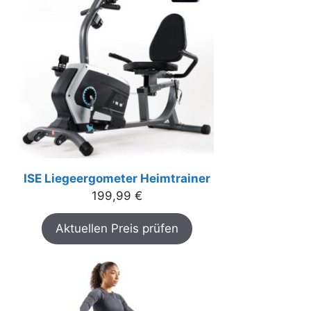
ISE Liegeergometer Heimtrainer
199,99
€
Aktuellen Preis prüfen