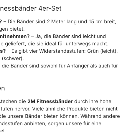
tnessbänder 4er-Set
?
– Die Bänder sind 2 Meter lang und 15 cm breit,
gen bietet.
 mitnehmen?
– Ja, die Bänder sind leicht und
 geliefert, die sie ideal für unterwegs macht.
es?
– Es gibt vier Widerstandsstufen: Grün (leicht),
u (schwer).
 die Bänder sind sowohl für Anfänger als auch für
en
stechen die
2M Fitnessbänder
durch ihre hohe
tufen hervor. Viele ähnliche Produkte bieten nicht
, die unsere Bänder bieten können. Während andere
dsstufen anbieten, sorgen unsere für eine
el.