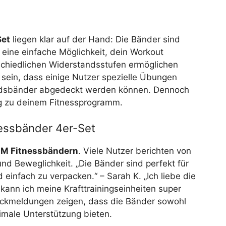
Set
liegen klar auf der Hand: Die Bänder sind
n eine einfache Möglichkeit, dein Workout
rschiedlichen Widerstandsstufen ermöglichen
e sein, dass einige Nutzer spezielle Übungen
tandsbänder abgedeckt werden können. Dennoch
ng zu deinem Fitnessprogramm.
essbänder 4er-Set
M Fitnessbändern
. Viele Nutzer berichten von
und Beweglichkeit. „Die Bänder sind perfekt für
einfach zu verpacken.“ – Sarah K. „Ich liebe die
ann ich meine Krafttrainingseinheiten super
ückmeldungen zeigen, dass die Bänder sowohl
imale Unterstützung bieten.