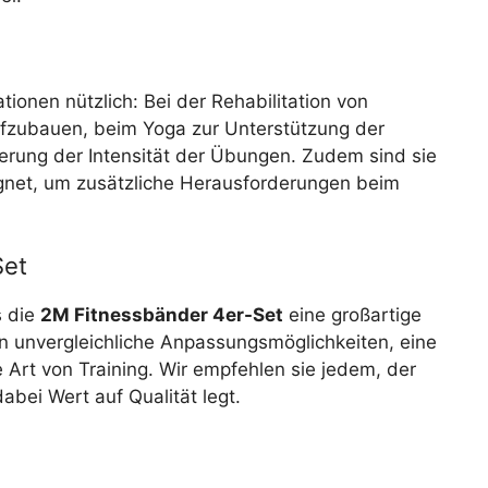
ationen nützlich: Bei der Rehabilitation von
ufzubauen, beim Yoga zur Unterstützung der
erung der Intensität der Übungen. Zudem sind sie
gnet, um zusätzliche Herausforderungen beim
Set
s die
2M Fitnessbänder 4er-Set
eine großartige
eten unvergleichliche Anpassungsmöglichkeiten, eine
e Art von Training. Wir empfehlen sie jedem, der
abei Wert auf Qualität legt.