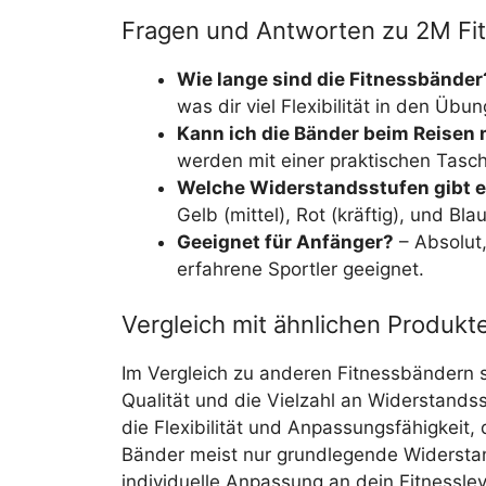
Fragen und Antworten zu 2M Fi
Wie lange sind die Fitnessbänder
was dir viel Flexibilität in den Übun
Kann ich die Bänder beim Reisen
werden mit einer praktischen Tasche
Welche Widerstandsstufen gibt 
Gelb (mittel), Rot (kräftig), und Bla
Geeignet für Anfänger?
– Absolut,
erfahrene Sportler geeignet.
Vergleich mit ähnlichen Produkt
Im Vergleich zu anderen Fitnessbändern 
Qualität und die Vielzahl an Widerstandss
die Flexibilität und Anpassungsfähigkeit
Bänder meist nur grundlegende Widerstan
individuelle Anpassung an dein Fitnesslev