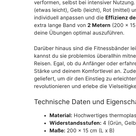
verformen, selbst bei intensiver Nutzung
(etwas leicht), Gelb (leicht), Rot (mittel)
individuell anpassen und die
Effizienz d
extra lange Band von
2 Metern
(200 x 15 
deine Übungen optimal auszuführen.
Darüber hinaus sind die Fitnessbänder lei
kannst du sie problemlos überallhin mitn
Reisen. Egal, ob du Anfänger oder erfahr
Stärke und deinem Komfortlevel an. Zude
geliefert, um dir den Einstieg zu erleicht
revolutionieren und erlebe die Vielseitigk
Technische Daten und Eigensch
Material:
Hochwertiges thermoplas
Widerstandsstufen:
4 (Grün, Gelb,
Maße:
200 x 15 cm (L x B)