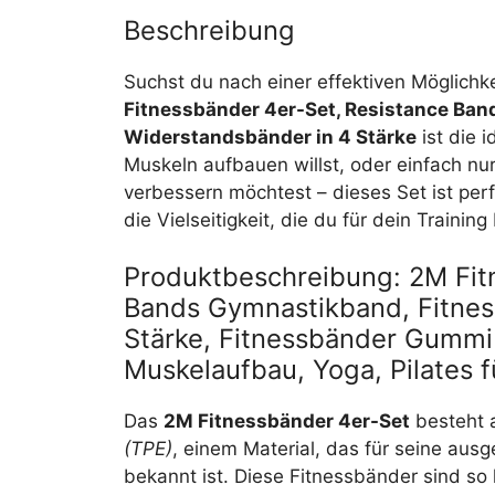
Beschreibung
Suchst du nach einer effektiven Möglichke
Fitnessbänder 4er-Set, Resistance Ba
Widerstandsbänder in 4 Stärke
ist die 
Muskeln aufbauen willst, oder einfach nur
verbessern möchtest – dieses Set ist per
die Vielseitigkeit, die du für dein Training
Produktbeschreibung: 2M Fit
Bands Gymnastikband, Fitnes
Stärke, Fitnessbänder Gummib
Muskelaufbau, Yoga, Pilates 
Das
2M Fitnessbänder 4er-Set
besteht 
(TPE)
, einem Material, das für seine aus
bekannt ist. Diese Fitnessbänder sind so 