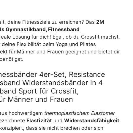
it, deine Fitnessziele zu erreichen? Das
2M
nds Gymnastikband, Fitnessband
ideale Lösung für dich! Egal, ob du Crossfit machst,
 deine Flexibilität beim Yoga und Pilates
fekt für Männer und Frauen geeignet und bietet dir
 benötigst.
nessbänder 4er-Set, Resistance
sband Widerstandsbänder in 4
and Sport für Crossfit,
für Männer und Frauen
aus hochwertigem
thermoplastischem Elastomer
gezeichnete
Elastizität
und
Widerstandsfähigkeit
konzipiert, dass sie nicht brechen oder sich