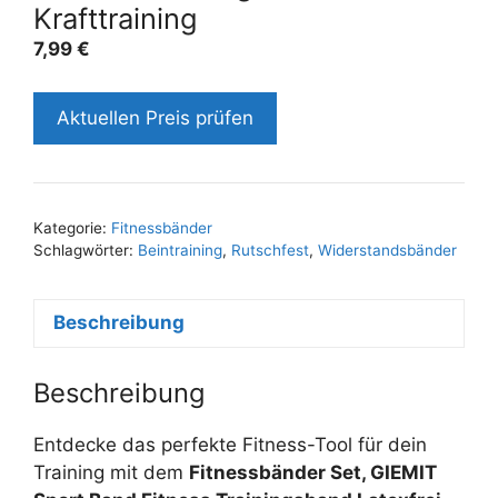
Krafttraining
7,99
€
Aktuellen Preis prüfen
Kategorie:
Fitnessbänder
Schlagwörter:
Beintraining
,
Rutschfest
,
Widerstandsbänder
Beschreibung
Beschreibung
Entdecke das perfekte Fitness-Tool für dein
Training mit dem
Fitnessbänder Set, GIEMIT