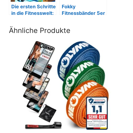
Die ersten Schritte
Fokky
in die Fitnesswelt:
Fitnessbänder 5er
Ein
Set, 100%
Anfängerleitfaden
Naturlatex mit
Ähnliche Produkte
Anleitung