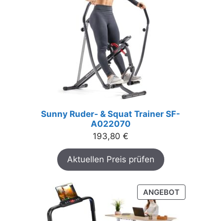
Sunny Ruder- & Squat Trainer SF-
A022070
193,80
€
Aktuellen Preis prüfen
PRODUKT
ANGEBOT
IM
ANGEBOT