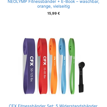
NEOLYMP Fitnessbänder + E-Book – waschbar,
orange, vielseitig
15,99
€
CFX Fitnessbänder Set: 5 Widerstandsbänder,