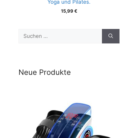
Yoga und Pilates.
15,99
€
Suchen
nach:
Neue Produkte