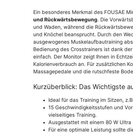
Ein besonderes Merkmal des FOUSAE Mini 
und Rückwärtsbewegung
. Die Vorwärts
und Waden, während die Rückwärtsbewegu
und Knöchel beansprucht. Durch den Wec
ausgewogenes Muskelaufbautraining absol
Bedienung des Crosstrainers ist dank de
einfach. Der Monitor zeigt Ihnen in Echtze
Kalorienverbrauch an. Für zusätzlichen K
Massagepedale und die rutschfeste Bode
Kurzüberblick: Das Wichtigste au
Ideal für das Training im Sitzen, z
15 Geschwindigkeitsstufen und Vo
vielseitiges Training.
Ausgestattet mit einem 80 W Ultra 
Für eine optimale Leistung sollte d