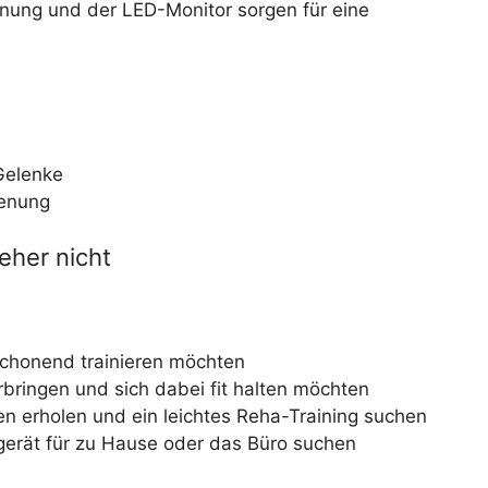
enung und der LED-Monitor sorgen für eine
Gelenke
ienung
eher nicht
schonend trainieren möchten
erbringen und sich dabei fit halten möchten
n erholen und ein leichtes Reha-Training suchen
gsgerät für zu Hause oder das Büro suchen