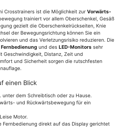
Crosstrainers ist die Möglichkeit zur
Vorwärts-
bewegung trainiert vor allem Oberschenkel, Gesäß
ng gezielt die Oberschenkelrückseiten, Knie
hsel der Bewegungsrichtung können Sie ein
vieren und das Verletzungsrisiko reduzieren. Die
r
Fernbedienung
und des
LED-Monitors
sehr
it Geschwindigkeit, Distanz, Zeit und
omfort und Sicherheit sorgen die rutschfesten
nauflage.
f einen Blick
.B. unter dem Schreibtisch oder zu Hause.
rwärts- und Rückwärtsbewegung für ein
Leise Motor.
ie Fernbedienung direkt auf das Display gerichtet