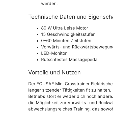
werden.
Technische Daten und Eigensch
80 W Ultra Leise Motor
15 Geschwindigkeitsstufen
0–60 Minuten Zeitstufen
Vorwärts- und Rückwärtsbewegun
LED-Monitor
Rutschfestes Massagepedal
Vorteile und Nutzen
Der FOUSAE Mini Crosstrainer Elektrischer
langer sitzender Tätigkeiten fit zu halte
Betriebs stört er weder dich noch ander
die Möglichkeit zur Vorwärts- und Rück
abwechslungsreiches Training, das sowohl 