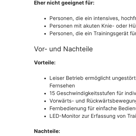
Eher nicht geeignet für:
Personen, die ein intensives, hoch
Personen mit akuten Knie- oder Hü
Personen, die ein Trainingsgerät f
Vor- und Nachteile
Vorteile:
Leiser Betrieb ermöglicht ungestör
Fernsehen
15 Geschwindigkeitsstufen für indi
Vorwärts- und Rückwärtsbewegung fü
Fernbedienung für einfache Bedie
LED-Monitor zur Erfassung von Tra
Nachteile: