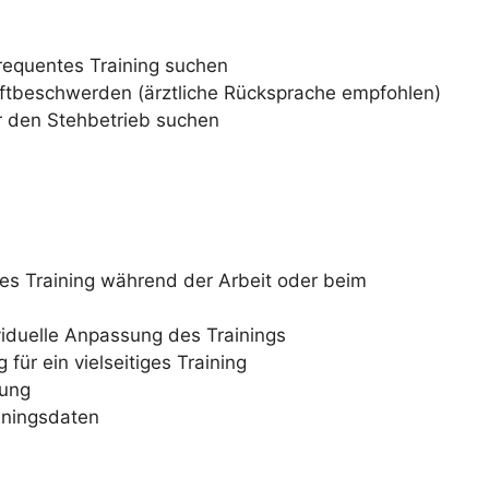
frequentes Training suchen
ftbeschwerden (ärztliche Rücksprache empfohlen)
ür den Stehbetrieb suchen
tes Training während der Arbeit oder beim
viduelle Anpassung des Trainings
r ein vielseitiges Training
nung
iningsdaten