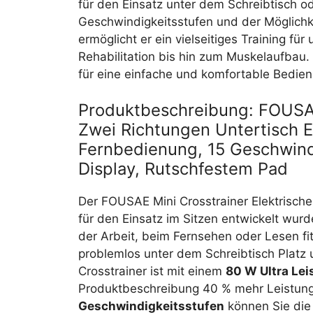
für den Einsatz unter dem Schreibtisch o
Geschwindigkeitsstufen und der Möglich
ermöglicht er ein vielseitiges Training für
Rehabilitation bis hin zum Muskelaufbau
für eine einfache und komfortable Bedie
Produktbeschreibung: FOUSAE 
Zwei Richtungen Untertisch El
Fernbedienung, 15 Geschwindi
Display, Rutschfestem Pad
Der FOUSAE Mini Crosstrainer Elektrischer
für den Einsatz im Sitzen entwickelt wur
der Arbeit, beim Fernsehen oder Lesen fit
problemlos unter dem Schreibtisch Platz u
Crosstrainer ist mit einem
80 W Ultra Lei
Produktbeschreibung 40 % mehr Leistung
Geschwindigkeitsstufen
können Sie die 