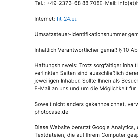
Tel.: +49-2373-68 88 708E-Mail: info(at)
Internet:
fit-24.eu
Umsatzsteuer-Identifikationsnummer ge
Inhaltlich Verantwortlicher gemäß § 10 A
Haftungshinweis: Trotz sorgfältiger inhalt
verlinkten Seiten sind ausschließlich de
jeweiligen Inhaber. Sollte Ihnen als Besuc
E-Mail an uns und um die Möglichkeit fü
Soweit nicht anders gekennzeichnet, verw
photocase.de
Diese Website benutzt Google Analytics, 
Textdateien, die auf Ihrem Computer ges