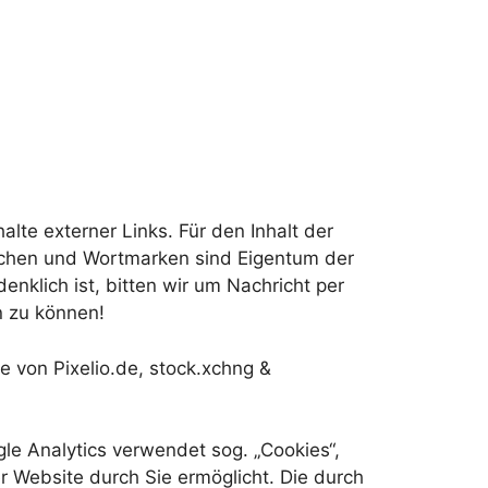
alte externer Links. Für den Inhalt der
eichen und Wortmarken sind Eigentum der
enklich ist, bitten wir um Nachricht per
n zu können!
 von Pixelio.de, stock.xchng &
le Analytics verwendet sog. „Cookies“,
 Website durch Sie ermöglicht. Die durch