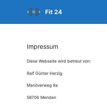
Zum
Inhalt
Fit 24
springen
Impressum
Diese Webseite wird betreut von:
Ralf Günter Herzig
Manöverweg 9a
58706 Menden