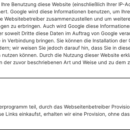
Ihre Benutzung diese Website (einschließlich Ihrer IP-
ert. Google wird diese Informationen benutzen, um Ih
 die Websitebetreiber zusammenzustellen und um weiter
gen zu erbringen. Auch wird Google diese Informatione
r soweit Dritte diese Daten im Auftrag von Google verar
in Verbindung bringen. Sie können die Installation der
dern; wir weisen Sie jedoch darauf hin, dass Sie in dies
h nutzen können. Durch die Nutzung dieser Website erklä
in der zuvor beschriebenen Art und Weise und zu dem 
rogramm teil, durch das Webseitenbetreiber Provision
Links einkaufst, erhalten wir eine Provision, ohne das