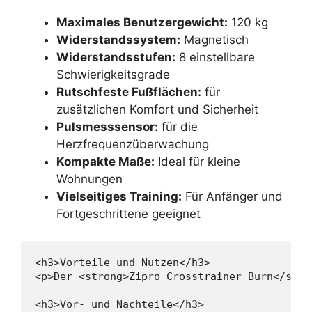
Maximales Benutzergewicht:
120 kg
Widerstandssystem:
Magnetisch
Widerstandsstufen:
8 einstellbare
Schwierigkeitsgrade
Rutschfeste Fußflächen:
für
zusätzlichen Komfort und Sicherheit
Pulsmesssensor:
für die
Herzfrequenzüberwachung
Kompakte Maße:
Ideal für kleine
Wohnungen
Vielseitiges Training:
Für Anfänger und
Fortgeschrittene geeignet
<h3>Vorteile und Nutzen</h3>

<p>Der <strong>Zipro Crosstrainer Burn</stro
<h3>Vor- und Nachteile</h3>
