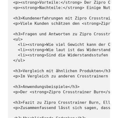
<p><strong>Vorteile:</strong> Der Zipro Cros
<p><strong>Nachteile:</strong> Einige Nutzer
<h3>Kundenerfahrungen mit Zipro Crosstrainer
<p>Viele Kunden schätzen den <strong>Zipro C
<h3>Fragen und Antworten zu Zipro Crosstraine
<ul>

  <li><strong>Wie viel Gewicht kann der Cros
  <li><strong>Wie laut ist das Widerstandssy
  <li><strong>Sind die Widerstandsstufen ein
</ul>

<h3>Vergleich mit ähnlichen Produkten</h3>

<p>Im Vergleich zu anderen Crosstrainern auf
<h3>Anwendungsbeispiele</h3>

<p>Der <strong>Zipro Crosstrainer Burn</stro
<h3>Fazit zu Zipro Crosstrainer Burn, Ellips
<p>Zusammenfassend lässt sich sagen, dass de