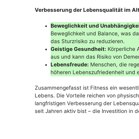
Verbesserung der Lebensqualität im Alt
Beweglichkeit und Unabhängigkei
Beweglichkeit und Balance, was daz
das Sturzrisiko zu reduzieren.
Geistige Gesundheit:
Körperliche A
aus und kann das Risiko von Demen
Lebensfreude:
Menschen, die regel
höheren Lebenszufriedenheit und e
Zusammengefasst ist Fitness ein wesentli
Lebens. Die Vorteile reichen von physisc
langfristigen Verbesserung der Lebensqua
seit Jahren aktiv bist – die Investition in d