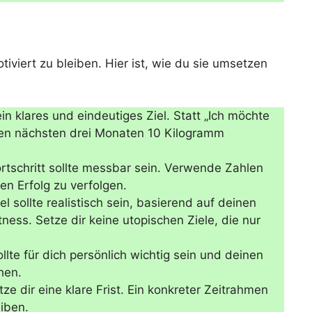
iviert zu bleiben. Hier ist, wie du sie umsetzen
in klares und eindeutiges Ziel. Statt „Ich möchte
 den nächsten drei Monaten 10 Kilogramm
rtschritt sollte messbar sein. Verwende Zahlen
n Erfolg zu verfolgen.
el sollte realistisch sein, basierend auf deinen
tness. Setze dir keine utopischen Ziele, die nur
ollte für dich persönlich wichtig sein und deinen
hen.
e dir eine klare Frist. Ein konkreter Zeitrahmen
eiben.