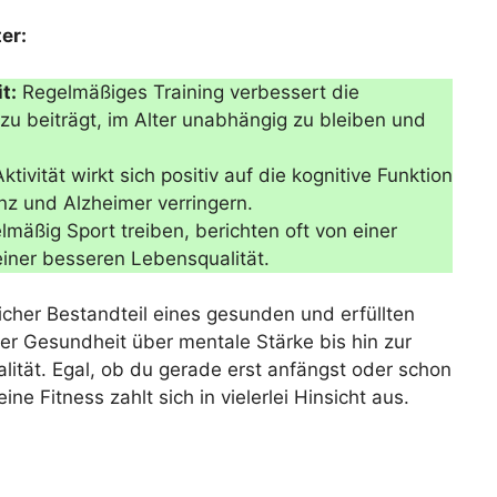
er:
t:
Regelmäßiges Training verbessert die
u beiträgt, im Alter unabhängig zu bleiben und
ktivität wirkt sich positiv auf die kognitive Funktion
z und Alzheimer verringern.
mäßig Sport treiben, berichten oft von einer
iner besseren Lebensqualität.
cher Bestandteil eines gesunden und erfüllten
her Gesundheit über mentale Stärke bis hin zur
lität. Egal, ob du gerade erst anfängst oder schon
eine Fitness zahlt sich in vielerlei Hinsicht aus.