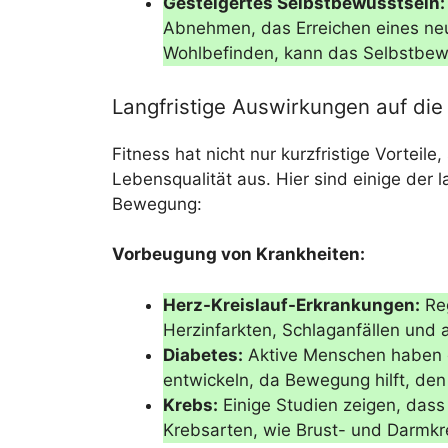
Gesteigertes Selbstbewusstsein:
Abnehmen, das Erreichen eines ne
Wohlbefinden, kann das Selbstbewu
Langfristige Auswirkungen auf die
Fitness hat nicht nur kurzfristige Vorteile,
Lebensqualität aus. Hier sind einige der 
Bewegung:
Vorbeugung von Krankheiten:
Herz-Kreislauf-Erkrankungen:
Reg
Herzinfarkten, Schlaganfällen und 
Diabetes:
Aktive Menschen haben e
entwickeln, da Bewegung hilft, den 
Krebs:
Einige Studien zeigen, das
Krebsarten, wie Brust- und Darmkr