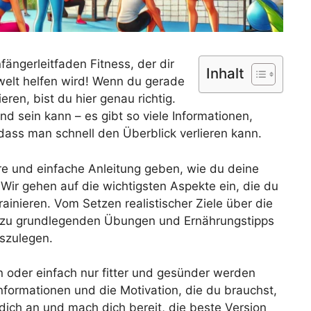
ngerleitfaden Fitness, der dir
Inhalt
swelt helfen wird! Wenn du gerade
ieren, bist du hier genau richtig.
nd sein kann – es gibt so viele Informationen,
ss man schnell den Überblick verlieren kann.
are und einfache Anleitung geben, wie du deine
 Wir gehen auf die wichtigsten Aspekte ein, die du
rainieren. Vom Setzen realistischer Ziele über die
n zu grundlegenden Übungen und Ernährungstipps
oszulegen.
oder einfach nur fitter und gesünder werden
Informationen und die Motivation, die du brauchst,
 dich an und mach dich bereit, die beste Version