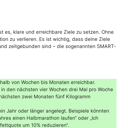
st es, klare und erreichbare Ziele zu setzen. Ohne
tion zu verlieren. Es ist wichtig, dass deine Ziele
nt und zeitgebunden sind – die sogenannten SMART-
rhalb von Wochen bis Monaten erreichbar.
e in den nächsten vier Wochen drei Mal pro Woche
n nächsten zwei Monaten fünf Kilogramm
in Jahr oder länger angelegt. Beispiele könnten
Jahres einen Halbmarathon laufen“ oder „Ich
fettquote um 10% reduzieren“.