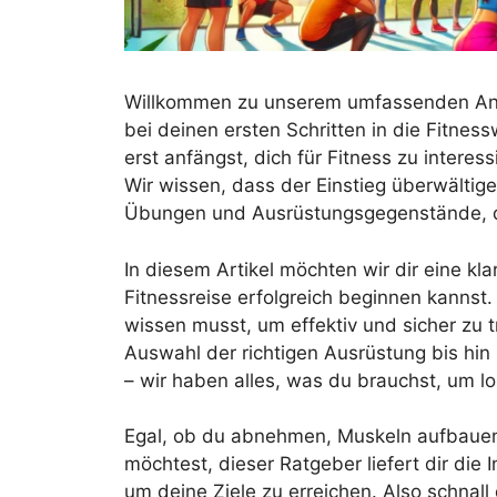
Willkommen zu unserem umfassenden Anfä
bei deinen ersten Schritten in die Fitnes
erst anfängst, dich für Fitness zu interess
Wir wissen, dass der Einstieg überwältige
Übungen und Ausrüstungsgegenstände, da
In diesem Artikel möchten wir dir eine kl
Fitnessreise erfolgreich beginnen kannst.
wissen musst, um effektiv und sicher zu t
Auswahl der richtigen Ausrüstung bis hi
– wir haben alles, was du brauchst, um l
Egal, ob du abnehmen, Muskeln aufbauen 
möchtest, dieser Ratgeber liefert dir die 
um deine Ziele zu erreichen. Also schnall