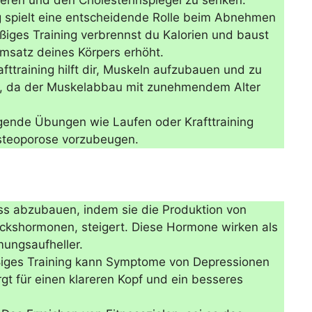
ieren und den Cholesterinspiegel zu senken.
spielt eine entscheidende Rolle beim Abnehmen
ßiges Training verbrennst du Kalorien und baust
satz deines Körpers erhöht.
fttraining hilft dir, Muskeln aufzubauen und zu
ig, da der Muskelabbau mit zunehmendem Alter
ende Übungen wie Laufen oder Krafttraining
Osteoporose vorzubeugen.
ss abzubauen, indem sie die Produktion von
ckshormonen, steigert. Diese Hormone wirken als
mungsaufheller.
ges Training kann Symptome von Depressionen
gt für einen klareren Kopf und ein besseres