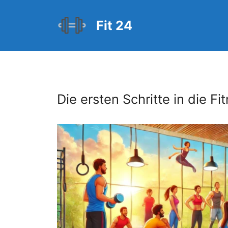
Zum
Inhalt
Fit 24
springen
Die ersten Schritte in die F