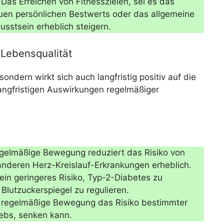
Das Erreichen von Fitnesszielen, sei es das
uen persönlichen Bestwerts oder das allgemeine
sstsein erheblich steigern.
 Lebensqualität
 sondern wirkt sich auch langfristig positiv auf die
langfristigen Auswirkungen regelmäßiger
elmäßige Bewegung reduziert das Risiko von
anderen Herz-Kreislauf-Erkrankungen erheblich.
in geringeres Risiko, Typ-2-Diabetes zu
Blutzuckerspiegel zu regulieren.
s regelmäßige Bewegung das Risiko bestimmter
ebs, senken kann.