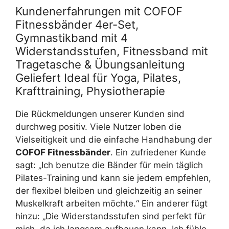
Kundenerfahrungen mit COFOF
Fitnessbänder 4er-Set,
Gymnastikband mit 4
Widerstandsstufen, Fitnessband mit
Tragetasche & Übungsanleitung
Geliefert Ideal für Yoga, Pilates,
Krafttraining, Physiotherapie
Die Rückmeldungen unserer Kunden sind
durchweg positiv. Viele Nutzer loben die
Vielseitigkeit und die einfache Handhabung der
COFOF Fitnessbänder
. Ein zufriedener Kunde
sagt: „Ich benutze die Bänder für mein täglich
Pilates-Training und kann sie jedem empfehlen,
der flexibel bleiben und gleichzeitig an seiner
Muskelkraft arbeiten möchte.“ Ein anderer fügt
hinzu: „Die Widerstandsstufen sind perfekt für
mich, da ich langsam aufbauen kann. Ich fühle