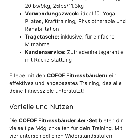
20lbs/9kg, 25lbs/11.3kg
Verwendungszweck:
ideal für Yoga,
Pilates, Krafttraining, Physiotherapie und
Rehabilitation
Tragetasche:
inklusive, für einfache
Mitnahme
Kundenservice:
Zufriedenheitsgarantie
mit Rückerstattung
Erlebe mit den
COFOF Fitnessbändern
ein
effektives und angepasstes Training, das alle
deine Fitnessziele unterstützt!
Vorteile und Nutzen
Die
COFOF Fitnessbänder 4er-Set
bieten dir
vielseitige Möglichkeiten für dein Training. Mit
vier unterschiedlichen Widerstandsstufen