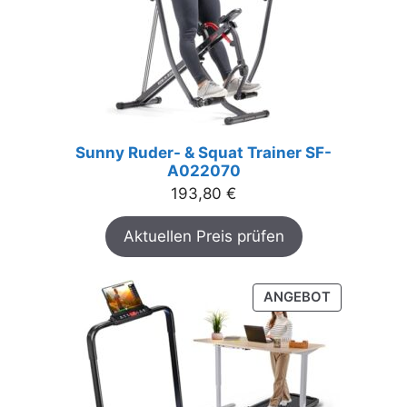
Sunny Ruder- & Squat Trainer SF-
A022070
193,80
€
Aktuellen Preis prüfen
PRODUKT
ANGEBOT
IM
ANGEBOT