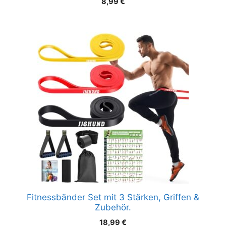
8,99
€
Fitnessbänder Set mit 3 Stärken, Griffen &
Zubehör.
18,99
€