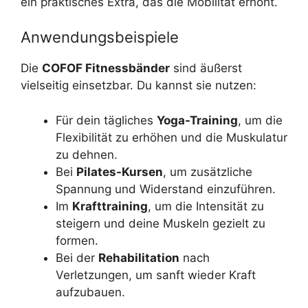
ein praktisches Extra, das die Mobilität erhöht.
Anwendungsbeispiele
Die
COFOF Fitnessbänder
sind äußerst
vielseitig einsetzbar. Du kannst sie nutzen:
Für dein tägliches
Yoga-Training
, um die
Flexibilität zu erhöhen und die Muskulatur
zu dehnen.
Bei
Pilates-Kursen
, um zusätzliche
Spannung und Widerstand einzuführen.
Im
Krafttraining
, um die Intensität zu
steigern und deine Muskeln gezielt zu
formen.
Bei der
Rehabilitation
nach
Verletzungen, um sanft wieder Kraft
aufzubauen.