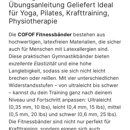
Übungsanleitung Geliefert Ideal
für Yoga, Pilates, Krafttraining,
Physiotherapie
Die
COFOF Fitnessbänder
bestehen aus
hochwertigen, latexfreien Materialien, die sicher
auch für Menschen mit Latexallergien sind.
Diese praktischen Gymnastikbänder bieten
exzellente Elastizität
und eine hohe
Langlebigkeit, sodass sie sich nicht leicht
brechen oder reißen. Mit vier unterschiedlichen
Widerstandsstufen – von ultraleicht bis schwer
– kannst du dein Training ganz nach deinem
Niveau und Fortschritt anpassen: Ultraleicht
(0,35 mm, 10 lbs), leicht (0,4 mm, 15 lbs), mittel
(0,5 mm, 20 lbs) und schwer (0,6 mm, 25 lbs).
Die Fitnessbänder sind nicht nur perfekt für
Krafttraining, sondern eignen sich auch