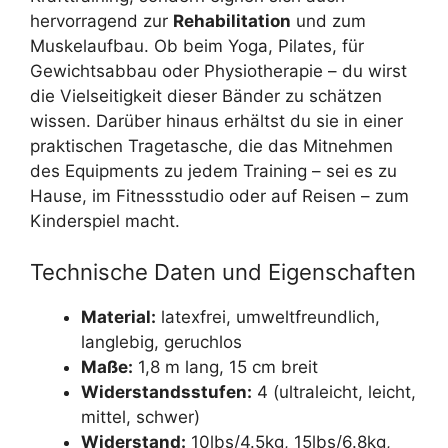
hervorragend zur
Rehabilitation
und zum
Muskelaufbau. Ob beim Yoga, Pilates, für
Gewichtsabbau oder Physiotherapie – du wirst
die Vielseitigkeit dieser Bänder zu schätzen
wissen. Darüber hinaus erhältst du sie in einer
praktischen Tragetasche, die das Mitnehmen
des Equipments zu jedem Training – sei es zu
Hause, im Fitnessstudio oder auf Reisen – zum
Kinderspiel macht.
Technische Daten und Eigenschaften
Material:
latexfrei, umweltfreundlich,
langlebig, geruchlos
Maße:
1,8 m lang, 15 cm breit
Widerstandsstufen:
4 (ultraleicht, leicht,
mittel, schwer)
Widerstand:
10lbs/4.5kg, 15lbs/6.8kg,