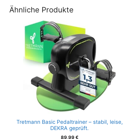
kg belastbar
Bluetooth, 127kg.
Ähnliche Produkte
Tretmann Basic Pedaltrainer – stabil, leise,
DEKRA geprüft.
89,99
€