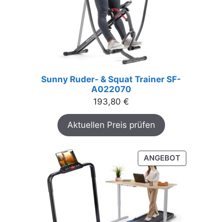
Sunny Ruder- & Squat Trainer SF-
A022070
193,80
€
Aktuellen Preis prüfen
PRODUKT
ANGEBOT
IM
ANGEBOT