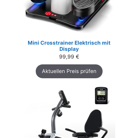
Mini Crosstrainer Elektrisch mit
Display
99,99
€
Aktuellen Preis prüfen