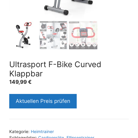
Ultrasport F-Bike Curved
Klappbar
149,99
€
Aktuellen Preis prüfen
Kategorie:
Heimtrainer
Schlagwörter:
Cardiogeräte
,
Ellipsentrainer
,