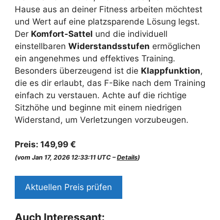
Hause aus an deiner Fitness arbeiten möchtest
und Wert auf eine platzsparende Lösung legst.
Der
Komfort-Sattel
und die individuell
einstellbaren
Widerstandsstufen
ermöglichen
ein angenehmes und effektives Training.
Besonders überzeugend ist die
Klappfunktion
,
die es dir erlaubt, das F-Bike nach dem Training
einfach zu verstauen. Achte auf die richtige
Sitzhöhe und beginne mit einem niedrigen
Widerstand, um Verletzungen vorzubeugen.
Preis:
149,99 €
(vom Jan 17, 2026 12:33:11 UTC –
Details
)
Aktuellen Preis prüfen
Auch Interessant: