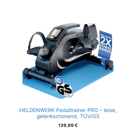
HELDENWERK Pedaltrainer PRO – leise,
gelenkschonend, TÜV/GS
139,99
€