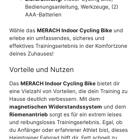
Bedienungsanleitung, Werkzeuge, (2)
AAA-Batterien
Wähle das
MERACH Indoor Cycling Bike
und
erlebe ein umfassendes, sicheres und
effektives Trainingserlebnis in der Komfortzone
deines Zuhauses!
Vorteile und Nutzen
Das
MERACH Indoor Cycling Bike
bietet dir
eine Vielzahl von Vorteilen, die dein Training zu
Hause deutlich verbessern. Mit dem
magnetischen Widerstandssystem
und dem
Riemenantrieb
sorgt es für ein extrem leises
und reibungsloses Trainingserlebnis. Egal, ob
du Anfänger oder erfahrener Athlet bist, dieses
Heimtrainer Fahrrad hilft dir, Fett schnell zu