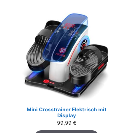
Mini Crosstrainer Elektrisch mit
Display
99,99
€