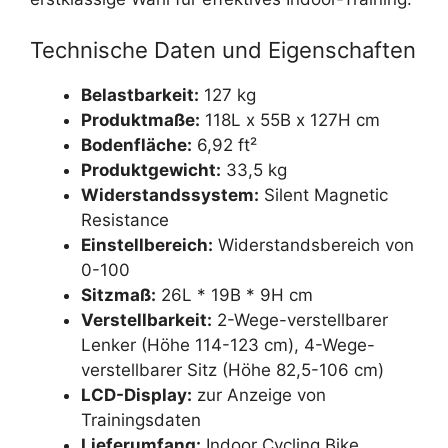
Technische Daten und Eigenschaften
Belastbarkeit:
127 kg
Produktmaße:
118L x 55B x 127H cm
Bodenfläche:
6,92 ft²
Produktgewicht:
33,5 kg
Widerstandssystem:
Silent Magnetic
Resistance
Einstellbereich:
Widerstandsbereich von
0-100
Sitzmaß:
26L * 19B * 9H cm
Verstellbarkeit:
2-Wege-verstellbarer
Lenker (Höhe 114-123 cm), 4-Wege-
verstellbarer Sitz (Höhe 82,5-106 cm)
LCD-Display:
zur Anzeige von
Trainingsdaten
Lieferumfang:
Indoor Cycling Bike,