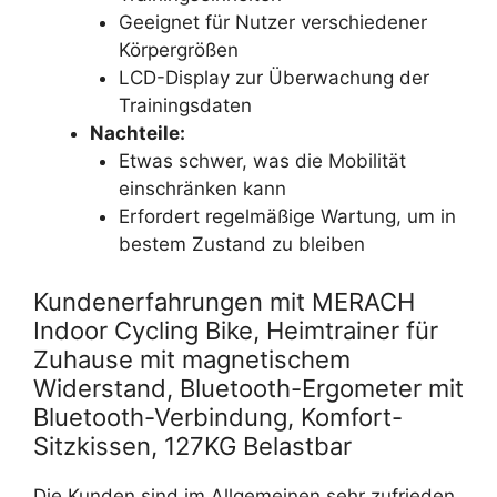
Geeignet für Nutzer verschiedener
Körpergrößen
LCD-Display zur Überwachung der
Trainingsdaten
Nachteile:
Etwas schwer, was die Mobilität
einschränken kann
Erfordert regelmäßige Wartung, um in
bestem Zustand zu bleiben
Kundenerfahrungen mit MERACH
Indoor Cycling Bike, Heimtrainer für
Zuhause mit magnetischem
Widerstand, Bluetooth-Ergometer mit
Bluetooth-Verbindung, Komfort-
Sitzkissen, 127KG Belastbar
Die Kunden sind im Allgemeinen sehr zufrieden