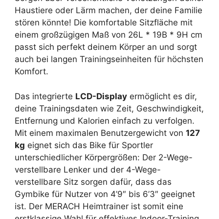
Haustiere oder Lärm machen, der deine Familie
stören könnte! Die komfortable Sitzfläche mit
einem großzügigen Maß von 26L * 19B * 9H cm
passt sich perfekt deinem Körper an und sorgt
auch bei langen Trainingseinheiten für höchsten
Komfort.
Das integrierte
LCD-Display
ermöglicht es dir,
deine Trainingsdaten wie Zeit, Geschwindigkeit,
Entfernung und Kalorien einfach zu verfolgen.
Mit einem maximalen Benutzergewicht von
127
kg
eignet sich das Bike für Sportler
unterschiedlicher Körpergrößen: Der 2-Wege-
verstellbare Lenker und der 4-Wege-
verstellbare Sitz sorgen dafür, dass das
Gymbike für Nutzer von 4’9″ bis 6’3″ geeignet
ist. Der MERACH Heimtrainer ist somit eine
erstklassige Wahl für effektives Indoor-Training.