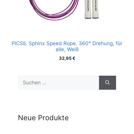
PICSIL Sphinx Speed Rope, 360° Drehung, für
alle, Weiß
32,95
€
Suchen
nach:
Neue Produkte