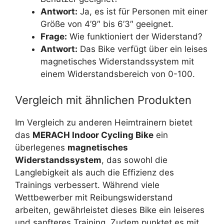
Antwort:
Ja, es ist für Personen mit einer
Größe von 4’9″ bis 6’3″ geeignet.
Frage:
Wie funktioniert der Widerstand?
Antwort:
Das Bike verfügt über ein leises
magnetisches Widerstandssystem mit
einem Widerstandsbereich von 0-100.
Vergleich mit ähnlichen Produkten
Im Vergleich zu anderen Heimtrainern bietet
das
MERACH Indoor Cycling Bike
ein
überlegenes
magnetisches
Widerstandssystem
, das sowohl die
Langlebigkeit als auch die Effizienz des
Trainings verbessert. Während viele
Wettbewerber mit Reibungswiderstand
arbeiten, gewährleistet dieses Bike ein leiseres
und sanfteres Training. Zudem punktet es mit