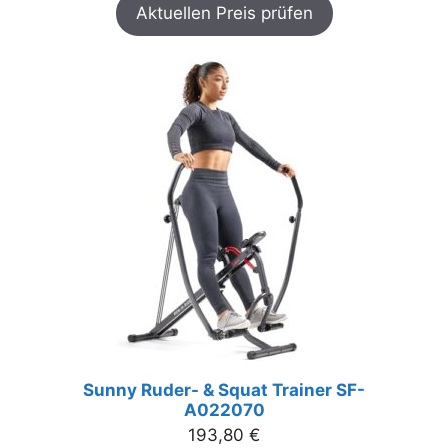
Aktuellen Preis prüfen
Sunny Ruder- & Squat Trainer SF-
A022070
193,80
€