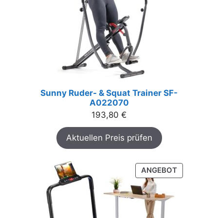
Sunny Ruder- & Squat Trainer SF-
A022070
193,80
€
Aktuellen Preis prüfen
PRODUKT
ANGEBOT
IM
ANGEBOT