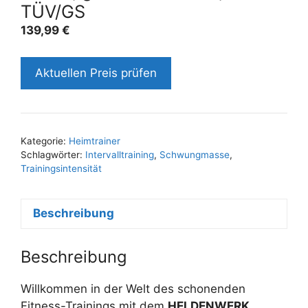
TÜV/GS
139,99
€
Aktuellen Preis prüfen
Kategorie:
Heimtrainer
Schlagwörter:
Intervalltraining
,
Schwungmasse
,
Trainingsintensität
Beschreibung
Beschreibung
Willkommen in der Welt des schonenden
Fitness-Trainings mit dem
HELDENWERK