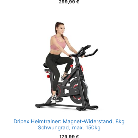
299,99
€
Dripex Heimtrainer: Magnet-Widerstand, 8kg
Schwungrad, max. 150kg
179,99
€