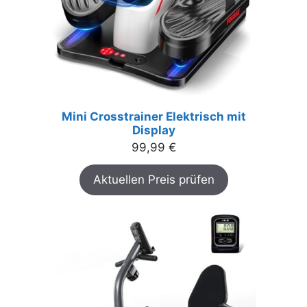
Mini Crosstrainer Elektrisch mit
Display
99,99
€
Aktuellen Preis prüfen