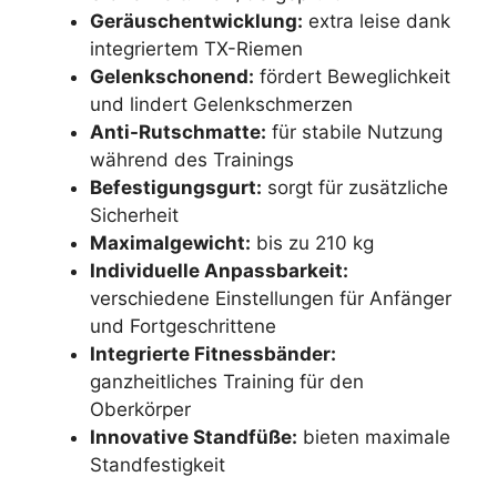
Geräuschentwicklung:
extra leise dank
integriertem TX-Riemen
Gelenkschonend:
fördert Beweglichkeit
und lindert Gelenkschmerzen
Anti-Rutschmatte:
für stabile Nutzung
während des Trainings
Befestigungsgurt:
sorgt für zusätzliche
Sicherheit
Maximalgewicht:
bis zu 210 kg
Individuelle Anpassbarkeit:
verschiedene Einstellungen für Anfänger
und Fortgeschrittene
Integrierte Fitnessbänder:
ganzheitliches Training für den
Oberkörper
Innovative Standfüße:
bieten maximale
Standfestigkeit