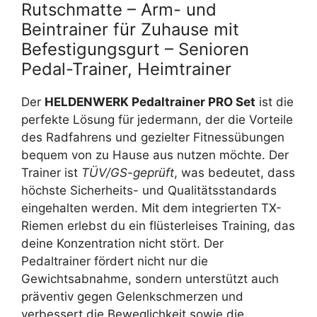
Rutschmatte – Arm- und
Beintrainer für Zuhause mit
Befestigungsgurt – Senioren
Pedal-Trainer, Heimtrainer
Der
HELDENWERK Pedaltrainer PRO Set
ist die
perfekte Lösung für jedermann, der die Vorteile
des Radfahrens und gezielter Fitnessübungen
bequem von zu Hause aus nutzen möchte. Der
Trainer ist
TÜV/GS-geprüft
, was bedeutet, dass
höchste Sicherheits- und Qualitätsstandards
eingehalten werden. Mit dem integrierten TX-
Riemen erlebst du ein flüsterleises Training, das
deine Konzentration nicht stört. Der
Pedaltrainer fördert nicht nur die
Gewichtsabnahme, sondern unterstützt auch
präventiv gegen Gelenkschmerzen und
verbessert die Beweglichkeit sowie die