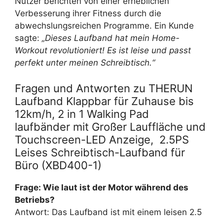
Nutzer berichten von einer erheblichen
Verbesserung ihrer Fitness durch die
abwechslungsreichen Programme. Ein Kunde
sagte:
„Dieses Laufband hat mein Home-
Workout revolutioniert! Es ist leise und passt
perfekt unter meinen Schreibtisch.“
Fragen und Antworten zu THERUN
Laufband Klappbar für Zuhause bis
12km/h, 2 in 1 Walking Pad
laufbänder mit Großer Lauffläche und
Touchscreen-LED Anzeige, ‎ 2.5PS
Leises Schreibtisch-Laufband für
Büro (XBD400-1)
Frage: Wie laut ist der Motor während des
Betriebs?
Antwort: Das Laufband ist mit einem leisen 2.5