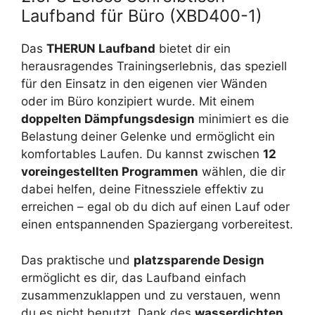
Laufband für Büro (XBD400-1)
Das
THERUN Laufband
bietet dir ein
herausragendes Trainingserlebnis, das speziell
für den Einsatz in den eigenen vier Wänden
oder im Büro konzipiert wurde. Mit einem
doppelten Dämpfungsdesign
minimiert es die
Belastung deiner Gelenke und ermöglicht ein
komfortables Laufen. Du kannst zwischen
12
voreingestellten Programmen
wählen, die dir
dabei helfen, deine Fitnessziele effektiv zu
erreichen – egal ob du dich auf einen Lauf oder
einen entspannenden Spaziergang vorbereitest.
Das praktische und
platzsparende Design
ermöglicht es dir, das Laufband einfach
zusammenzuklappen und zu verstauen, wenn
du es nicht benutzt. Dank des
wasserdichten