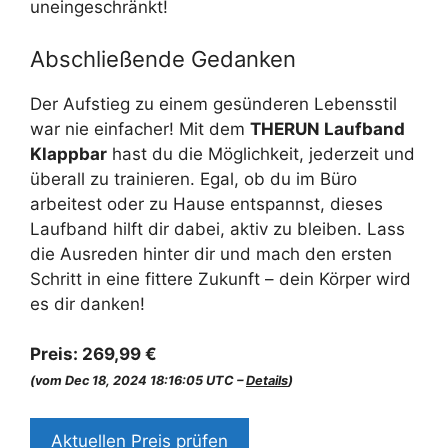
uneingeschränkt!
Abschließende Gedanken
Der Aufstieg zu einem gesünderen Lebensstil
war nie einfacher! Mit dem
THERUN Laufband
Klappbar
hast du die Möglichkeit, jederzeit und
überall zu trainieren. Egal, ob du im Büro
arbeitest oder zu Hause entspannst, dieses
Laufband hilft dir dabei, aktiv zu bleiben. Lass
die Ausreden hinter dir und mach den ersten
Schritt in eine fittere Zukunft – dein Körper wird
es dir danken!
Preis:
269,99 €
(vom Dec 18, 2024 18:16:05 UTC –
Details
)
Aktuellen Preis prüfen