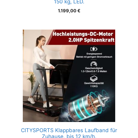
150 kg, LED.
1.199,00
€
CITYSPORTS Klappbares Laufband für
Zuhause, bis 12 km/h.