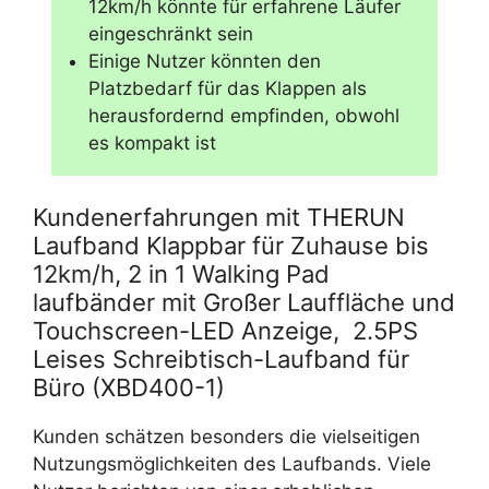
12km/h könnte für erfahrene Läufer
eingeschränkt sein
Einige Nutzer könnten den
Platzbedarf für das Klappen als
herausfordernd empfinden, obwohl
es kompakt ist
Kundenerfahrungen mit THERUN
Laufband Klappbar für Zuhause bis
12km/h, 2 in 1 Walking Pad
laufbänder mit Großer Lauffläche und
Touchscreen-LED Anzeige, ‎ 2.5PS
Leises Schreibtisch-Laufband für
Büro (XBD400-1)
Kunden schätzen besonders die vielseitigen
Nutzungsmöglichkeiten des Laufbands. Viele