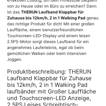
effektiven Lösung, um dein Fitnessziel bequem
von zu Hause oder im Büro zu erreichen? Dann
ist das
THERUN Laufband Klappbar für
Zuhause bis 12km/h, 2 in 1 Walking Pad
genau
das richtige Produkt für dich! Mit einer großen
Lauffläche, einem benutzerfreundlichen
Touchscreen-LED-Display und einem leisen
2.5PS-Motor sorgt dieses Laufband für ein
angenehmes Lauferlebnis, egal ob beim
gemütlichen Walken oder beim intensiven
Joggen.
Produktbeschreibung: THERUN
Laufband Klappbar für Zuhause
bis 12km/h, 2 in 1 Walking Pad
laufbänder mit Großer Lauffläche
und Touchscreen-LED Anzeige, ‎
2.5PS Leises Schreibtisch-