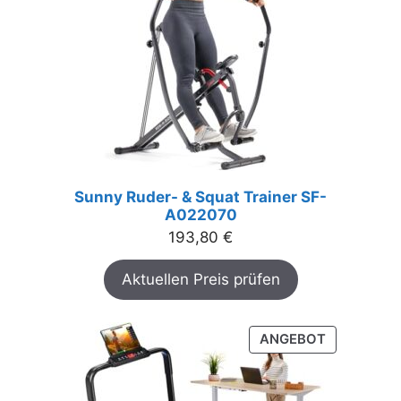
Sunny Ruder- & Squat Trainer SF-
A022070
193,80
€
Aktuellen Preis prüfen
PRODUKT
ANGEBOT
IM
ANGEBOT