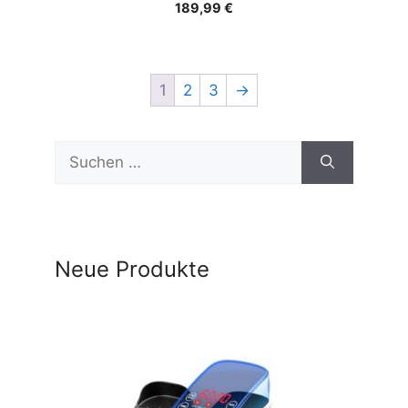
189,99
€
1
2
3
→
Suchen
nach:
Neue Produkte