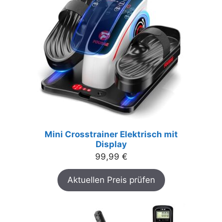
Mini Crosstrainer Elektrisch mit
Display
99,99
€
Aktuellen Preis prüfen