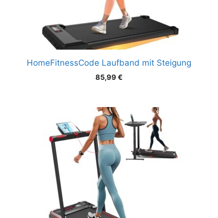
HomeFitnessCode Laufband mit Steigung
85,99
€