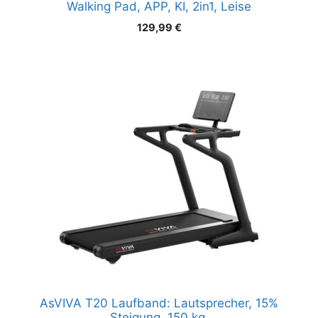
Walking Pad, APP, KI, 2in1, Leise
129,99
€
AsVIVA T20 Laufband: Lautsprecher, 15%
Steigung, 150 kg.