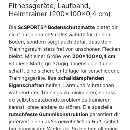
Fitnessgeräte, Laufband,
Heimtrainer (200x100x0,4 cm)
Die
ScSPORTS® Bodenschutzmatte
bietet dir
nicht nur einen
optimalen Schutz
für deinen
Boden, sondern sorgt auch dafür, dass dein
Trainingsraum stets frei von unschönen Flecken
bleibt. Mit einer Größe von
200x100x0,4 cm
ist diese Matte großzügig dimensioniert und
schafft eine sichere Unterlage für verschiedene
Trainingsgeräte. Ihre
schalldämpfenden
Eigenschaften
helfen, Lärm und Vibrationen
während des Trainings zu minimieren, sodass
du selbst spätabends problemlos trainieren
kannst, ohne andere zu stören. Die spezielle
rutschfeste Gummikonstruktion
garantiert dir
jederzeit einen
außergewöhnlichen Halt
, selbst
bei intensivsten Workouts. So bleiben all deine