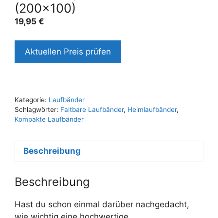
(200×100)
19,95
€
Aktuellen Preis prüfen
Kategorie:
Laufbänder
Schlagwörter:
Faltbare Laufbänder
,
Heimlaufbänder
,
Kompakte Laufbänder
Beschreibung
Beschreibung
Hast du schon einmal darüber nachgedacht,
wie wichtig eine hochwertige