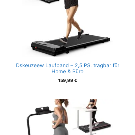
Dskeuzeew Laufband – 2,5 PS, tragbar für
Home & Büro
159,99
€