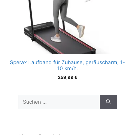
Sperax Laufband für Zuhause, geräuscharm, 1-
10 km/h.
259,99
€
Suchen
nach: