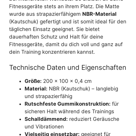
Fitnessgeräte stets an ihrem Platz. Die Matte
wurde aus strapazierfähigem
NBR-Material
(Kautschuk) gefertigt und ist somit ideal für den
täglichen Einsatz geeignet. Sie bietet
dauerhaften Schutz und Halt für deine
Fitnessgeräte, damit du dich voll und ganz auf
dein Training konzentrieren kannst.
Technische Daten und Eigenschaften
Größe:
200 x 100 x 0,4 cm
Material:
NBR (Kautschuk) – langlebig
und strapazierfähig
Rutschfeste Gummikonstruktion:
für
sicheren Halt während des Trainings
Schalldämmend:
reduziert Geräusche
und Vibrationen
Vielseitig einsetzbar:
geeignet für