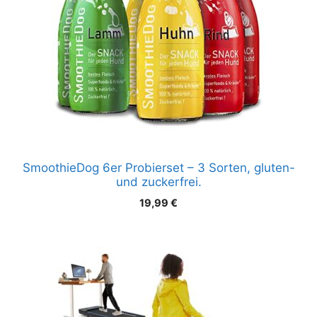
SmoothieDog 6er Probierset – 3 Sorten, gluten-
und zuckerfrei.
19,99
€