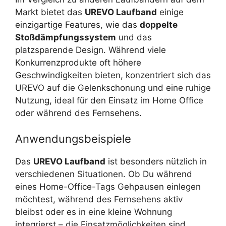
Markt bietet das
UREVO Laufband
einige
einzigartige Features, wie das
doppelte
Stoßdämpfungssystem
und das
platzsparende Design. Während viele
Konkurrenzprodukte oft höhere
Geschwindigkeiten bieten, konzentriert sich das
UREVO auf die Gelenkschonung und eine ruhige
Nutzung, ideal für den Einsatz im Home Office
oder während des Fernsehens.
Anwendungsbeispiele
Das
UREVO Laufband
ist besonders nützlich in
verschiedenen Situationen. Ob Du während
eines Home-Office-Tags Gehpausen einlegen
möchtest, während des Fernsehens aktiv
bleibst oder es in eine kleine Wohnung
integrierst – die Einsatzmöglichkeiten sind