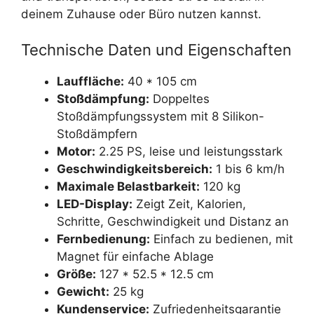
deinem Zuhause oder Büro nutzen kannst.
Technische Daten und Eigenschaften
Lauffläche:
40 * 105 cm
Stoßdämpfung:
Doppeltes
Stoßdämpfungssystem mit 8 Silikon-
Stoßdämpfern
Motor:
2.25 PS, leise und leistungsstark
Geschwindigkeitsbereich:
1 bis 6 km/h
Maximale Belastbarkeit:
120 kg
LED-Display:
Zeigt Zeit, Kalorien,
Schritte, Geschwindigkeit und Distanz an
Fernbedienung:
Einfach zu bedienen, mit
Magnet für einfache Ablage
Größe:
127 * 52.5 * 12.5 cm
Gewicht:
25 kg
Kundenservice:
Zufriedenheitsgarantie