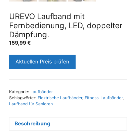
UREVO Laufband mit
Fernbedienung, LED, doppelter
Dämpfung.
159,99
€
Aktuellen Preis prüfen
Kategorie:
Laufbänder
Schlagwörter:
Elektrische Laufbänder
,
Fitness-Laufbänder
,
Laufband für Senioren
Beschreibung