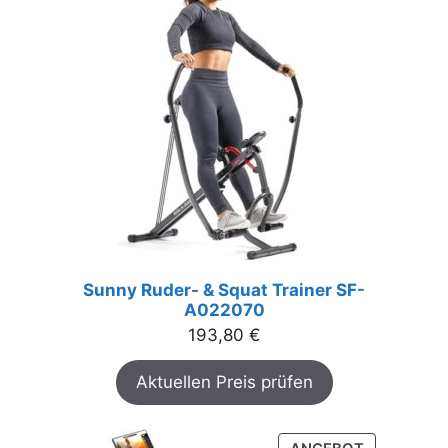
Sunny Ruder- & Squat Trainer SF-
A022070
193,80
€
Aktuellen Preis prüfen
PRODUKT