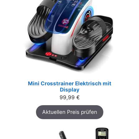
Mini Crosstrainer Elektrisch mit
Display
99,99
€
Aktuellen Preis prüfen