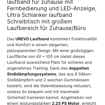
laufband für zuhause mit
Fernbedienung und LED-Anzeige,
Ultra Schlanker laufband
Schreibtisch mit großem
Laufbereich für Zuhause/Büro
Das
UREVO Laufband
kombiniert Funktionalität
und Komfort in einem eleganten,
platzsparenden Design. Mit einer großzügigen
Lauffläche von 40 * 105 cm
bietet dieses
Laufband ausreichend Platz für sicheres und
angenehmes Training. Dank des
doppelten
Stoßdämpfungssystems
, das aus 8 Silikon-
Stoßdämpfern und 2 weichen Gummikissen
besteht, wird die Gelenkbelastung reduziert,
sodass du bequem und mit maximaler
Sicherheit trainieren kannst. Angetrieben von
einem leistungsstarken
2.25 PS Motor
, erreicht