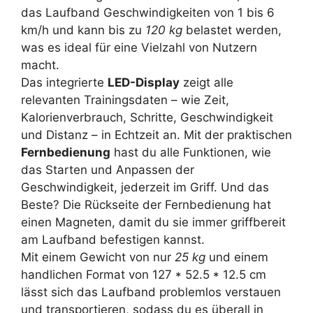
das Laufband Geschwindigkeiten von 1 bis 6
km/h und kann bis zu
120 kg
belastet werden,
was es ideal für eine Vielzahl von Nutzern
macht.
Das integrierte
LED-Display
zeigt alle
relevanten Trainingsdaten – wie Zeit,
Kalorienverbrauch, Schritte, Geschwindigkeit
und Distanz – in Echtzeit an. Mit der praktischen
Fernbedienung
hast du alle Funktionen, wie
das Starten und Anpassen der
Geschwindigkeit, jederzeit im Griff. Und das
Beste? Die Rückseite der Fernbedienung hat
einen Magneten, damit du sie immer griffbereit
am Laufband befestigen kannst.
Mit einem Gewicht von nur
25 kg
und einem
handlichen Format von 127 * 52.5 * 12.5 cm
lässt sich das Laufband problemlos verstauen
und transportieren, sodass du es überall in