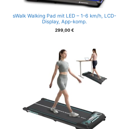
sWalk Walking Pad mit LED – 1-6 km/h, LCD-
Display, App-komp.
299,00
€