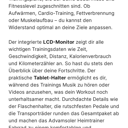
Fitnesslevel zugeschnitten sind. Ob
Aufwärmen, Cardio-Training, Fettverbrennung
oder Muskelaufbau – du kannst den
Widerstand optimal an deine Ziele anpassen.
Der integrierte
LCD-Monitor
zeigt dir alle
wichtigen Trainingsdaten wie Zeit,
Geschwindigkeit, Distanz, Kalorienverbrauch
und Kilometerzähler an. So hast du stets den
Überblick über deine Fortschritte. Der
praktische
Tablet-Halter
ermöglicht es dir,
während des Trainings Musik zu hören oder
Videos anzusehen, was dein Workout noch
unterhaltsamer macht. Durchdachte Details wie
der Flaschenhalter, die rutschfesten Pedale und
die Transporträder runden das Gesamtpaket ab
und machen das Advamsoler Heimtrainer
Fahrrad zu einem komfortablen und