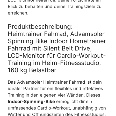
LCD-Monitor helfen dir, deine Fortschritte im
Blick zu behalten und deine Trainingsziele zu
erreichen.
Produktbeschreibung:
Heimtrainer Fahrrad, Advamsoler
Spinning Bike Indoor Hometrainer
Fahrrad mit Silent Belt Drive,
LCD-Monitor für Cardio-Workout-
Training im Heim-Fitnessstudio,
160 kg Belastbar
Das Advamsoler Heimtrainer Fahrrad ist dein
idealer Partner für ein flexibles und effektives
Training in den eigenen vier Wänden. Dieses
Indoor-Spinning-Bike
ermöglicht dir ein
umfassendes Cardio-Workout, unabhängig von
Wetter und Öffnungszeiten des Fitnessstudios.