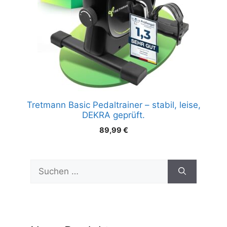
Tretmann Basic Pedaltrainer – stabil, leise,
DEKRA geprüft.
89,99
€
Suchen
nach: