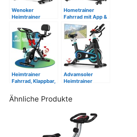
Wenoker
Hometrainer
Heimtrainer
Fahrrad mit App &
Fahrrad
LCD
Heimtrainer
Advamsoler
Fahrrad, Klappbar,
Heimtrainer
bis 160KG
Fahrrad mit App
Ähnliche Produkte