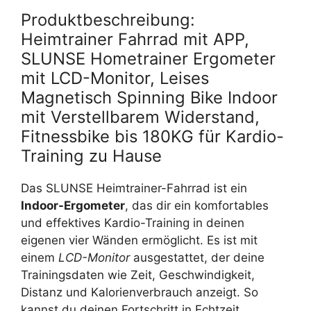
Produktbeschreibung:
Heimtrainer Fahrrad mit APP,
SLUNSE Hometrainer Ergometer
mit LCD-Monitor, Leises
Magnetisch Spinning Bike Indoor
mit Verstellbarem Widerstand,
Fitnessbike bis 180KG für Kardio-
Training zu Hause
Das SLUNSE Heimtrainer-Fahrrad ist ein
Indoor-Ergometer
, das dir ein komfortables
und effektives Kardio-Training in deinen
eigenen vier Wänden ermöglicht. Es ist mit
einem
LCD-Monitor
ausgestattet, der deine
Trainingsdaten wie Zeit, Geschwindigkeit,
Distanz und Kalorienverbrauch anzeigt. So
kannst du deinen Fortschritt in Echtzeit