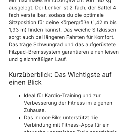
ein maximales Benutzergewicht von 180 kg
ausgelegt. Der Lenker ist 2-fach, der Sattel 4-
fach verstellbar, sodass du die optimale
Sitzposition für deine Körpergröße (1,42 m bis
1,93 m) finden kannst. Das weiche Sitzkissen
sorgt auch bei längeren Fahrten für Komfort.
Das träge Schwungrad und das aufgerüstete
Filzpad-Bremssystem garantieren einen leisen
und gleichmäßigen Lauf.
Kurzüberblick: Das Wichtigste auf
einen Blick
Ideal für Kardio-Training und zur
Verbesserung der Fitness im eigenen
Zuhause.
Das Indoor-Bike unterstützt die
Verbindung mit Fitness-Apps für ein