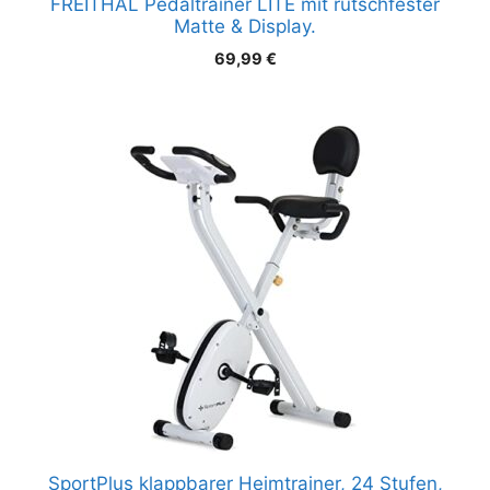
FREITHAL Pedaltrainer LITE mit rutschfester
Matte & Display.
69,99
€
SportPlus klappbarer Heimtrainer, 24 Stufen,