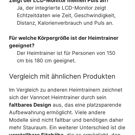
Zeigt der LCD-Monitor meinen Puls an?
Ja, der integrierte LCD-Monitor zeigt
Echtzeitdaten wie Zeit, Geschwindigkeit,
Distanz, Kalorienverbrauch und Puls an.
Für welche Körpergröße ist der Heimtrainer
geeignet?
Der Heimtrainer ist für Personen von 150
cm bis 180 cm geeignet.
Vergleich mit ähnlichen Produkten
Im Vergleich zu anderen Heimtrainern zeichnet
sich der Vanncet Heimtrainer durch sein
faltbares Design
aus, das eine platzsparende
Aufbewahrung ermöglicht. Viele andere
Modelle sind nicht faltbar und benötigen daher
mehr Stauraum. Ein weiterer Unterschied ist die
verstellbare Sitzhöhe
, die es ermöglicht, den