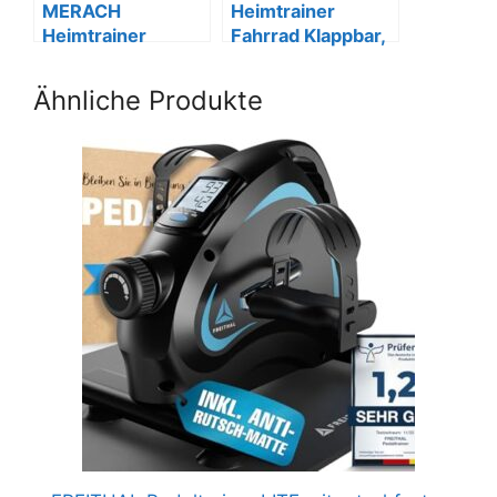
MERACH
Heimtrainer
Heimtrainer
Fahrrad Klappbar,
Klappbar LCD
16 Stufen, LCD
Ergometer
Ähnliche Produkte