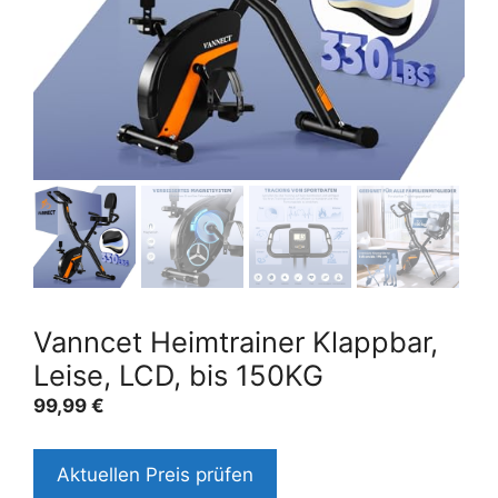
Vanncet Heimtrainer Klappbar,
Leise, LCD, bis 150KG
99,99
€
Aktuellen Preis prüfen