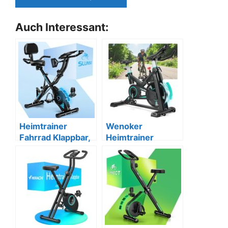
Auch Interessant:
Heimtrainer
Wenoker
Fahrrad Klappbar,
Heimtrainer
Leise, bis 160KG
Fahrrad, APP, bis
160KG