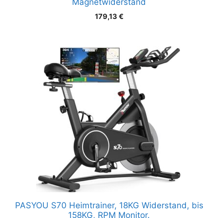
Magnetwiderstand
179,13
€
PASYOU S70 Heimtrainer, 18KG Widerstand, bis
158KG, RPM Monitor.