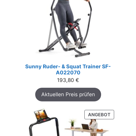
Sunny Ruder- & Squat Trainer SF-
A022070
193,80
€
Aktuellen Preis prüfen
PRODUKT
ANGEBOT
IM
ANGEBOT