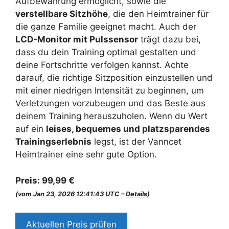
Aufbewahrung ermöglicht, sowie die
verstellbare Sitzhöhe
, die den Heimtrainer für
die ganze Familie geeignet macht. Auch der
LCD-Monitor mit Pulssensor
trägt dazu bei,
dass du dein Training optimal gestalten und
deine Fortschritte verfolgen kannst. Achte
darauf, die richtige Sitzposition einzustellen und
mit einer niedrigen Intensität zu beginnen, um
Verletzungen vorzubeugen und das Beste aus
deinem Training herauszuholen. Wenn du Wert
auf ein
leises, bequemes und platzsparendes
Trainingserlebnis
legst, ist der Vanncet
Heimtrainer eine sehr gute Option.
Preis:
99,99 €
(vom Jan 23, 2026 12:41:43 UTC –
Details
)
Aktuellen Preis prüfen