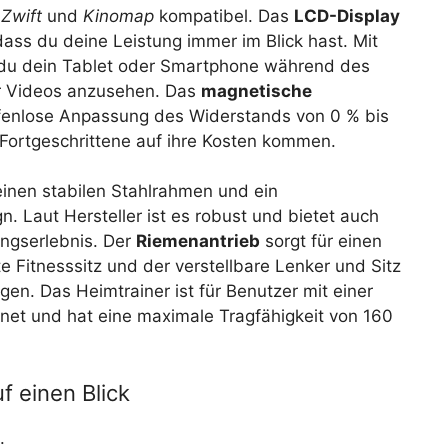
s
Zwift
und
Kinomap
kompatibel. Das
LCD-Display
dass du deine Leistung immer im Blick hast. Mit
 du dein Tablet oder Smartphone während des
er Videos anzusehen. Das
magnetische
ufenlose Anpassung des Widerstands von 0 % bis
Fortgeschrittene auf ihre Kosten kommen.
inen stabilen Stahlrahmen und ein
 Laut Hersteller ist es robust und bietet auch
ingserlebnis. Der
Riemenantrieb
sorgt für einen
te Fitnesssitz und der verstellbare Lenker und Sitz
gen. Das Heimtrainer ist für Benutzer mit einer
net und hat eine maximale Tragfähigkeit von 160
f einen Blick
.