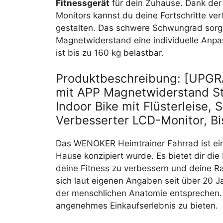
Fitnessgerät
für dein Zuhause. Dank de
Monitors kannst du deine Fortschritte ve
gestalten. Das schwere Schwungrad sorgt
Magnetwiderstand eine individuelle Anpa
ist bis zu 160 kg belastbar.
Produktbeschreibung: [UPGR
mit APP Magnetwiderstand St
Indoor Bike mit Flüsterleise
Verbesserter LCD-Monitor, B
Das WENOKER Heimtrainer Fahrrad ist e
Hause konzipiert wurde. Es bietet dir di
deine Fitness zu verbessern und deine R
sich laut eigenen Angaben seit über 20 J
der menschlichen Anatomie entsprechen. D
angenehmes Einkaufserlebnis zu bieten.