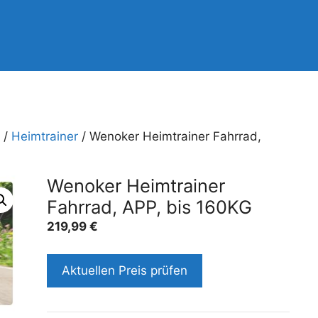
/
Heimtrainer
/ Wenoker Heimtrainer Fahrrad,
Wenoker Heimtrainer
Fahrrad, APP, bis 160KG
219,99
€
Aktuellen Preis prüfen