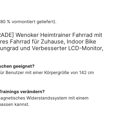
80 % vormontiert geliefert).
ADE] Wenoker Heimtrainer Fahrrad mit
es Fahrrad für Zuhause, Indoor Bike
wungrad und Verbesserter LCD-Monitor,
nschen geeignet?
r für Benutzer mit einer Körpergröße von 142 cm
Trainings verändern?
 magnetisches Widerstandssystem mit einem
passen kannst.