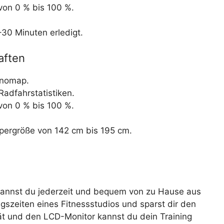
von 0 % bis 100 %.
–30 Minuten erledigt.
aften
inomap.
adfahrstatistiken.
von 0 % bis 100 %.
rpergröße von 142 cm bis 195 cm.
annst du jederzeit und bequem von zu Hause aus
gszeiten eines Fitnessstudios und sparst dir den
ät und den LCD-Monitor kannst du dein Training