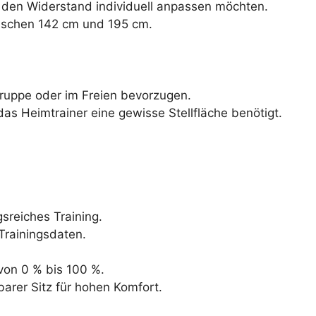
e den Widerstand individuell anpassen möchten.
wischen 142 cm und 195 cm.
Gruppe oder im Freien bevorzugen.
das Heimtrainer eine gewisse Stellfläche benötigt.
sreiches Training.
Trainingsdaten.
von 0 % bis 100 %.
arer Sitz für hohen Komfort.