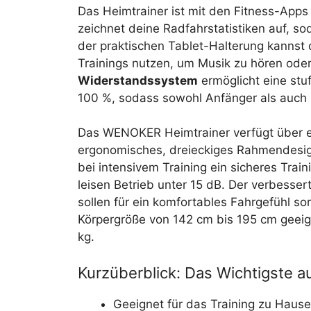
Das Heimtrainer ist mit den Fitness-App
zeichnet deine Radfahrstatistiken auf, so
der praktischen Tablet-Halterung kannst
Trainings nutzen, um Musik zu hören od
Widerstandssystem
ermöglicht eine st
100 %, sodass sowohl Anfänger als auch 
Das WENOKER Heimtrainer verfügt über e
ergonomisches, dreieckiges Rahmendesign.
bei intensivem Training ein sicheres Train
leisen Betrieb unter 15 dB. Der verbesser
sollen für ein komfortables Fahrgefühl sor
Körpergröße von 142 cm bis 195 cm geeig
kg.
Kurzüberblick: Das Wichtigste au
Geeignet für das Training zu Hause