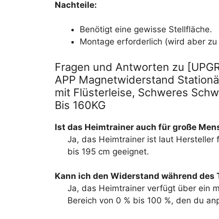
Nachteile:
Benötigt eine gewisse Stellfläche.
Montage erforderlich (wird aber zu 
Fragen und Antworten zu [UPGR
APP Magnetwiderstand Stationär
mit Flüsterleise, Schweres Sch
Bis 160KG
Ist das Heimtrainer auch für große Me
Ja, das Heimtrainer ist laut Herstelle
bis 195 cm geeignet.
Kann ich den Widerstand während des 
Ja, das Heimtrainer verfügt über ein
Bereich von 0 % bis 100 %, den du an