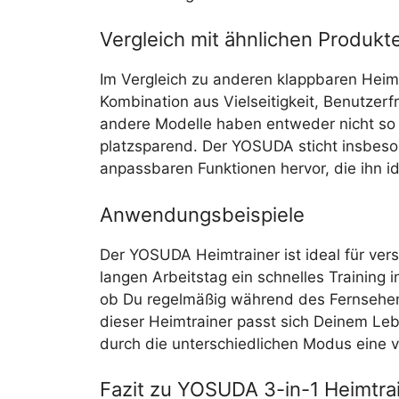
Vergleich mit ähnlichen Produkt
Im Vergleich zu anderen klappbaren Heimt
Kombination aus Vielseitigkeit, Benutzerfr
andere Modelle haben entweder nicht so 
platzsparend. Der YOSUDA sticht insbeso
anpassbaren Funktionen hervor, die ihn i
Anwendungsbeispiele
Der YOSUDA Heimtrainer ist ideal für ver
langen Arbeitstag ein schnelles Trainin
ob Du regelmäßig während des Fernsehens
dieser Heimtrainer passt sich Deinem Lebe
durch die unterschiedlichen Modus eine v
Fazit zu YOSUDA 3-in-1 Heimtra