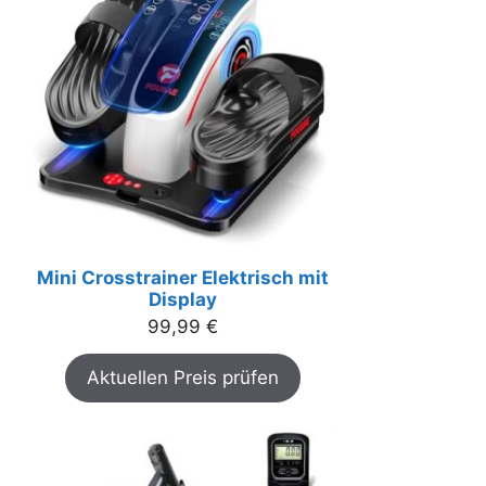
Mini Crosstrainer Elektrisch mit
Display
99,99
€
Aktuellen Preis prüfen