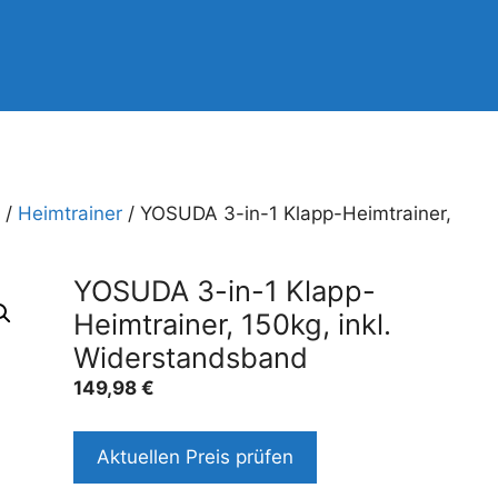
/
Heimtrainer
/ YOSUDA 3-in-1 Klapp-Heimtrainer,
YOSUDA 3-in-1 Klapp-
Heimtrainer, 150kg, inkl.
Widerstandsband
149,98
€
Aktuellen Preis prüfen