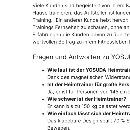
Viele Kunden sind begeistert von ihrem K
Hause trainieren, das Aufstellen ist kinde
Training.“ Ein anderer Kunde hebt hervor:
Trainings Fernsehen zu schauen, ohne and
Erfahrungen die Kunden davon zu überze
wertvollen Beitrag zu ihrem Fitnessleben l
Fragen und Antworten zu YOSUDA
Wie laut ist der YOSUDA Heimtrai
Dank des magnetischen Widerstands
Ist der Heimtrainer für große Per
Ja, er ist für Personen von 145 cm
Wie schwer ist der Heimtrainer?
Er kann bis zu 150 kg belastet wer
Wie einfach lässt sich der Heimt
Das klappbare Design spart 70 % St
Bewegen.