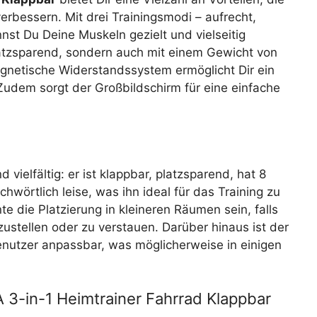
erbessern. Mit drei Trainingsmodi – aufrecht,
st Du Deine Muskeln gezielt und vielseitig
 platzsparend, sondern auch mit einem Gewicht von
magnetische Widerstandssystem ermöglicht Dir ein
 Zudem sorgt der Großbildschirm für eine einfache
vielfältig: er ist klappbar, platzsparend, hat 8
wörtlich leise, was ihn ideal für das Training zu
e die Platzierung in kleineren Räumen sein, falls
ustellen oder zu verstauen. Darüber hinaus ist der
enutzer anpassbar, was möglicherweise in einigen
3-in-1 Heimtrainer Fahrrad Klappbar