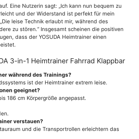
auf. Eine Nutzerin sagt: „Ich kann nun bequem zu
rleicht und der Widerstand ist perfekt für mein
 „Die leise Technik erlaubt mir, während des
ere zu stören.“ Insgesamt scheinen die positiven
ugen, dass der YOSUDA Heimtrainer einen
eistet.
 3-in-1 Heimtrainer Fahrrad Klappbar
ner während des Trainings?
systems ist der Heimtrainer extrem leise.
sonen geeignet?
 bis 186 cm Körpergröße angepasst.
den.
rainer verstauen?
auraum und die Transportrollen erleichtern das