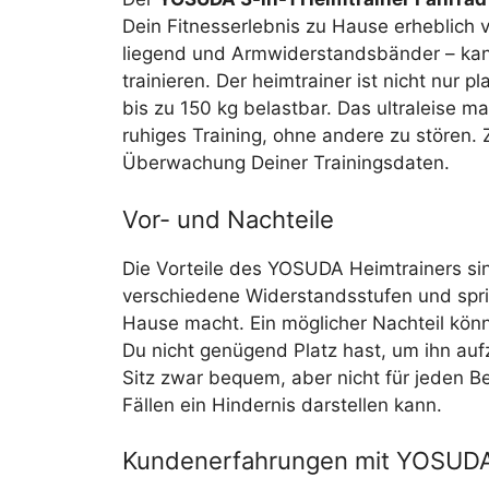
Dein Fitnesserlebnis zu Hause erheblich v
liegend und Armwiderstandsbänder – kann
trainieren. Der heimtrainer ist nicht nur
bis zu 150 kg belastbar. Das ultraleise 
ruhiges Training, ohne andere zu stören.
Überwachung Deiner Trainingsdaten.
Vor- und Nachteile
Die Vorteile des YOSUDA Heimtrainers sind 
verschiedene Widerstandsstufen und sprich
Hause macht. Ein möglicher Nachteil könnt
Du nicht genügend Platz hast, um ihn aufz
Sitz zwar bequem, aber nicht für jeden B
Fällen ein Hindernis darstellen kann.
Kundenerfahrungen mit YOSUDA 