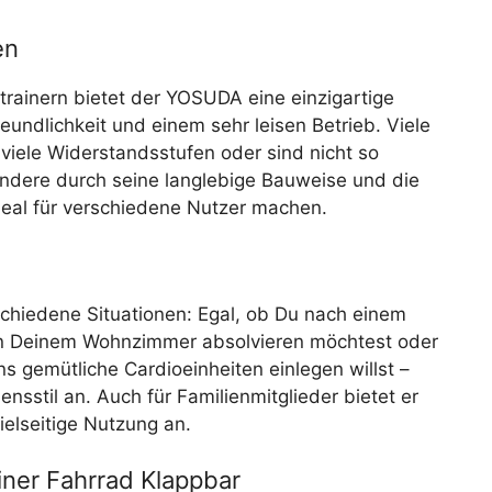
en
rainern bietet der YOSUDA eine einzigartige
eundlichkeit und einem sehr leisen Betrieb. Viele
viele Widerstandsstufen oder sind nicht so
ndere durch seine langlebige Bauweise und die
deal für verschiedene Nutzer machen.
schiedene Situationen: Egal, ob Du nach einem
g in Deinem Wohnzimmer absolvieren möchtest oder
 gemütliche Cardioeinheiten einlegen willst –
nsstil an. Auch für Familienmitglieder bietet er
ielseitige Nutzung an.
iner Fahrrad Klappbar