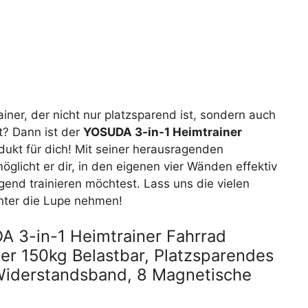
iner, der nicht nur platzsparend ist, sondern auch
t? Dann ist der
YOSUDA 3-in-1 Heimtrainer
dukt für dich! Mit seiner herausragenden
möglicht er dir, in den eigenen vier Wänden effektiv
egend trainieren möchtest. Lass uns die vielen
unter die Lupe nehmen!
 3-in-1 Heimtrainer Fahrrad
ner 150kg Belastbar, Platzsparendes
 Widerstandsband, 8 Magnetische