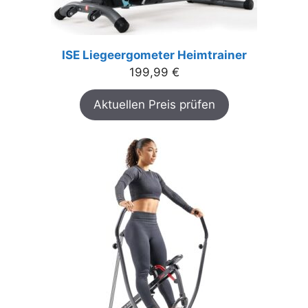
ISE Liegeergometer Heimtrainer
199,99
€
Aktuellen Preis prüfen