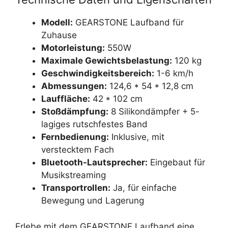
Modell:
GEARSTONE Laufband für
Zuhause
Motorleistung:
550W
Maximale Gewichtsbelastung:
120 kg
Geschwindigkeitsbereich:
1-6 km/h
Abmessungen:
124,6 * 54 * 12,8 cm
Lauffläche:
42 * 102 cm
Stoßdämpfung:
8 Silikondämpfer + 5-
lagiges rutschfestes Band
Fernbedienung:
Inklusive, mit
verstecktem Fach
Bluetooth-Lautsprecher:
Eingebaut für
Musikstreaming
Transportrollen:
Ja, für einfache
Bewegung und Lagerung
Erlebe mit dem GEARSTONE Laufband eine