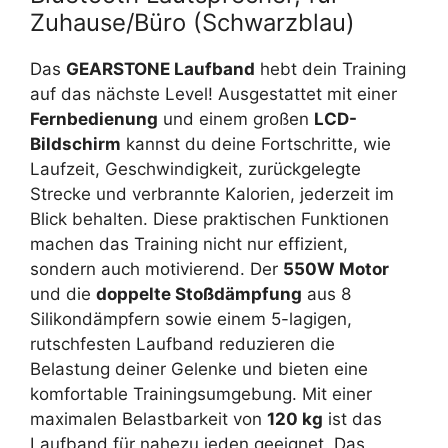
Zuhause/Büro (Schwarzblau)
Das
GEARSTONE Laufband
hebt dein Training
auf das nächste Level! Ausgestattet mit einer
Fernbedienung
und einem großen
LCD-
Bildschirm
kannst du deine Fortschritte, wie
Laufzeit, Geschwindigkeit, zurückgelegte
Strecke und verbrannte Kalorien, jederzeit im
Blick behalten. Diese praktischen Funktionen
machen das Training nicht nur effizient,
sondern auch motivierend. Der
550W Motor
und die
doppelte Stoßdämpfung
aus 8
Silikondämpfern sowie einem 5-lagigen,
rutschfesten Laufband reduzieren die
Belastung deiner Gelenke und bieten eine
komfortable Trainingsumgebung. Mit einer
maximalen Belastbarkeit von
120 kg
ist das
Laufband für nahezu jeden geeignet. Das