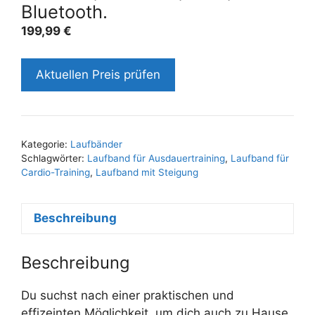
Bluetooth.
199,99
€
Aktuellen Preis prüfen
Kategorie:
Laufbänder
Schlagwörter:
Laufband für Ausdauertraining
,
Laufband für
Cardio-Training
,
Laufband mit Steigung
Beschreibung
Beschreibung
Du suchst nach einer praktischen und
effizeinten Möglichkeit, um dich auch zu Hause