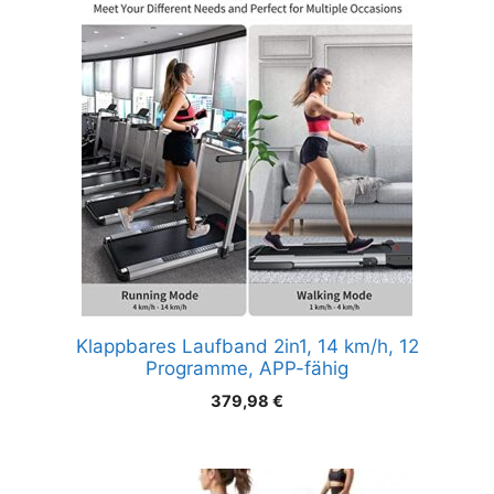
Klappbares Laufband 2in1, 14 km/h, 12
Programme, APP-fähig
379,98
€