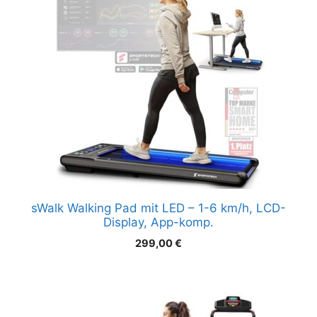
sWalk Walking Pad mit LED – 1-6 km/h, LCD-
Display, App-komp.
299,00
€