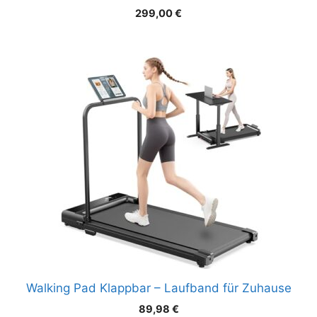
299,00
€
Walking Pad Klappbar – Laufband für Zuhause
89,98
€