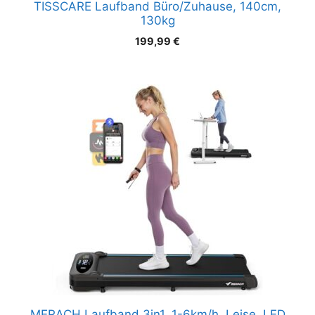
TISSCARE Laufband Büro/Zuhause, 140cm,
130kg
199,99
€
MERACH Laufband 3in1, 1-6km/h, Leise, LED