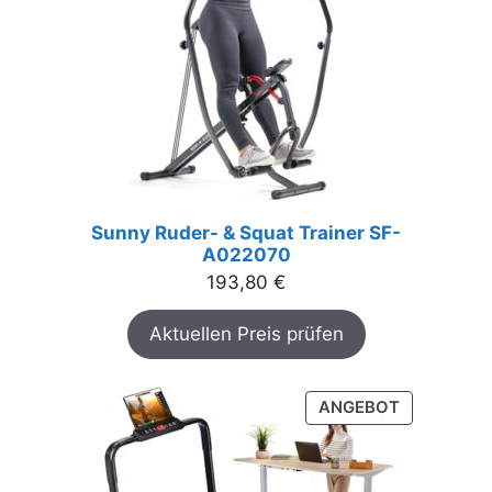
Sunny Ruder- & Squat Trainer SF-
A022070
193,80
€
Aktuellen Preis prüfen
PRODUKT
ANGEBOT
IM
ANGEBOT