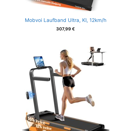
Mobvoi Laufband Ultra, KI, 12km/h
307,99
€