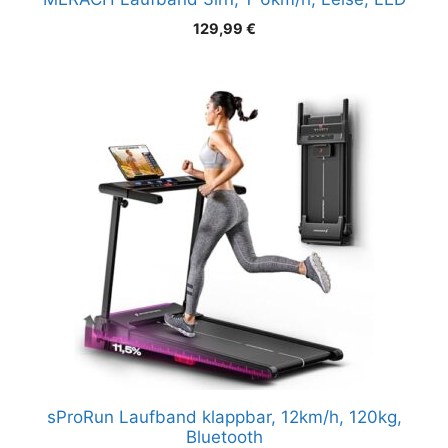
129,99
€
sProRun Laufband klappbar, 12km/h, 120kg,
Bluetooth