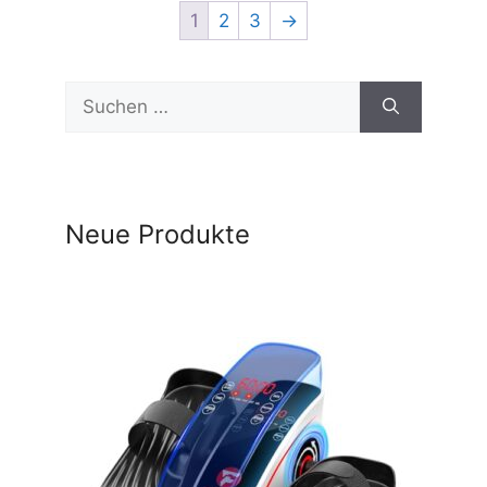
1
2
3
→
Suchen
nach:
Neue Produkte