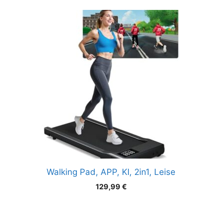
Walking Pad, APP, KI, 2in1, Leise
129,99
€