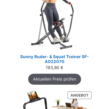
Sunny Ruder- & Squat Trainer SF-
A022070
193,80
€
Aktuellen Preis prüfen
PRODUKT
ANGEBOT
IM
ANGEBOT