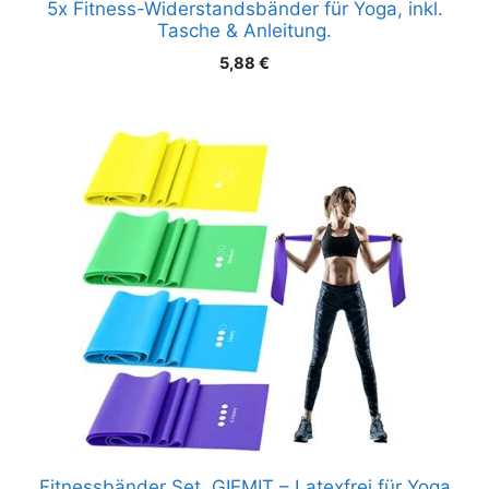
5x Fitness-Widerstandsbänder für Yoga, inkl.
Tasche & Anleitung.
5,88
€
Fitnessbänder Set, GIEMIT – Latexfrei für Yoga