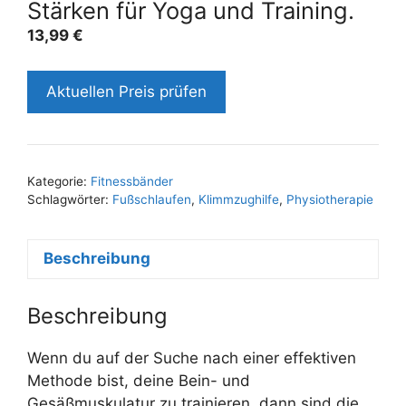
Stärken für Yoga und Training.
13,99
€
Aktuellen Preis prüfen
Kategorie:
Fitnessbänder
Schlagwörter:
Fußschlaufen
,
Klimmzughilfe
,
Physiotherapie
Beschreibung
Beschreibung
Wenn du auf der Suche nach einer effektiven
Methode bist, deine Bein- und
Gesäßmuskulatur zu trainieren, dann sind die