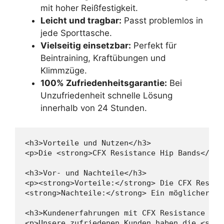
mit hoher Reißfestigkeit.
Leicht und tragbar:
Passt problemlos in
jede Sporttasche.
Vielseitig einsetzbar:
Perfekt für
Beintraining, Kraftübungen und
Klimmzüge.
100% Zufriedenheitsgarantie:
Bei
Unzufriedenheit schnelle Lösung
innerhalb von 24 Stunden.
<h3>Vorteile und Nutzen</h3>

<p>Die <strong>CFX Resistance Hip Bands</str
<h3>Vor- und Nachteile</h3>

<p><strong>Vorteile:</strong> Die CFX Resist
<strong>Nachteile:</strong> Ein möglicher Na
<h3>Kundenerfahrungen mit CFX Resistance Hip
<p>Unsere zufriedenen Kunden haben die <stro