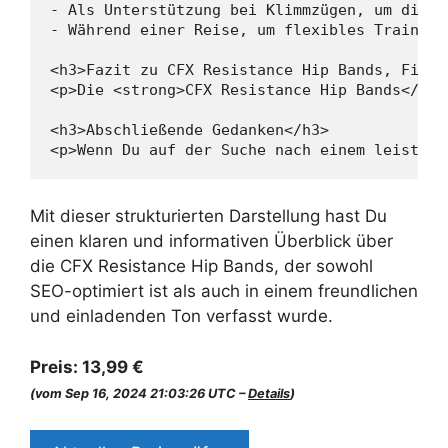
- Als Unterstützung bei Klimmzügen, um die T
- Während einer Reise, um flexibles Training
<h3>Fazit zu CFX Resistance Hip Bands, Fitne
<p>Die <strong>CFX Resistance Hip Bands</str
<h3>Abschließende Gedanken</h3>

<p>Wenn Du auf der Suche nach einem leistung
Mit dieser strukturierten Darstellung hast Du
einen klaren und informativen Überblick über
die CFX Resistance Hip Bands, der sowohl
SEO-optimiert ist als auch in einem freundlichen
und einladenden Ton verfasst wurde.
Preis:
13,99 €
(vom Sep 16, 2024 21:03:26 UTC –
Details
)