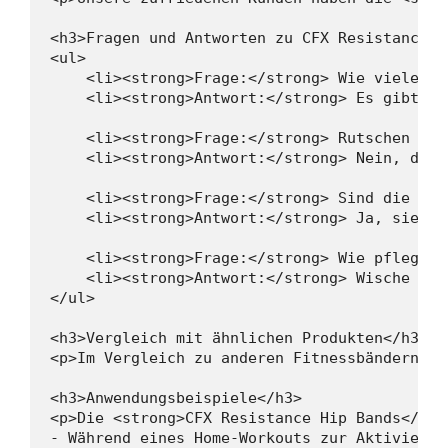
<h3>Fragen und Antworten zu CFX Resistance H
<ul>

    <li><strong>Frage:</strong> Wie vielen W
    <li><strong>Antwort:</strong> Es gibt dr
    <li><strong>Frage:</strong> Rutschen die
    <li><strong>Antwort:</strong> Nein, die 
    <li><strong>Frage:</strong> Sind die Bän
    <li><strong>Antwort:</strong> Ja, sie si
    <li><strong>Frage:</strong> Wie pflege i
    <li><strong>Antwort:</strong> Wische sie
</ul>

<h3>Vergleich mit ähnlichen Produkten</h3>

<p>Im Vergleich zu anderen Fitnessbändern bi
<h3>Anwendungsbeispiele</h3>

<p>Die <strong>CFX Resistance Hip Bands</str
- Während eines Home-Workouts zur Aktivierun