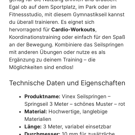
Egal ob auf dem Sportplatz, im Park oder im
Fitnessstudio, mit diesem Gymnastikseil kannst
du überall trainieren. Es eignet sich
hervorragend für
Cardio-Workouts
,
Koordinationstraining oder einfach für den Spaß
an der Bewegung. Kombiniere das Seilspringen
mit anderen Übungen oder nutze es als
Ergänzung zu deinem Training – die
Möglichkeiten sind endlos!
Technische Daten und Eigenschaften
Produktname:
Vinex Seilspringen –
Springseil 3 Meter – schönes Muster – rot
Material:
Hochwertige, langlebige
Materialien
Länge:
3 Meter, variabel einsetzbar
Durchmesser:
10 mm für zusätzliche