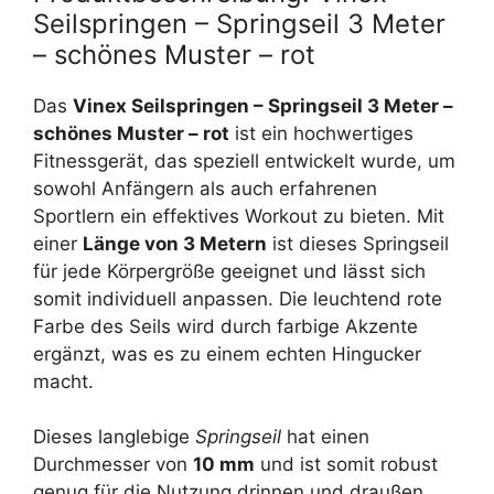
Seilspringen – Springseil 3 Meter
– schönes Muster – rot
Das
Vinex Seilspringen – Springseil 3 Meter –
schönes Muster – rot
ist ein hochwertiges
Fitnessgerät, das speziell entwickelt wurde, um
sowohl Anfängern als auch erfahrenen
Sportlern ein effektives Workout zu bieten. Mit
einer
Länge von 3 Metern
ist dieses Springseil
für jede Körpergröße geeignet und lässt sich
somit individuell anpassen. Die leuchtend rote
Farbe des Seils wird durch farbige Akzente
ergänzt, was es zu einem echten Hingucker
macht.
Dieses langlebige
Springseil
hat einen
Durchmesser von
10 mm
und ist somit robust
genug für die Nutzung drinnen und draußen.