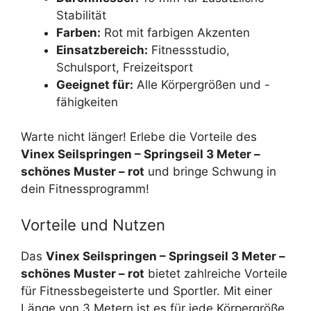
Stabilität
Farben:
Rot mit farbigen Akzenten
Einsatzbereich:
Fitnessstudio,
Schulsport, Freizeitsport
Geeignet für:
Alle Körpergrößen und -
fähigkeiten
Warte nicht länger! Erlebe die Vorteile des
Vinex Seilspringen – Springseil 3 Meter –
schönes Muster – rot
und bringe Schwung in
dein Fitnessprogramm!
Vorteile und Nutzen
Das
Vinex Seilspringen – Springseil 3 Meter –
schönes Muster – rot
bietet zahlreiche Vorteile
für Fitnessbegeisterte und Sportler. Mit einer
Länge von 3 Metern ist es für jede Körpergröße