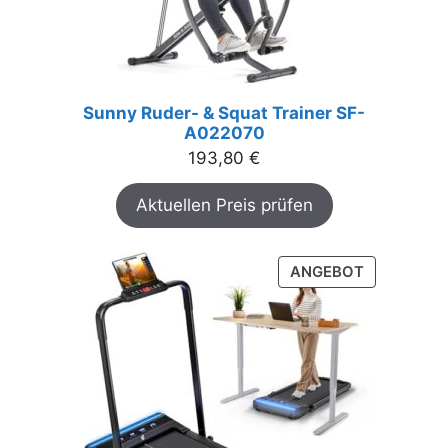
Sunny Ruder- & Squat Trainer SF-
A022070
193,80
€
Aktuellen Preis prüfen
PRODUKT
ANGEBOT
IM
ANGEBOT