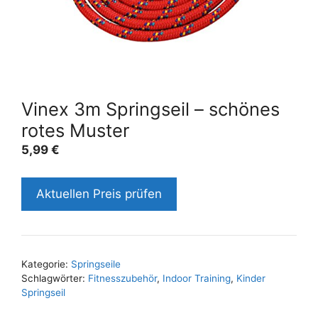
Vinex 3m Springseil – schönes
rotes Muster
5,99
€
Aktuellen Preis prüfen
Kategorie:
Springseile
Schlagwörter:
Fitnesszubehör
,
Indoor Training
,
Kinder
Springseil