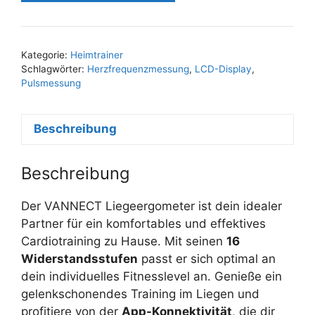
Kategorie:
Heimtrainer
Schlagwörter:
Herzfrequenzmessung
,
LCD-Display
,
Pulsmessung
Beschreibung
Beschreibung
Der VANNECT Liegeergometer ist dein idealer
Partner für ein komfortables und effektives
Cardiotraining zu Hause. Mit seinen
16
Widerstandsstufen
passt er sich optimal an
dein individuelles Fitnesslevel an. Genieße ein
gelenkschonendes Training im Liegen und
profitiere von der
App-Konnektivität
, die dir