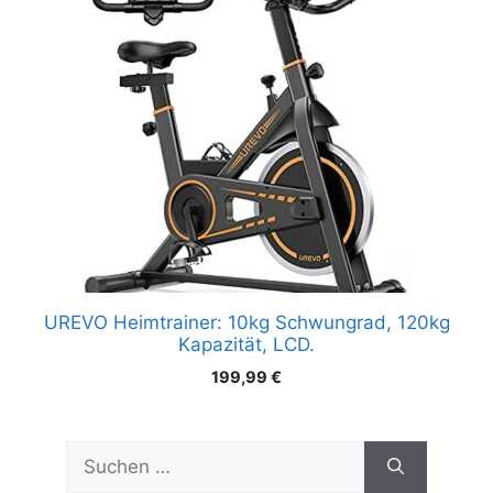
UREVO Heimtrainer: 10kg Schwungrad, 120kg
Kapazität, LCD.
199,99
€
Suchen
nach: