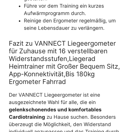
Führe vor dem Training ein kurzes
Aufwärmprogramm durch.
Reinige den Ergometer regelmäßig, um
seine Lebensdauer zu verlängern.
Fazit zu VANNECT Liegeergometer
für Zuhause mit 16 verstellbaren
Widerstandsstufen,Liegerad
Heimtrainer mit Großer Bequem Sitz,
App-Konnektivität,Bis 180kg
Ergometer Fahrrad
Der VANNECT Liegeergometer ist eine
ausgezeichnete Wahl für alle, die ein
gelenkschonendes und komfortables
Cardiotraining
zu Hause suchen. Besonders
überzeugt die Möglichkeit, den Widerstand
individuell anzupassen und das Training durch