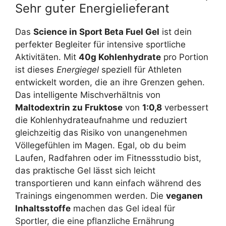
Sehr guter Energielieferant
Das
Science in Sport Beta Fuel Gel
ist dein
perfekter Begleiter für intensive sportliche
Aktivitäten. Mit
40g Kohlenhydrate
pro Portion
ist dieses
Energiegel
speziell für Athleten
entwickelt worden, die an ihre Grenzen gehen.
Das intelligente Mischverhältnis von
Maltodextrin zu Fruktose
von
1:0,8
verbessert
die Kohlenhydrateaufnahme und reduziert
gleichzeitig das Risiko von unangenehmen
Völlegefühlen im Magen. Egal, ob du beim
Laufen, Radfahren oder im Fitnessstudio bist,
das praktische Gel lässt sich leicht
transportieren und kann einfach während des
Trainings eingenommen werden. Die
veganen
Inhaltsstoffe
machen das Gel ideal für
Sportler, die eine pflanzliche Ernährung