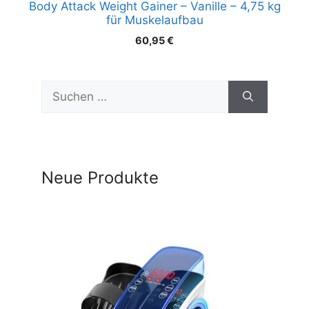
Body Attack Weight Gainer – Vanille – 4,75 kg
für Muskelaufbau
60,95
€
Suchen
nach:
Neue Produkte