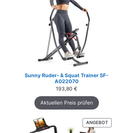
Sunny Ruder- & Squat Trainer SF-
A022070
193,80
€
Aktuellen Preis prüfen
PRODUKT
ANGEBOT
IM