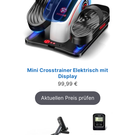
Mini Crosstrainer Elektrisch mit
Display
99,99
€
Aktuellen Preis prüfen