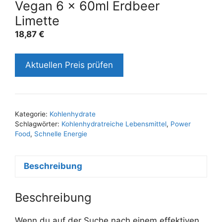
Vegan 6 x 60ml Erdbeer
Limette
18,87
€
Aktuellen Preis prüfen
Kategorie:
Kohlenhydrate
Schlagwörter:
Kohlenhydratreiche Lebensmittel
,
Power
Food
,
Schnelle Energie
Beschreibung
Beschreibung
Wenn du auf der Suche nach einem effektiven