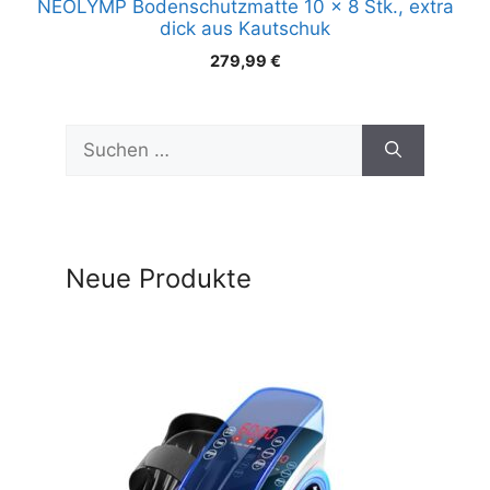
NEOLYMP Bodenschutzmatte 10 x 8 Stk., extra
dick aus Kautschuk
279,99
€
Suchen
nach:
Neue Produkte