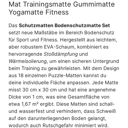
Mat Trainingsmatte Gummimatte
Yogamatte Fitness
Das
Schutzmatten Bodenschutzmatte Set
setzt neue Maßstäbe im Bereich Bodenschutz
für Sport und Fitness. Hergestellt aus leichtem,
aber robustem EVA-Schaum, kombiniert es
hervorragende
Stoßdämpfung
und
Wärmeisolierung
, um einen sicheren Untergrund
beim Training zu gewährleisten. Mit dem Design
aus 18 einzelnen Puzzle-Matten kannst du
deine individuelle Fläche anpassen. Jede Matte
misst 30 cm x 30 cm und hat eine angenehme
Dicke von 1 cm, was eine Gesamtfläche von
etwa 1,67 m² ergibt. Diese Matten sind schall-
und wasserfest und verhindern, dass Schweiß
auf den darunterliegenden Boden gelangt,
wodurch auch Rutschgefahr minimiert wird.