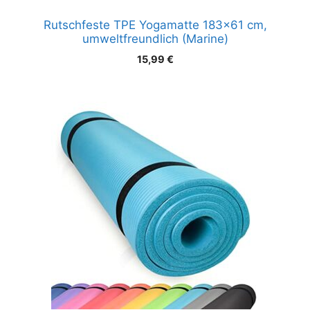
Rutschfeste TPE Yogamatte 183×61 cm,
umweltfreundlich (Marine)
15,99
€