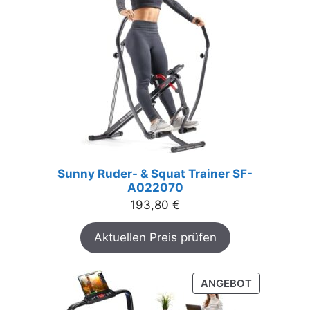
Sunny Ruder- & Squat Trainer SF-
A022070
193,80
€
Aktuellen Preis prüfen
PRODUKT
ANGEBOT
IM