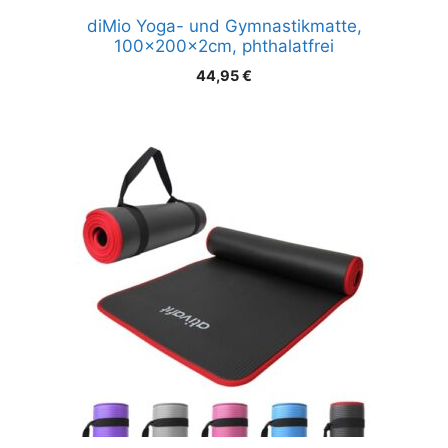
diMio Yoga- und Gymnastikmatte,
100x200x2cm, phthalatfrei
44,95
€