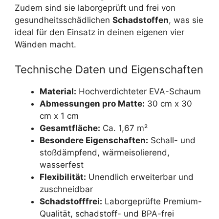
Zudem sind sie laborgeprüft und frei von
gesundheitsschädlichen
Schadstoffen
, was sie
ideal für den Einsatz in deinen eigenen vier
Wänden macht.
Technische Daten und Eigenschaften
Material:
Hochverdichteter EVA-Schaum
Abmessungen pro Matte:
30 cm x 30
cm x 1 cm
Gesamtfläche:
Ca. 1,67 m²
Besondere Eigenschaften:
Schall- und
stoßdämpfend, wärmeisolierend,
wasserfest
Flexibilität:
Unendlich erweiterbar und
zuschneidbar
Schadstofffrei:
Laborgeprüfte Premium-
Qualität, schadstoff- und BPA-frei