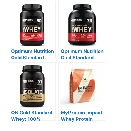
Optimum Nutrition
Optimum Nutrition
Gold Standard
Gold Standard
100%
Molkenprotein,
Molkenprotein,
Double Rich
Erdbeere
ON Gold Standard
MyProtein Impact
Whey: 100%
Whey Protein
reines
Vanille, 1000g