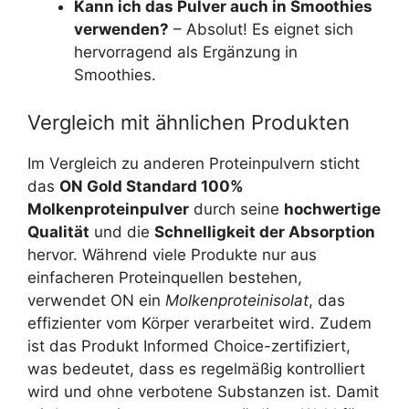
Kann ich das Pulver auch in Smoothies
verwenden?
– Absolut! Es eignet sich
hervorragend als Ergänzung in
Smoothies.
Vergleich mit ähnlichen Produkten
Im Vergleich zu anderen Proteinpulvern sticht
das
ON Gold Standard 100%
Molkenproteinpulver
durch seine
hochwertige
Qualität
und die
Schnelligkeit der Absorption
hervor. Während viele Produkte nur aus
einfacheren Proteinquellen bestehen,
verwendet ON ein
Molkenproteinisolat
, das
effizienter vom Körper verarbeitet wird. Zudem
ist das Produkt Informed Choice-zertifiziert,
was bedeutet, dass es regelmäßig kontrolliert
wird und ohne verbotene Substanzen ist. Damit