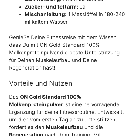
Zucker- und fettarm:
Ja
Mischanleitung:
1 Messlöffel in 180-240
ml kaltem Wasser
Genieße Deine Fitnessreise mit dem Wissen,
dass Du mit ON Gold Standard 100%
Molkenproteinpulver die beste Unterstützung
für Deinen Muskelaufbau und Deine
Regeneration hast!
Vorteile und Nutzen
Das
ON Gold Standard 100%
Molkenproteinpulver
ist eine hervorragende
Ergänzung für deine Fitnessroutine. Entwickelt,
um dich vom ersten Tag an zu unterstützen,
fördert es den
Muskelaufbau
und die
Regeneration
nach dem Training. Mit