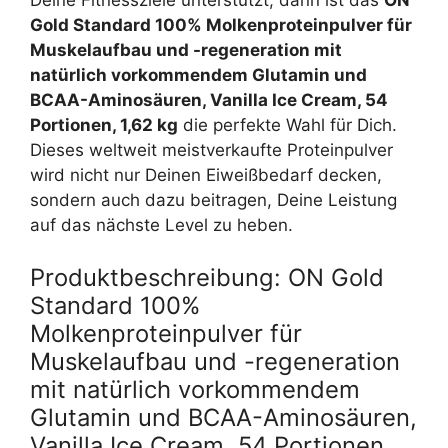
Deine Fitnessziele unterstützt, dann ist das
ON
Gold Standard 100% Molkenproteinpulver für
Muskelaufbau und -regeneration mit
natürlich vorkommendem Glutamin und
BCAA-Aminosäuren, Vanilla Ice Cream, 54
Portionen, 1,62 kg
die perfekte Wahl für Dich.
Dieses weltweit meistverkaufte Proteinpulver
wird nicht nur Deinen Eiweißbedarf decken,
sondern auch dazu beitragen, Deine Leistung
auf das nächste Level zu heben.
Produktbeschreibung: ON Gold
Standard 100%
Molkenproteinpulver für
Muskelaufbau und -regeneration
mit natürlich vorkommendem
Glutamin und BCAA-Aminosäuren,
Vanilla Ice Cream, 54 Portionen,