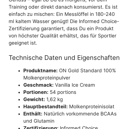
Training oder direkt danach konsumierst. Es ist
einfach zu mischen: Ein Messlöffel in 180-240
ml kaltem Wasser genügt! Die Informed Choice-
Zertifizierung garantiert, dass Du ein Produkt
von höchster Qualität erhältst, das für Sportler
geeignet ist.
Technische Daten und Eigenschaften
Produktname:
ON Gold Standard 100%
Molkenproteinpulver
Geschmack:
Vanilla Ice Cream
Portionen:
54 portions
Gewicht:
1,62 kg
Hauptbestandteil:
Molkenproteinisolat
Enthält:
Natürlich vorkommende BCAAs
und Glutamin
Zertifizierung:
Informed Choice