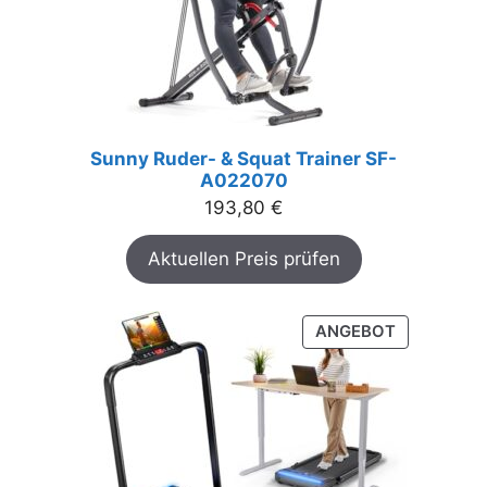
Sunny Ruder- & Squat Trainer SF-
A022070
193,80
€
Aktuellen Preis prüfen
PRODUKT
ANGEBOT
IM
ANGEBOT