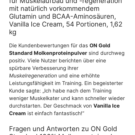
für Muskelaufbau und -regeneration
mit natürlich vorkommendem
Glutamin und BCAA-Aminosäuren,
Vanilla Ice Cream, 54 Portionen, 1,62
kg
Die Kundenbewertungen für das
ON Gold
Standard Molkenproteinpulver
sind durchweg
positiv. Viele Nutzer berichten über eine
spürbare Verbesserung ihrer
Muskelregeneration
und eine erhöhte
Leistungsfähigkeit im Training. Ein begeisterter
Kunde sagte: „Ich habe nach dem Training
weniger Muskelkater und kann schneller wieder
durchstarten. Der Geschmack von
Vanilla Ice
Cream
ist einfach fantastisch!“
Fragen und Antworten zu ON Gold