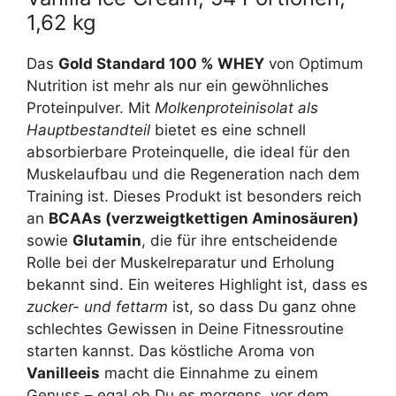
1,62 kg
Das
Gold Standard 100 % WHEY
von Optimum
Nutrition ist mehr als nur ein gewöhnliches
Proteinpulver. Mit
Molkenproteinisolat als
Hauptbestandteil
bietet es eine schnell
absorbierbare Proteinquelle, die ideal für den
Muskelaufbau und die Regeneration nach dem
Training ist. Dieses Produkt ist besonders reich
an
BCAAs (verzweigtkettigen Aminosäuren)
sowie
Glutamin
, die für ihre entscheidende
Rolle bei der Muskelreparatur und Erholung
bekannt sind. Ein weiteres Highlight ist, dass es
zucker- und fettarm
ist, so dass Du ganz ohne
schlechtes Gewissen in Deine Fitnessroutine
starten kannst. Das köstliche Aroma von
Vanilleeis
macht die Einnahme zu einem
Genuss – egal ob Du es morgens, vor dem