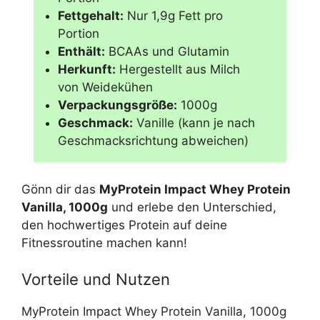
Fettgehalt:
Nur 1,9g Fett pro
Portion
Enthält:
BCAAs und Glutamin
Herkunft:
Hergestellt aus Milch
von Weidekühen
Verpackungsgröße:
1000g
Geschmack:
Vanille (kann je nach
Geschmacksrichtung abweichen)
Gönn dir das
MyProtein Impact Whey Protein
Vanilla, 1000g
und erlebe den Unterschied,
den hochwertiges Protein auf deine
Fitnessroutine machen kann!
Vorteile und Nutzen
MyProtein Impact Whey Protein Vanilla, 1000g