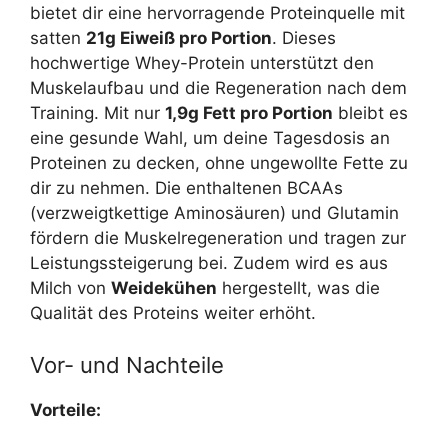
bietet dir eine hervorragende Proteinquelle mit
satten
21g Eiweiß pro Portion
. Dieses
hochwertige Whey-Protein unterstützt den
Muskelaufbau und die Regeneration nach dem
Training. Mit nur
1,9g Fett pro Portion
bleibt es
eine gesunde Wahl, um deine Tagesdosis an
Proteinen zu decken, ohne ungewollte Fette zu
dir zu nehmen. Die enthaltenen BCAAs
(verzweigtkettige Aminosäuren) und Glutamin
fördern die Muskelregeneration und tragen zur
Leistungssteigerung bei. Zudem wird es aus
Milch von
Weidekühen
hergestellt, was die
Qualität des Proteins weiter erhöht.
Vor- und Nachteile
Vorteile: