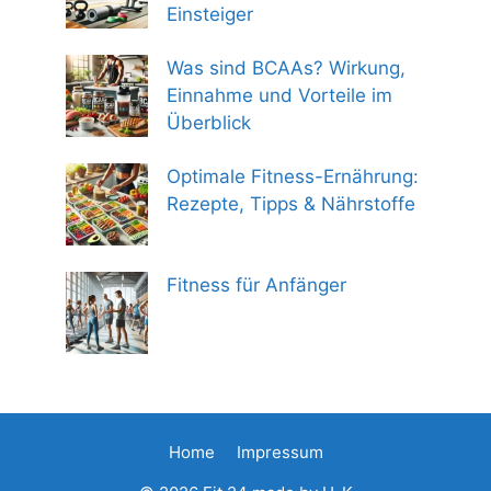
Einsteiger
Was sind BCAAs? Wirkung,
Einnahme und Vorteile im
Überblick
Optimale Fitness-Ernährung:
Rezepte, Tipps & Nährstoffe
Fitness für Anfänger
Home
Impressum
Aktuellen Preis prüfen
26,00
€