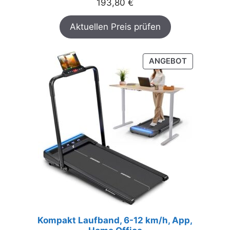
193,80
€
Aktuellen Preis prüfen
PRODUKT
ANGEBOT
IM
ANGEBOT
Kompakt Laufband, 6-12 km/h, App,