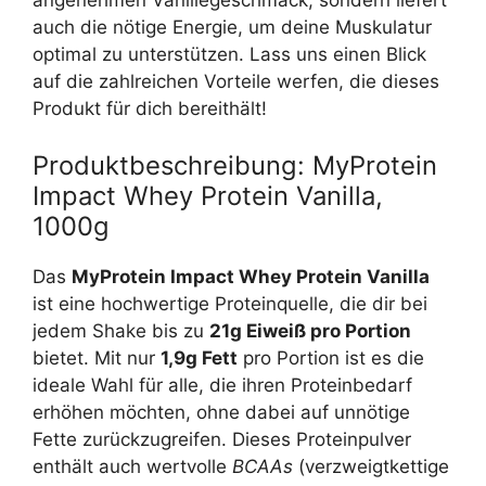
angenehmen Vanillegeschmack, sondern liefert
auch die nötige Energie, um deine Muskulatur
optimal zu unterstützen. Lass uns einen Blick
auf die zahlreichen Vorteile werfen, die dieses
Produkt für dich bereithält!
Produktbeschreibung: MyProtein
Impact Whey Protein Vanilla,
1000g
Das
MyProtein Impact Whey Protein Vanilla
ist eine hochwertige Proteinquelle, die dir bei
jedem Shake bis zu
21g Eiweiß pro Portion
bietet. Mit nur
1,9g Fett
pro Portion ist es die
ideale Wahl für alle, die ihren Proteinbedarf
erhöhen möchten, ohne dabei auf unnötige
Fette zurückzugreifen. Dieses Proteinpulver
enthält auch wertvolle
BCAAs
(verzweigtkettige