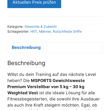
Aktuellen Preis prüfen
Kategorie:
Gewichte & Zubehör
Schlagwörter:
HIIT
,
Männer
,
Rutschfeste Griffe
Beschreibung
Beschreibung
Willst du dein Training auf das nächste Level
heben? Die
MSPORTS Gewichtsweste
Premium Verstellbar von 5 kg – 30 kg
Weighted Vest
ist die ideale Lösung für alle
Fitnessbegeisterten, die sowohl ihre Ausdauer
als auch ihre Kraft steigern möchten. Egal, ob