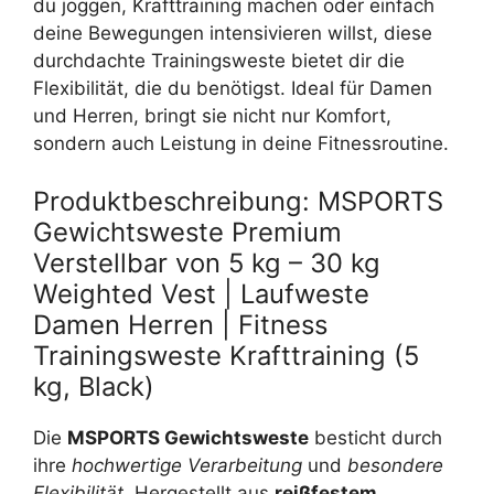
du joggen, Krafttraining machen oder einfach
deine Bewegungen intensivieren willst, diese
durchdachte Trainingsweste bietet dir die
Flexibilität, die du benötigst. Ideal für Damen
und Herren, bringt sie nicht nur Komfort,
sondern auch Leistung in deine Fitnessroutine.
Produktbeschreibung: MSPORTS
Gewichtsweste Premium
Verstellbar von 5 kg – 30 kg
Weighted Vest | Laufweste
Damen Herren | Fitness
Trainingsweste Krafttraining (5
kg, Black)
Die
MSPORTS Gewichtsweste
besticht durch
ihre
hochwertige Verarbeitung
und
besondere
Flexibilität
. Hergestellt aus
reißfestem