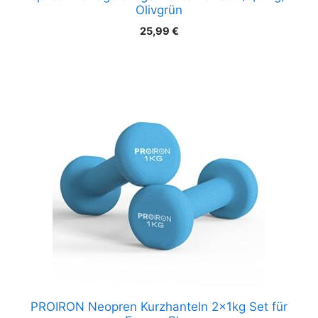
Olivgrün
25,99
€
PROIRON Neopren Kurzhanteln 2x1kg Set für