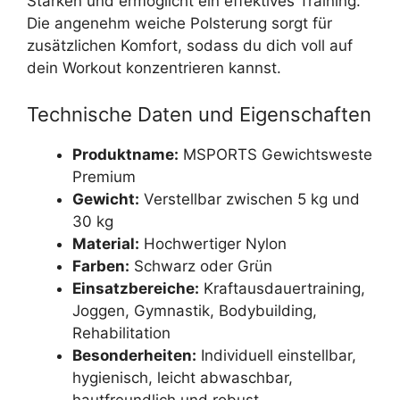
Stärken und ermöglicht ein effektives Training.
Die angenehm weiche Polsterung sorgt für
zusätzlichen Komfort, sodass du dich voll auf
dein Workout konzentrieren kannst.
Technische Daten und Eigenschaften
Produktname:
MSPORTS Gewichtsweste
Premium
Gewicht:
Verstellbar zwischen 5 kg und
30 kg
Material:
Hochwertiger Nylon
Farben:
Schwarz oder Grün
Einsatzbereiche:
Kraftausdauertraining,
Joggen, Gymnastik, Bodybuilding,
Rehabilitation
Besonderheiten:
Individuell einstellbar,
hygienisch, leicht abwaschbar,
hautfreundlich und robust