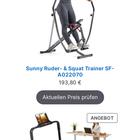
Sunny Ruder- & Squat Trainer SF-
A022070
193,80
€
Aktuellen Preis prüfen
PRODUKT
ANGEBOT
IM
ANGEBOT