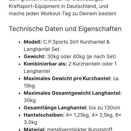
Kraftsport-Equipment in Deutschland, und
mache jeden Workout-Tag zu Deinem besten!
Technische Daten und Eigenschaften
Modell:
C.P.Sports 2in1 Kurzhantel &
Langhantel Set
Gewicht:
30kg oder 40kg (je nach Set)
Kombinierbar als:
2 Kurzhanteln oder 1
Langhantel
Maximales Gewicht pro Kurzhantel:
ca.
19kg
Maximales Gesamtgewicht Langhantel:
30kg
Gesamtlänge Langhantel:
bis zu 130cm
Hantelscheiben:
4x 1,25kg, 4x 2,5kg, 8x
3,0kg
Material:
metallverstärkter Kunststoff,