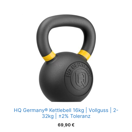
HQ Germany® Kettlebell 16kg | Vollguss | 2-
32kg | ±2% Toleranz
69,90
€