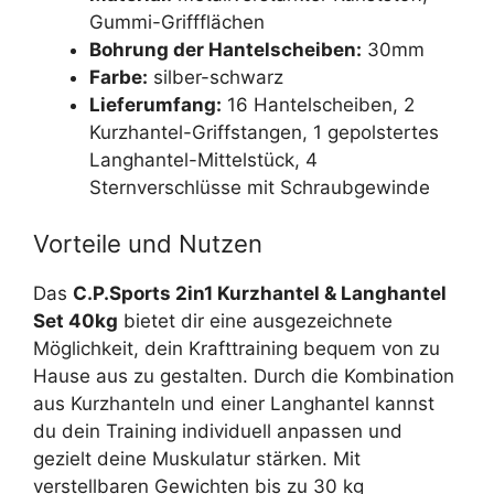
Gummi-Griffflächen
Bohrung der Hantelscheiben:
30mm
Farbe:
silber-schwarz
Lieferumfang:
16 Hantelscheiben, 2
Kurzhantel-Griffstangen, 1 gepolstertes
Langhantel-Mittelstück, 4
Sternverschlüsse mit Schraubgewinde
Vorteile und Nutzen
Das
C.P.Sports 2in1 Kurzhantel & Langhantel
Set 40kg
bietet dir eine ausgezeichnete
Möglichkeit, dein Krafttraining bequem von zu
Hause aus zu gestalten. Durch die Kombination
aus Kurzhanteln und einer Langhantel kannst
du dein Training individuell anpassen und
gezielt deine Muskulatur stärken. Mit
verstellbaren Gewichten bis zu 30 kg