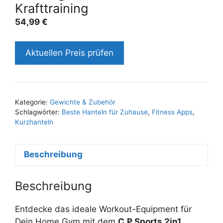
Krafttraining
54,99
€
Aktuellen Preis prüfen
Kategorie:
Gewichte & Zubehör
Schlagwörter:
Beste Hanteln für Zuhause
,
Fitness Apps
,
Kurzhanteln
Beschreibung
Beschreibung
Entdecke das ideale Workout-Equipment für
Dein Home Gym mit dem
C.P.Sports 2in1