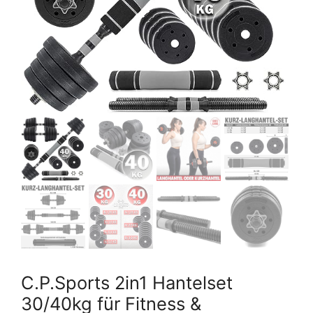
C.P.Sports 2in1 Hantelset
30/40kg für Fitness &