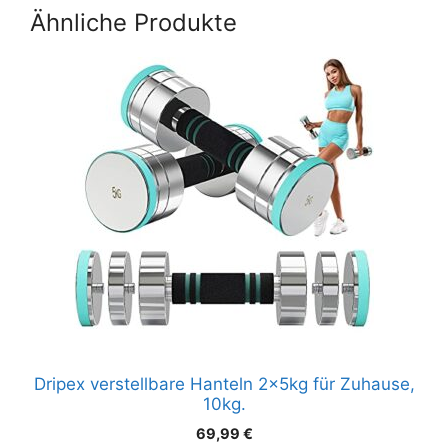
Anfängerleitfaden
40kg,
Ähnliche Produkte
professionell.
Dripex verstellbare Hanteln 2x5kg für Zuhause,
10kg.
69,99
€