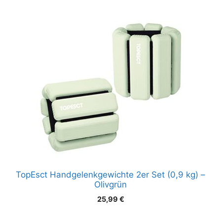
TopEsct Handgelenkgewichte 2er Set (0,9 kg) –
Olivgrün
25,99
€