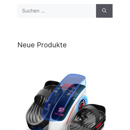
Suchen
nach:
Neue Produkte