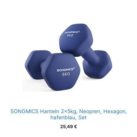
SONGMICS Hanteln 2x5kg, Neopren, Hexagon,
hafenblau, Set
25,49
€