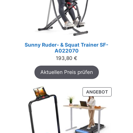
Sunny Ruder- & Squat Trainer SF-
A022070
193,80
€
Aktuellen Preis prüfen
PRODUKT
ANGEBOT
IM
ANGEBOT