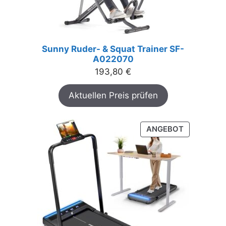
Sunny Ruder- & Squat Trainer SF-
A022070
193,80
€
Aktuellen Preis prüfen
PRODUKT
ANGEBOT
IM
ANGEBOT