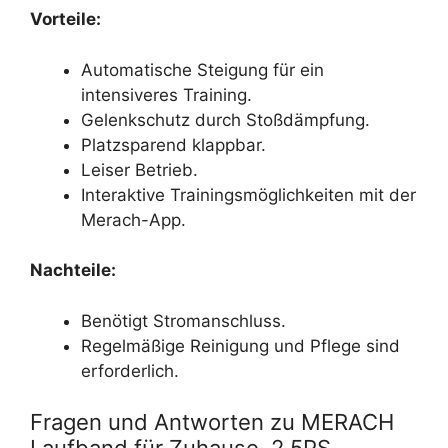
Vorteile:
Automatische Steigung für ein
intensiveres Training.
Gelenkschutz durch Stoßdämpfung.
Platzsparend klappbar.
Leiser Betrieb.
Interaktive Trainingsmöglichkeiten mit der
Merach-App.
Nachteile:
Benötigt Stromanschluss.
Regelmäßige Reinigung und Pflege sind
erforderlich.
Fragen und Antworten zu MERACH