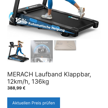
MERACH Laufband Klappbar,
12km/h, 136kg
388,99
€
Aktuellen Preis prüfen