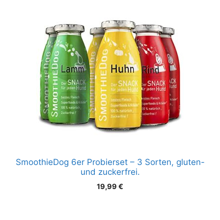
SmoothieDog 6er Probierset – 3 Sorten, gluten-
und zuckerfrei.
19,99
€