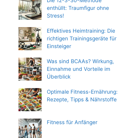
Die 12-3-30-Methode
enthüllt: Traumfigur ohne
Stress!
Effektives Heimtraining: Die
richtigen Trainingsgeräte für
Einsteiger
Was sind BCAAs? Wirkung,
Einnahme und Vorteile im
Überblick
Optimale Fitness-Ernährung:
Rezepte, Tipps & Nährstoffe
Fitness für Anfänger