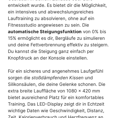
entwickelt wurde. Es bietet dir die Möglichkeit,
ein intensives und abwechslungsreiches
Lauftraining zu absolvieren, ohne auf ein
Fitnessstudio angewiesen zu sein. Die
automatische Steigungsfunktion
von 0% bis
15% ermöglicht es dir, Bergläufe zu simulieren
und deine Fettverbrennung effektiv zu steigern.
Du kannst die Steigung ganz einfach per
Knopfdruck an der Konsole einstellen.
Für ein sicheres und angenehmes Laufgefühl
sorgen die
stoßdämpfenden Kissen
und
Silikonsäulen, die deine Gelenke schonen. Die
extra breite Lauffläche von 1080 x 420 mm
bietet ausreichend Platz für ein komfortables
Training. Das LED-Display zeigt dir in Echtzeit
wichtige Daten wie Geschwindigkeit, Distanz,
Zeit, Kalorienverbrauch und Herzfrequenz an.