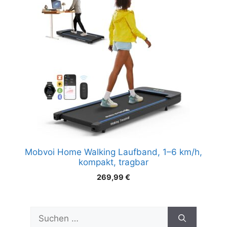
Mobvoi Home Walking Laufband, 1–6 km/h,
kompakt, tragbar
269,99
€
Suchen
nach: