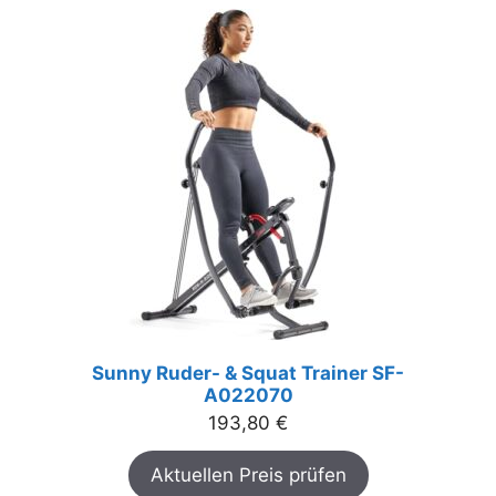
Sunny Ruder- & Squat Trainer SF-
A022070
193,80
€
Aktuellen Preis prüfen