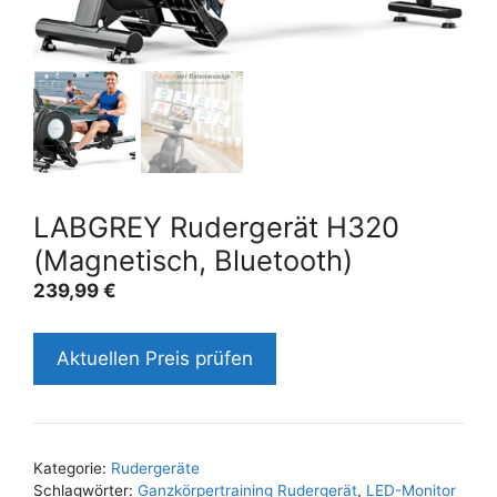
LABGREY Rudergerät H320
(Magnetisch, Bluetooth)
239,99
€
Aktuellen Preis prüfen
Kategorie:
Rudergeräte
Schlagwörter:
Ganzkörpertraining Rudergerät
,
LED-Monitor