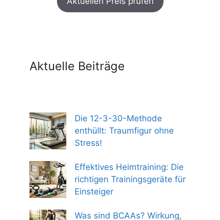
Aktuellen Preis prüfen
war:
ist:
299,00 €
254,00 €.
Aktuelle Beiträge
Die 12-3-30-Methode
enthüllt: Traumfigur ohne
Stress!
Effektives Heimtraining: Die
richtigen Trainingsgeräte für
Einsteiger
Was sind BCAAs? Wirkung,