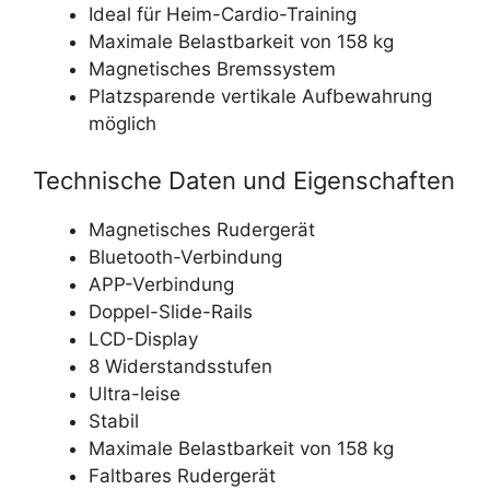
Ideal für Heim-Cardio-Training
Maximale Belastbarkeit von 158 kg
Magnetisches Bremssystem
Platzsparende vertikale Aufbewahrung
möglich
Technische Daten und Eigenschaften
Magnetisches Rudergerät
Bluetooth-Verbindung
APP-Verbindung
Doppel-Slide-Rails
LCD-Display
8 Widerstandsstufen
Ultra-leise
Stabil
Maximale Belastbarkeit von 158 kg
Faltbares Rudergerät