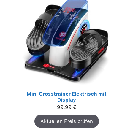
Mini Crosstrainer Elektrisch mit
Display
99,99
€
Aktuellen Preis prüfen