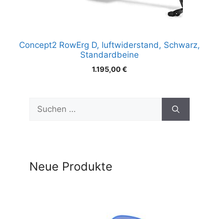
Concept2 RowErg D, luftwiderstand, Schwarz,
Standardbeine
1.195,00
€
Suchen
nach:
Neue Produkte