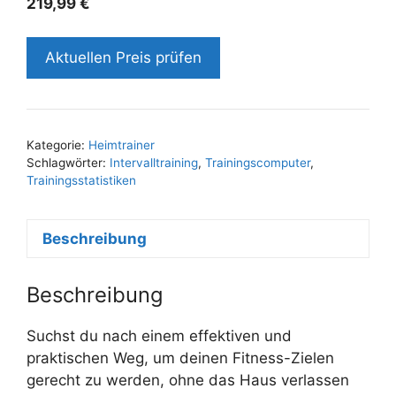
219,99
€
Aktuellen Preis prüfen
Kategorie:
Heimtrainer
Schlagwörter:
Intervalltraining
,
Trainingscomputer
,
Trainingsstatistiken
Beschreibung
Beschreibung
Suchst du nach einem effektiven und
praktischen Weg, um deinen Fitness-Zielen
gerecht zu werden, ohne das Haus verlassen