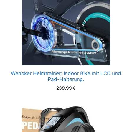
Wenoker Heimtrainer: Indoor Bike mit LCD und
Pad-Halterung.
239,99
€