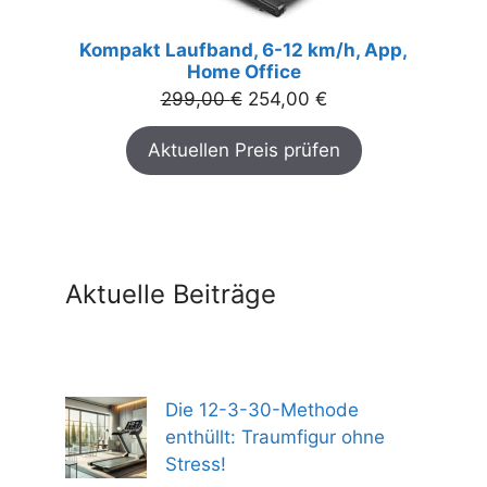
Kompakt Laufband, 6-12 km/h, App,
Home Office
Ursprünglicher
Aktueller
299,00
€
254,00
€
Preis
Preis
Aktuellen Preis prüfen
war:
ist:
299,00 €
254,00 €.
Aktuelle Beiträge
Die 12-3-30-Methode
enthüllt: Traumfigur ohne
Stress!