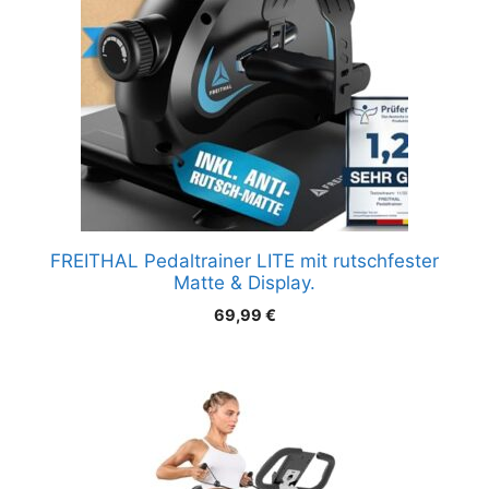
FREITHAL Pedaltrainer LITE mit rutschfester
Matte & Display.
69,99
€