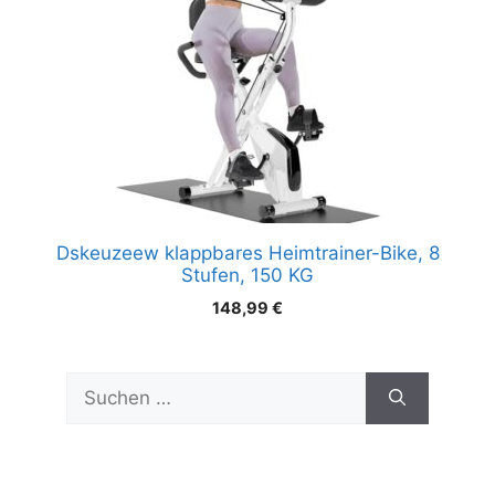
Dskeuzeew klappbares Heimtrainer-Bike, 8
Stufen, 150 KG
148,99
€
Suchen
nach: