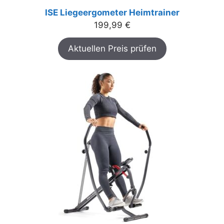
ISE Liegeergometer Heimtrainer
199,99
€
Aktuellen Preis prüfen