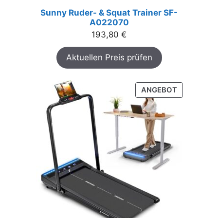
Sunny Ruder- & Squat Trainer SF-
A022070
193,80
€
Aktuellen Preis prüfen
PRODUKT
ANGEBOT
IM
ANGEBOT