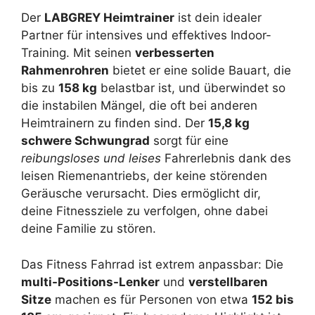
Der
LABGREY Heimtrainer
ist dein idealer
Partner für intensives und effektives Indoor-
Training. Mit seinen
verbesserten
Rahmenrohren
bietet er eine solide Bauart, die
bis zu
158 kg
belastbar ist, und überwindet so
die instabilen Mängel, die oft bei anderen
Heimtrainern zu finden sind. Der
15,8 kg
schwere Schwungrad
sorgt für eine
reibungsloses und leises
Fahrerlebnis dank des
leisen Riemenantriebs, der keine störenden
Geräusche verursacht. Dies ermöglicht dir,
deine Fitnessziele zu verfolgen, ohne dabei
deine Familie zu stören.
Das Fitness Fahrrad ist extrem anpassbar: Die
multi-Positions-Lenker
und
verstellbaren
Sitze
machen es für Personen von etwa
152 bis