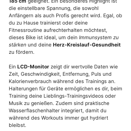
185 cm
geeignet. Ein besonderes Highlight ist
die einstellbare Spannung, die sowohl
Anfängern als auch Profis gerecht wird. Egal, ob
du zu Hause trainierst oder deine
Fitnessroutine aufrechterhalten möchtest,
dieses Bike ist ideal, um dein
Immunsystem zu
stärken
und deine
Herz-Kreislauf-Gesundheit
zu fördern.
Ein
LCD-Monitor
zeigt dir wertvolle Daten wie
Zeit, Geschwindigkeit, Entfernung, Puls und
Kalorienverbrauch während des Trainings an.
Halterungen für Geräte ermöglichen es dir, beim
Training deine Lieblings-Trainingsvideos oder
Musik zu genießen. Zudem sind praktische
Wasserflaschenhalter integriert, damit du
während des Workouts immer gut hydriert
bleibst.