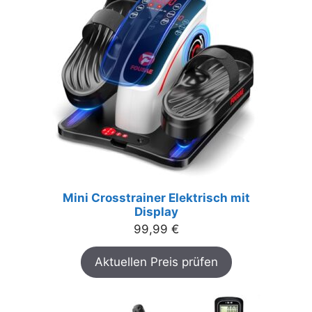
Mini Crosstrainer Elektrisch mit
Display
99,99
€
Aktuellen Preis prüfen