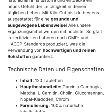
natürlichen Inhaltsstoffe und entdecke ein
neues Gefühl der Leichtigkeit in deinem
täglichen Leben. Mit Kilo-Cut bist du bestens
ausgestattet für eine
gesunde und
ausgewogene Lebensweise
! Alle unsere
Ergänzungsmittel werden mit höchster Sorgfalt
in zertifizierten Laboren nach GMP- und
HACCP-Standards produziert, was die
Verwendung von
hochwertigen und reinen
Rohstoffen
garantiert.
Technische Daten und Eigenschaften
Inhalt:
120 Tabletten
Hauptbestandteile:
Garcinia Cambogia,
Matcha, L-Carnitin, Cholin, Glucomannan,
Nopal-Kladoden, Chrom
Formulierung:
100% natürliche
Inhaltsstoffe