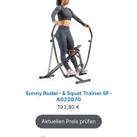
Sunny Ruder- & Squat Trainer SF-
A022070
193,80
€
Aktuellen Preis prüfen