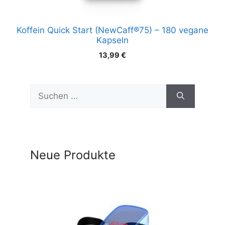
Koffein Quick Start (NewCaff®75) – 180 vegane
Kapseln
13,99
€
Suchen
nach:
Neue Produkte