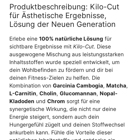
Produktbeschreibung: Kilo-Cut
für Ästhetische Ergebnisse,
Lösung der Neuen Generation
Erlebe eine
100% natürliche Lösung
für
sichtbare Ergebnisse mit
Kilo-Cut
. Diese
ausgewogene Mischung aus leistungsstarken
Inhaltsstoffen wurde speziell entwickelt, um
dein Wohlbefinden zu fördern und dir bei
deinen Fitness-Zielen zu helfen. Die
Kombination von
Garcinia Cambogia
,
Matcha
,
L-Carnitin
,
Cholin
,
Glucomannan
,
Nopal-
Kladoden
und
Chrom
sorgt für eine
synergetische Wirkung, die nicht nur deine
Energie steigert, sondern auch dein
Hungergefühl zügelt und deinen Stoffwechsel
ankurbeln kann. Fühle die Vorteile dieser