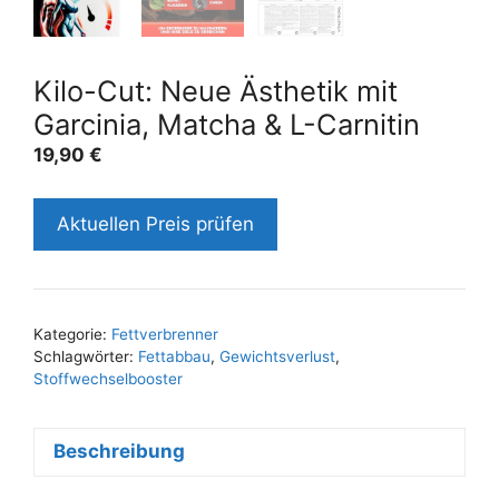
Kilo-Cut: Neue Ästhetik mit
Garcinia, Matcha & L-Carnitin
19,90
€
Aktuellen Preis prüfen
Kategorie:
Fettverbrenner
Schlagwörter:
Fettabbau
,
Gewichtsverlust
,
Stoffwechselbooster
Beschreibung