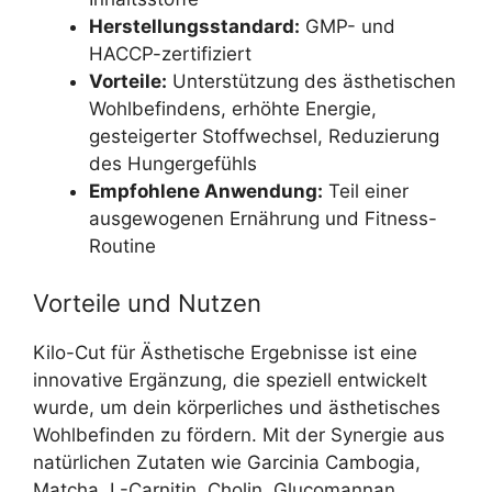
Herstellungsstandard:
GMP- und
HACCP-zertifiziert
Vorteile:
Unterstützung des ästhetischen
Wohlbefindens, erhöhte Energie,
gesteigerter Stoffwechsel, Reduzierung
des Hungergefühls
Empfohlene Anwendung:
Teil einer
ausgewogenen Ernährung und Fitness-
Routine
Vorteile und Nutzen
Kilo-Cut für Ästhetische Ergebnisse ist eine
innovative Ergänzung, die speziell entwickelt
wurde, um dein körperliches und ästhetisches
Wohlbefinden zu fördern. Mit der Synergie aus
natürlichen Zutaten wie Garcinia Cambogia,
Matcha, L-Carnitin, Cholin, Glucomannan,