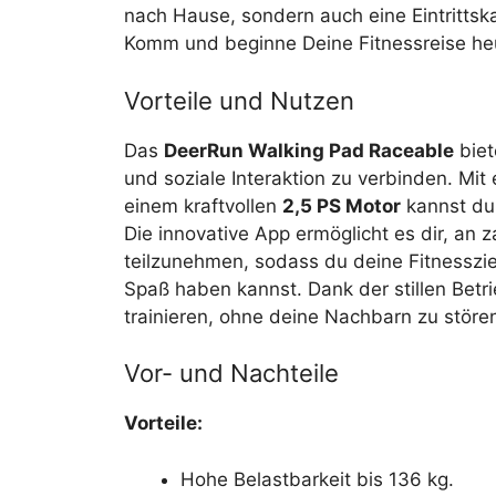
nach Hause, sondern auch eine Eintrittska
Komm und beginne Deine Fitnessreise he
Vorteile und Nutzen
Das
DeerRun Walking Pad Raceable
biet
und soziale Interaktion zu verbinden. Mit
einem kraftvollen
2,5 PS Motor
kannst du 
Die innovative App ermöglicht es dir, an
teilzunehmen, sodass du deine Fitnessziel
Spaß haben kannst. Dank der stillen Betr
trainieren, ohne deine Nachbarn zu störe
Vor- und Nachteile
Vorteile:
Hohe Belastbarkeit bis 136 kg.