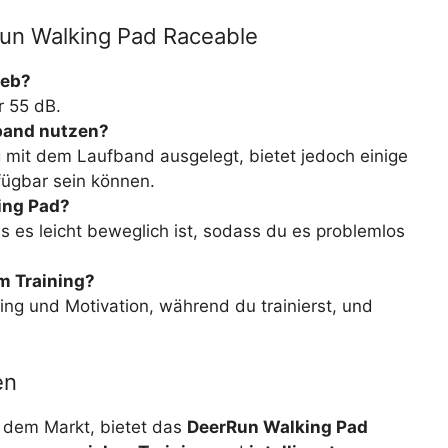
un Walking Pad Raceable
ieb?
r 55 dB.
band nutzen?
ng mit dem Laufband ausgelegt, bietet jedoch einige
fügbar sein können.
ing Pad?
s es leicht beweglich ist, sodass du es problemlos
m Training?
hing und Motivation, während du trainierst, und
en
 dem Markt, bietet das
DeerRun Walking Pad