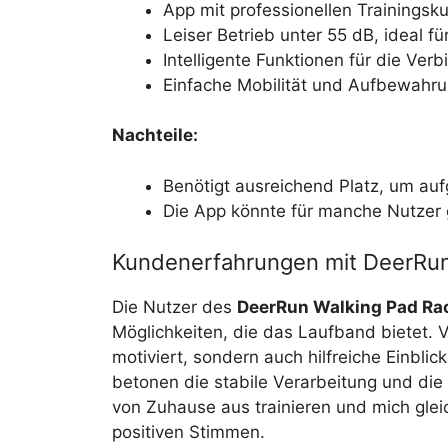
App mit professionellen Trainings
Leiser Betrieb unter 55 dB, ideal f
Intelligente Funktionen für die Ver
Einfache Mobilität und Aufbewahr
Nachteile:
Benötigt ausreichend Platz, um auf
Die App könnte für manche Nutzer
Kundenerfahrungen mit DeerRun
Die Nutzer des
DeerRun Walking Pad Ra
Möglichkeiten, die das Laufband bietet. V
motiviert, sondern auch hilfreiche Einblic
betonen die stabile Verarbeitung und di
von Zuhause aus trainieren und mich gleic
positiven Stimmen.