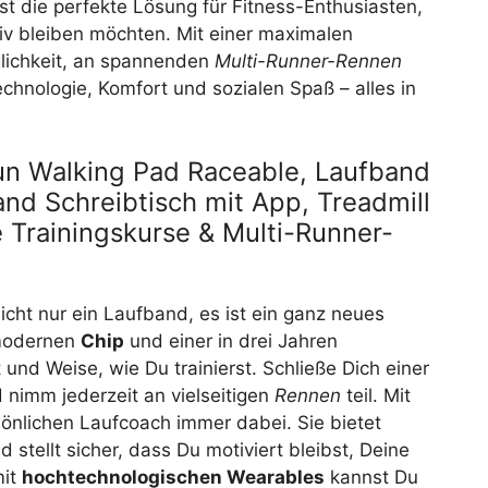
st die perfekte Lösung für Fitness-Enthusiasten,
iv bleiben möchten. Mit einer maximalen
lichkeit, an spannenden
Multi-Runner-Rennen
chnologie, Komfort und sozialen Spaß – alles in
n Walking Pad Raceable, Laufband
and Schreibtisch mit App, Treadmill
e Trainingskurse & Multi-Runner-
nicht nur ein Laufband, es ist ein ganz neues
 modernen
Chip
und einer in drei Jahren
t und Weise, wie Du trainierst. Schließe Dich einer
nimm jederzeit an vielseitigen
Rennen
teil. Mit
sönlichen Laufcoach immer dabei. Sie bietet
stellt sicher, dass Du motiviert bleibst, Deine
mit
hochtechnologischen Wearables
kannst Du