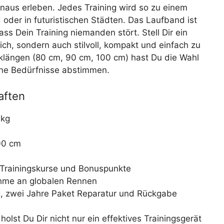
aus erleben. Jedes Training wird so zu einem
oder in futuristischen Städten. Das Laufband ist
s Dein Training niemanden stört. Stell Dir ein
ich, sondern auch stilvoll, kompakt und einfach zu
cklängen (80 cm, 90 cm, 100 cm) hast Du die Wahl
ine Bedürfnisse abstimmen.
aften
 kg
00 cm
Trainingskurse und Bonuspunkte
hme an globalen Rennen
, zwei Jahre Paket Reparatur und Rückgabe
holst Du Dir nicht nur ein effektives Trainingsgerät