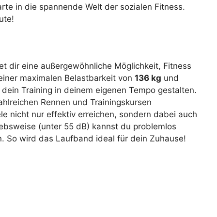
rte in die spannende Welt der sozialen Fitness.
ute!
et dir eine außergewöhnliche Möglichkeit, Fitness
 einer maximalen Belastbarkeit von
136 kg
und
dein Training in deinem eigenen Tempo gestalten.
 zahlreichen Rennen und Trainingskursen
e nicht nur effektiv erreichen, sondern dabei auch
iebsweise (unter 55 dB) kannst du problemlos
n. So wird das Laufband ideal für dein Zuhause!