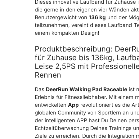
Dieses innovative Laufband für Zuhause i
die gerne in den eigenen vier Wänden akt
Benutzergewicht von
136 kg
und der Mög
teilzunehmen, vereint dieses Laufband Te
einem kompakten Design!
Produktbeschreibung: DeerRu
für Zuhause bis 136kg, Laufb
Leise 2,5PS mit Professionell
Rennen
Das
DeerRun Walking Pad Raceable
ist 
Erlebnis für Fitnessliebhaber. Mit einem
entwickelten
App
revolutioniert es die Ar
globalen Community von Sportlern an und 
der intelligenten APP hast Du Deinen per
Echtzeitüberwachung Deines Trainings und 
Ziele zu erreichen. Durch die Integration 