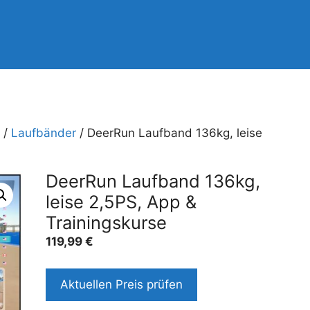
/
Laufbänder
/ DeerRun Laufband 136kg, leise
DeerRun Laufband 136kg,
leise 2,5PS, App &
Trainingskurse
119,99
€
Aktuellen Preis prüfen