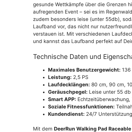
gesunde Wettkämpfe über die Grenzen hin
aufregenden Event – sei es im Regenwald 
zudem besonders leise (unter 55db), sodas
Laufband vor, das nicht nur nutzerfreundl
verstauen ist. Mit verschiedenen Laufde
und kannst das Laufband perfekt auf De
Technische Daten und Eigensch
Maximales Benutzergewicht:
136
Leistung:
2,5 PS
Laufdecklängen:
80 cm, 90 cm, 1
Geräuschpegel:
Leise unter 55 db
Smart APP:
Echtzeitüberwachung, 
Soziale Fitnessfunktionen:
Teilna
Kundendienst:
24/7 Unterstützung
Mit dem
DeerRun Walking Pad Raceable