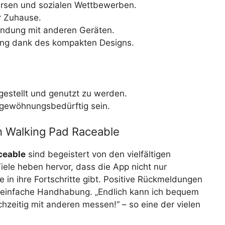
kursen und sozialen Wettbewerben.
ür Zuhause.
bindung mit anderen Geräten.
ung dank des kompakten Designs.
gestellt und genutzt zu werden.
 gewöhnungsbedürftig sein.
 Walking Pad Raceable
ceable
sind begeistert von den vielfältigen
iele heben hervor, dass die App nicht nur
ke in ihre Fortschritte gibt. Positive Rückmeldungen
e einfache Handhabung. „Endlich kann ich bequem
hzeitig mit anderen messen!“ – so eine der vielen