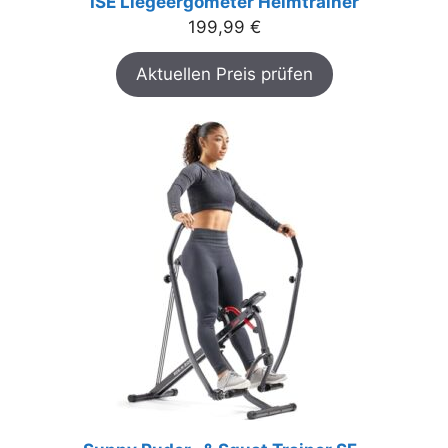
ISE Liegeergometer Heimtrainer
199,99
€
Aktuellen Preis prüfen