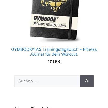
GYMBOOK® A5 Trainingstagebuch – Fitness
Journal für dein Workout.
17,99
€
Suchen
nach: