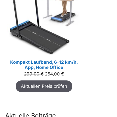
Kompakt Laufband, 6-12 km/h,
App, Home Office
Ursprünglicher
Aktueller
299,00
€
254,00
€
Preis
Preis
Aktuellen Preis prüfen
war:
ist:
299,00 €
254,00 €.
Aktuelle Beiträge