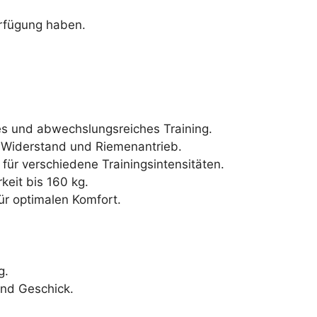
erfügung haben.
es und abwechslungsreiches Training.
 Widerstand und Riemenantrieb.
d für verschiedene Trainingsintensitäten.
keit bis 160 kg.
ür optimalen Komfort.
g.
und Geschick.