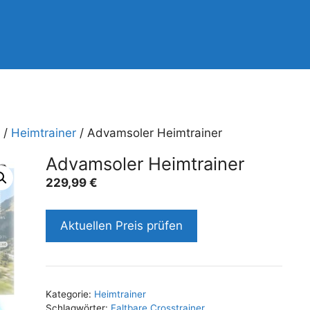
/
Heimtrainer
/ Advamsoler Heimtrainer
Advamsoler Heimtrainer
229,99
€
Aktuellen Preis prüfen
Kategorie:
Heimtrainer
Schlagwörter:
Faltbare Crosstrainer
,