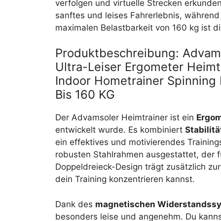
verfolgen und virtuelle Strecken erkunde
sanftes und leises Fahrerlebnis, während d
maximalen Belastbarkeit von 160 kg ist di
Produktbeschreibung: Advams
Ultra-Leiser Ergometer Heimt
Indoor Hometrainer Spinning 
Bis 160 KG
Der Advamsoler Heimtrainer ist ein
Ergom
entwickelt wurde. Es kombiniert
Stabilit
ein effektives und motivierendes Training
robusten Stahlrahmen ausgestattet, der f
Doppeldreieck-Design trägt zusätzlich zur 
dein Training konzentrieren kannst.
Dank des
magnetischen Widerstandss
besonders leise und angenehm. Du kannst 