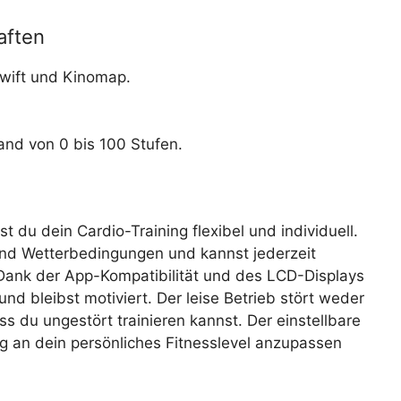
aften
wift und Kinomap.
and von 0 bis 100 Stufen.
 du dein Cardio-Training flexibel und individuell.
nd Wetterbedingungen und kannst jederzeit
 Dank der App-Kompatibilität und des LCD-Displays
und bleibst motiviert. Der leise Betrieb stört weder
s du ungestört trainieren kannst. Der einstellbare
ng an dein persönliches Fitnesslevel anzupassen