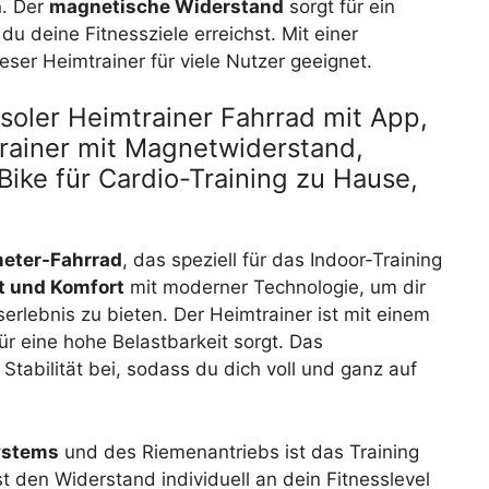
n. Der
magnetische Widerstand
sorgt für ein
u deine Fitnessziele erreichst. Mit einer
eser Heimtrainer für viele Nutzer geeignet.
oler Heimtrainer Fahrrad mit App,
rainer mit Magnetwiderstand,
Bike für Cardio-Training zu Hause,
eter-Fahrrad
, das speziell für das Indoor-Training
ät und Komfort
mit moderner Technologie, um dir
serlebnis zu bieten. Der Heimtrainer ist mit einem
ür eine hohe Belastbarkeit sorgt. Das
Stabilität bei, sodass du dich voll und ganz auf
ystems
und des Riemenantriebs ist das Training
den Widerstand individuell an dein Fitnesslevel