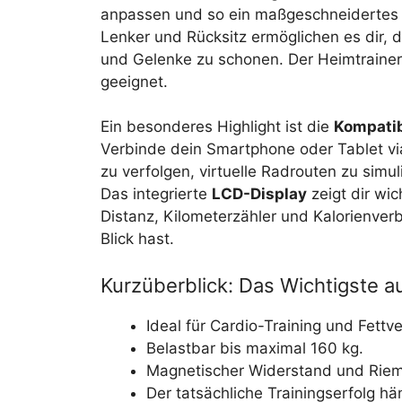
anpassen und so ein maßgeschneidertes T
Lenker und Rücksitz ermöglichen es dir, 
und Gelenke zu schonen. Der Heimtrainer 
geeignet.
Ein besonderes Highlight ist die
Kompatib
Verbinde dein Smartphone oder Tablet via
zu verfolgen, virtuelle Radrouten zu simul
Das integrierte
LCD-Display
zeigt dir wi
Distanz, Kilometerzähler und Kalorienver
Blick hast.
Kurzüberblick: Das Wichtigste au
Ideal für Cardio-Training und Fett
Belastbar bis maximal 160 kg.
Magnetischer Widerstand und Riemen
Der tatsächliche Trainingserfolg hän