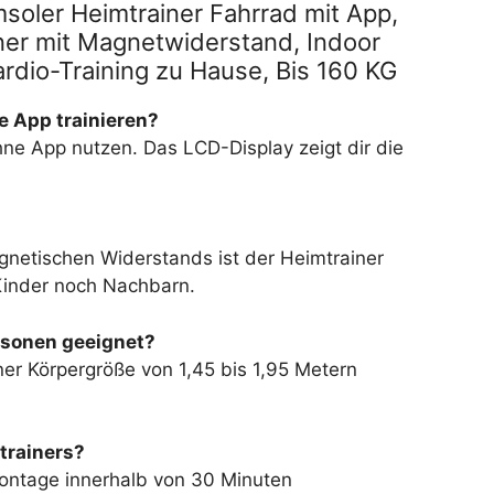
oler Heimtrainer Fahrrad mit App,
ner mit Magnetwiderstand, Indoor
ardio-Training zu Hause, Bis 160 KG
e App trainieren?
ne App nutzen. Das LCD-Display zeigt dir die
netischen Widerstands ist der Heimtrainer
 Kinder noch Nachbarn.
ersonen geeignet?
iner Körpergröße von 1,45 bis 1,95 Metern
trainers?
ontage innerhalb von 30 Minuten