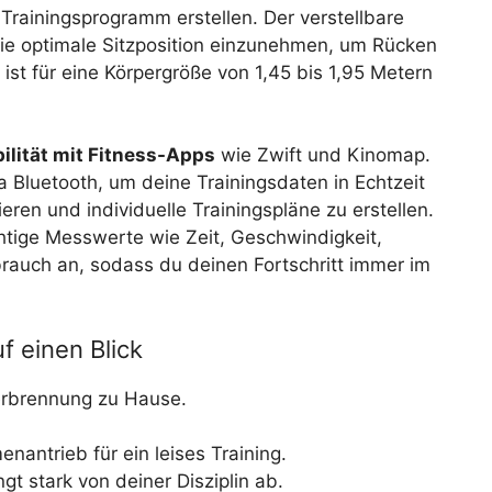
rainingsprogramm erstellen. Der verstellbare
die optimale Sitzposition einzunehmen, um Rücken
ist für eine Körpergröße von 1,45 bis 1,95 Metern
ilität mit Fitness-Apps
wie Zwift und Kinomap.
 Bluetooth, um deine Trainingsdaten in Echtzeit
ieren und individuelle Trainingspläne zu erstellen.
chtige Messwerte wie Zeit, Geschwindigkeit,
brauch an, sodass du deinen Fortschritt immer im
f einen Blick
verbrennung zu Hause.
antrieb für ein leises Training.
gt stark von deiner Disziplin ab.