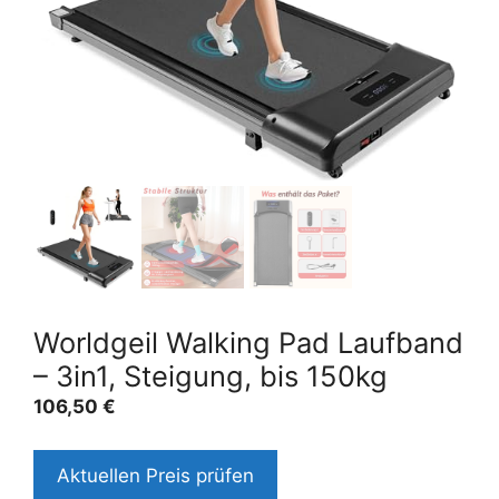
Worldgeil Walking Pad Laufband
– 3in1, Steigung, bis 150kg
106,50
€
Aktuellen Preis prüfen