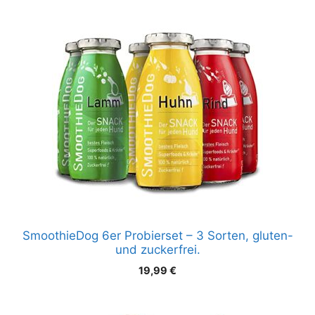
SmoothieDog 6er Probierset – 3 Sorten, gluten-
und zuckerfrei.
19,99
€