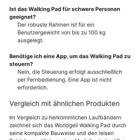
Ist das Walking Pad für schwere Personen
geeignet?
Der robuste Rahmen ist für ein
Benutzergewicht von bis zu 100 kg
ausgelegt.
Benötige ich eine App, um das Walking Pad zu
steuern?
Nein, die Steuerung erfolgt ausschließlich
per Fernbedienung. Eine App ist nicht
erforderlich.
Vergleich mit ähnlichen Produkten
Im Vergleich zu herkömmlichen Laufbändern
zeichnet sich das Worldgeil Walking Pad durch
seine kompakte Bauweise und den leisen