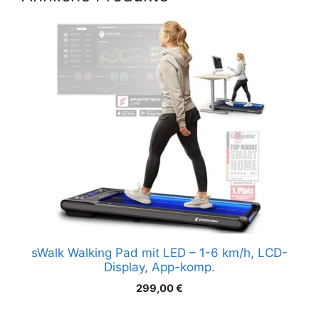
sWalk Walking Pad mit LED – 1-6 km/h, LCD-
Display, App-komp.
299,00
€