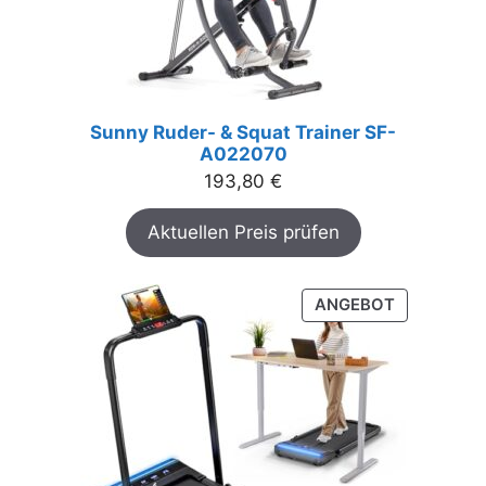
Sunny Ruder- & Squat Trainer SF-
A022070
193,80
€
Aktuellen Preis prüfen
PRODUKT
ANGEBOT
IM
ANGEBOT