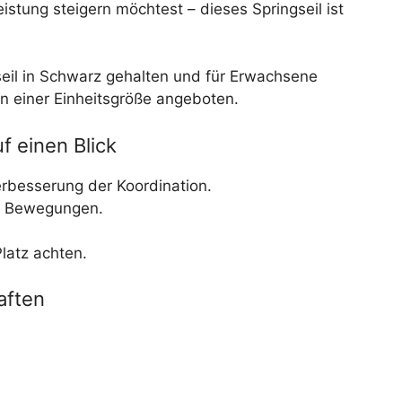
istung steigern möchtest – dieses Springseil ist
seil in Schwarz gehalten und für Erwachsene
 in einer Einheitsgröße angeboten.
f einen Blick
erbesserung der Koordination.
le Bewegungen.
latz achten.
aften