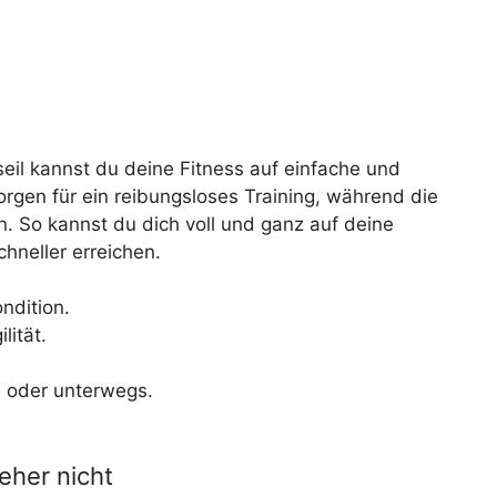
il kannst du deine Fitness auf einfache und
sorgen für ein reibungsloses Training, während die
en. So kannst du dich voll und ganz auf deine
hneller erreichen.
ndition.
lität.
e oder unterwegs.
eher nicht