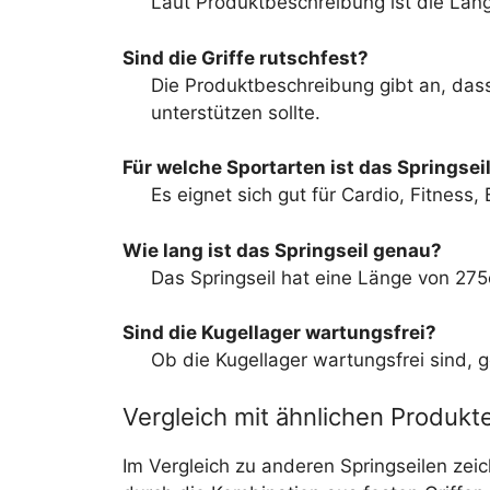
Laut Produktbeschreibung ist die Länge
Sind die Griffe rutschfest?
Die Produktbeschreibung gibt an, dass 
unterstützen sollte.
Für welche Sportarten ist das Springsei
Es eignet sich gut für Cardio, Fitness,
Wie lang ist das Springseil genau?
Das Springseil hat eine Länge von 27
Sind die Kugellager wartungsfrei?
Ob die Kugellager wartungsfrei sind, 
Vergleich mit ähnlichen Produkt
Im Vergleich zu anderen Springseilen zei