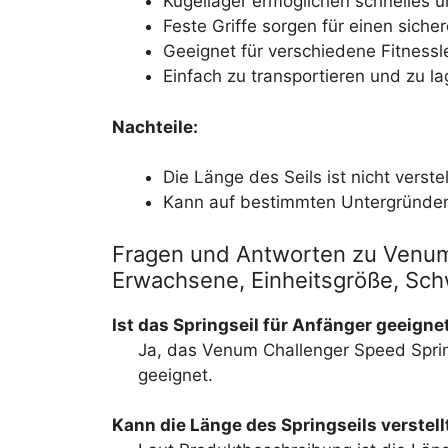
Kugellager ermöglichen schnelles u
Feste Griffe sorgen für einen sicher
Geeignet für verschiedene Fitnessl
Einfach zu transportieren und zu la
Nachteile:
Die Länge des Seils ist nicht verstel
Kann auf bestimmten Untergründen 
Fragen und Antworten zu Venum,
Erwachsene, Einheitsgröße, Sc
Ist das Springseil für Anfänger geeigne
Ja, das Venum Challenger Speed Spring
geeignet.
Kann die Länge des Springseils verstel