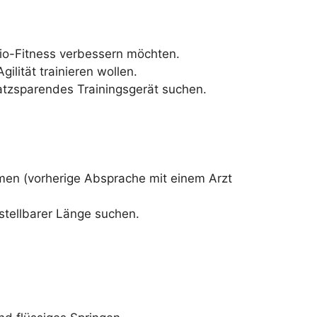
dio-Fitness verbessern möchten.
gilität trainieren wollen.
latzsparendes Trainingsgerät suchen.
en (vorherige Absprache mit einem Arzt
rstellbarer Länge suchen.