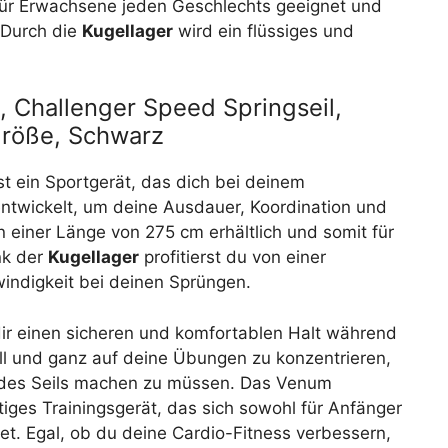
t für Erwachsene jeden Geschlechts geeignet und
 Durch die
Kugellager
wird ein flüssiges und
 Challenger Speed Springseil,
größe, Schwarz
t ein Sportgerät, das dich bei deinem
 entwickelt, um deine Ausdauer, Koordination und
 in einer Länge von 275 cm erhältlich und somit für
nk der
Kugellager
profitierst du von einer
indigkeit bei deinen Sprüngen.
dir einen sicheren und komfortablen Halt während
voll und ganz auf deine Übungen zu konzentrieren,
 des Seils machen zu müssen. Das Venum
itiges Trainingsgerät, das sich sowohl für Anfänger
net. Egal, ob du deine Cardio-Fitness verbessern,