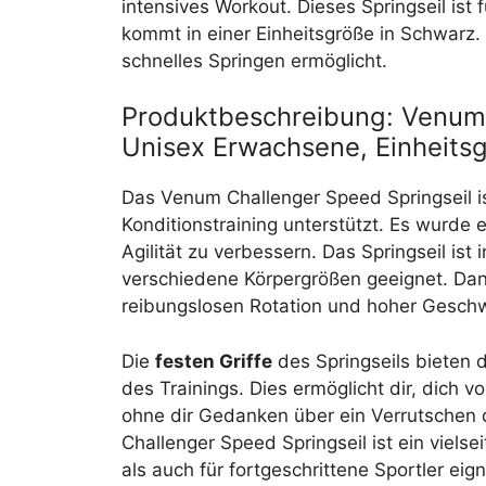
intensives Workout. Dieses Springseil is
kommt in einer Einheitsgröße in Schwarz.
schnelles Springen ermöglicht.
Produktbeschreibung: Venum,
Unisex Erwachsene, Einheits
Das Venum Challenger Speed Springseil is
Konditionstraining unterstützt. Es wurde
Agilität zu verbessern. Das Springseil ist
verschiedene Körpergrößen geeignet. Da
reibungslosen Rotation und hoher Geschw
Die
festen Griffe
des Springseils bieten 
des Trainings. Dies ermöglicht dir, dich 
ohne dir Gedanken über ein Verrutschen
Challenger Speed Springseil ist ein vielse
als auch für fortgeschrittene Sportler eig