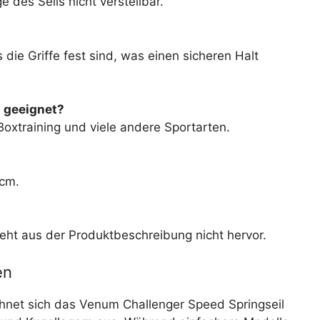
 des Seils nicht verstellbar.
die Griffe fest sind, was einen sicheren Halt
l geeignet?
 Boxtraining und viele andere Sportarten.
5cm.
geht aus der Produktbeschreibung nicht hervor.
en
chnet sich das Venum Challenger Speed Springseil