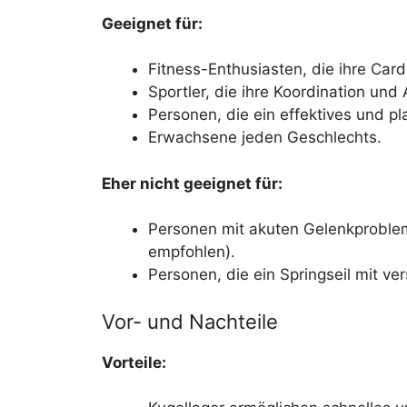
Geeignet für:
Fitness-Enthusiasten, die ihre Car
Sportler, die ihre Koordination und A
Personen, die ein effektives und p
Erwachsene jeden Geschlechts.
Eher nicht geeignet für:
Personen mit akuten Gelenkproblem
empfohlen).
Personen, die ein Springseil mit ve
Vor- und Nachteile
Vorteile: