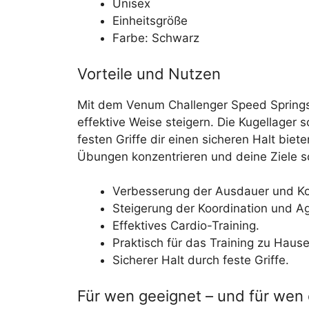
Unisex
Einheitsgröße
Farbe: Schwarz
Vorteile und Nutzen
Mit dem Venum Challenger Speed Springse
effektive Weise steigern. Die Kugellager 
festen Griffe dir einen sicheren Halt biet
Übungen konzentrieren und deine Ziele sc
Verbesserung der Ausdauer und Ko
Steigerung der Koordination und Agi
Effektives Cardio-Training.
Praktisch für das Training zu Haus
Sicherer Halt durch feste Griffe.
Für wen geeignet – und für wen 