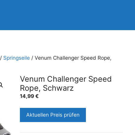
/
Springseile
/ Venum Challenger Speed Rope,
Venum Challenger Speed
Rope, Schwarz
14,99
€
Aktuellen Preis prüfen