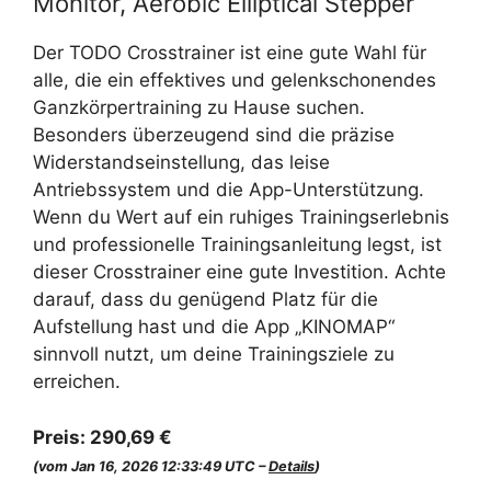
Monitor, Aerobic Elliptical Stepper
Der TODO Crosstrainer ist eine gute Wahl für
alle, die ein effektives und gelenkschonendes
Ganzkörpertraining zu Hause suchen.
Besonders überzeugend sind die präzise
Widerstandseinstellung, das leise
Antriebssystem und die App-Unterstützung.
Wenn du Wert auf ein ruhiges Trainingserlebnis
und professionelle Trainingsanleitung legst, ist
dieser Crosstrainer eine gute Investition. Achte
darauf, dass du genügend Platz für die
Aufstellung hast und die App „KINOMAP“
sinnvoll nutzt, um deine Trainingsziele zu
erreichen.
Preis:
290,69 €
(vom Jan 16, 2026 12:33:49 UTC –
Details
)