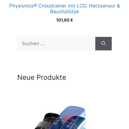
Physionics® Crosstrainer mit LCD, Herzsensor &
Bauchstütze
101,95
€
Suchen
nach:
Neue Produkte