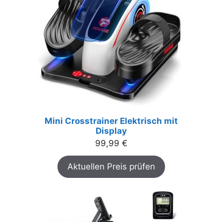
Mini Crosstrainer Elektrisch mit
Display
99,99
€
Aktuellen Preis prüfen