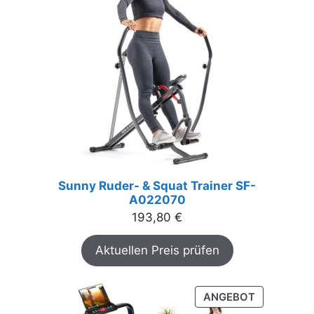
Sunny Ruder- & Squat Trainer SF-
A022070
193,80
€
Aktuellen Preis prüfen
PRODUKT
ANGEBOT
IM