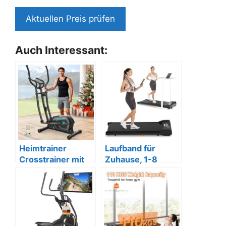
Aktuellen Preis prüfen
Auch Interessant:
Heimtrainer
Laufband für
Crosstrainer mit
Zuhause, 1-8
App
KM/H, 550W mit
Fernbedienung.