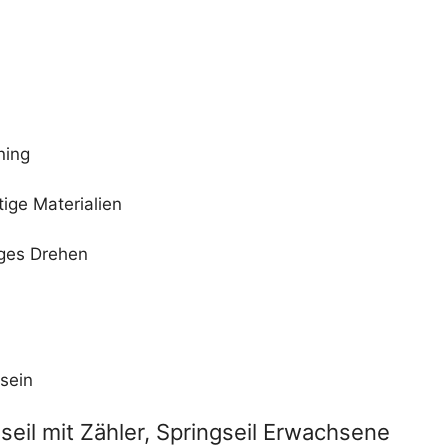
ning
ige Materialien
figes Drehen
 sein
eil mit Zähler, Springseil Erwachsene