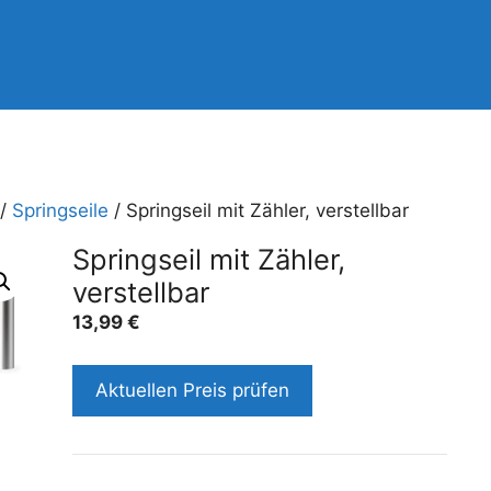
/
Springseile
/ Springseil mit Zähler, verstellbar
Springseil mit Zähler,
verstellbar
13,99
€
Aktuellen Preis prüfen