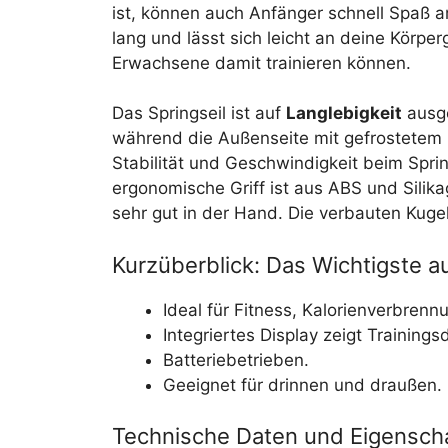
ist, können auch Anfänger schnell Spaß am
lang und lässt sich leicht an deine Körp
Erwachsene damit trainieren können.
Das Springseil ist auf
Langlebigkeit
ausge
während die Außenseite mit gefrostetem 
Stabilität und Geschwindigkeit beim Sprin
ergonomische Griff ist aus ABS und Silikag
sehr gut in der Hand. Die verbauten Kugel
Kurzüberblick: Das Wichtigste au
Ideal für Fitness, Kalorienverbren
Integriertes Display zeigt Training
Batteriebetrieben.
Geeignet für drinnen und draußen.
Technische Daten und Eigensch