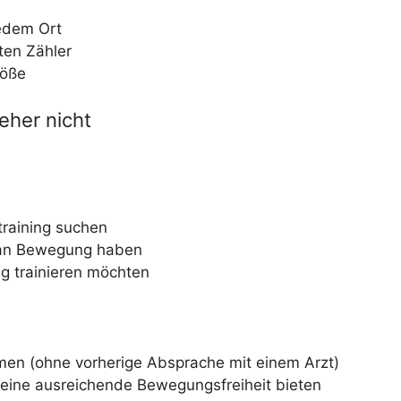
jedem Ort
rten Zähler
röße
eher nicht
training suchen
 an Bewegung haben
ig trainieren möchten
en (ohne vorherige Absprache mit einem Arzt)
keine ausreichende Bewegungsfreiheit bieten