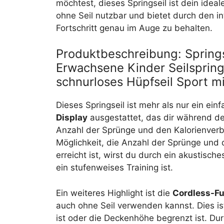
möchtest, dieses Springseil ist dein ideale
ohne Seil nutzbar und bietet durch den in
Fortschritt genau im Auge zu behalten.
Produktbeschreibung: Springse
Erwachsene Kinder Seilspring
schnurloses Hüpfseil Sport mit
Dieses Springseil ist mehr als nur ein ein
Display
ausgestattet, das dir während des
Anzahl der Sprünge und den Kalorienverb
Möglichkeit, die Anzahl der Sprünge und d
erreicht ist, wirst du durch ein akustisch
ein stufenweises Training ist.
Ein weiteres Highlight ist die
Cordless-Fu
auch ohne Seil verwenden kannst. Dies is
ist oder die Deckenhöhe begrenzt ist. D