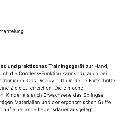
mmantelung
es und praktisches Trainingsgerät
zur Hand,
 Durch die Cordless-Funktion kannst du auch bei
ainieren. Das Display hilft dir, deine Fortschritte
eine Ziele zu erreichen. Die einfache
hl Kinder als auch Erwachsene das Springseil
tigen Materialien und der ergonomischen Griffe
ist auf eine lange Lebensdauer ausgelegt.