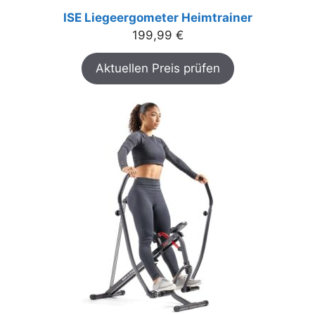
ISE Liegeergometer Heimtrainer
199,99
€
Aktuellen Preis prüfen