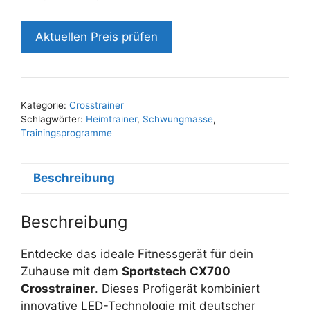
Preis
Preis
war:
ist:
Aktuellen Preis prüfen
849,00 €
719,00 €.
Kategorie:
Crosstrainer
Schlagwörter:
Heimtrainer
,
Schwungmasse
,
Trainingsprogramme
Beschreibung
Beschreibung
Entdecke das ideale Fitnessgerät für dein
Zuhause mit dem
Sportstech CX700
Crosstrainer
. Dieses Profigerät kombiniert
innovative LED-Technologie mit deutscher