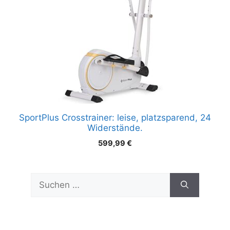
SportPlus Crosstrainer: leise, platzsparend, 24
Widerstände.
599,99
€
Suchen
nach: