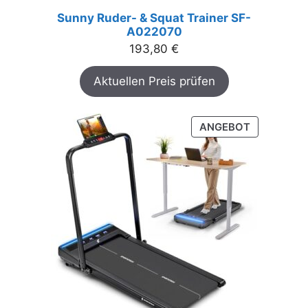
Sunny Ruder- & Squat Trainer SF-
A022070
193,80
€
Aktuellen Preis prüfen
PRODUKT
ANGEBOT
IM
ANGEBOT