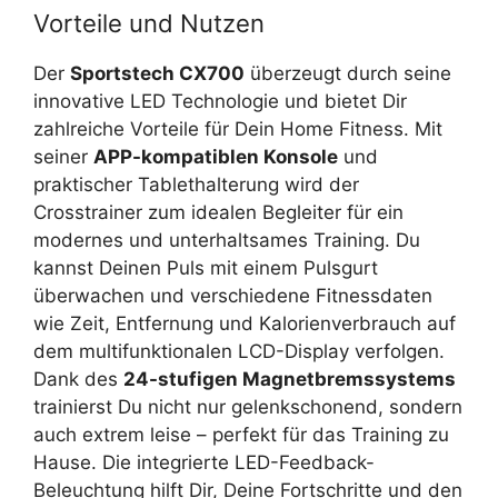
Vorteile und Nutzen
Der
Sportstech CX700
überzeugt durch seine
innovative LED Technologie und bietet Dir
zahlreiche Vorteile für Dein Home Fitness. Mit
seiner
APP-kompatiblen Konsole
und
praktischer Tablethalterung wird der
Crosstrainer zum idealen Begleiter für ein
modernes und unterhaltsames Training. Du
kannst Deinen Puls mit einem Pulsgurt
überwachen und verschiedene Fitnessdaten
wie Zeit, Entfernung und Kalorienverbrauch auf
dem multifunktionalen LCD-Display verfolgen.
Dank des
24-stufigen Magnetbremssystems
trainierst Du nicht nur gelenkschonend, sondern
auch extrem leise – perfekt für das Training zu
Hause. Die integrierte LED-Feedback-
Beleuchtung hilft Dir, Deine Fortschritte und den