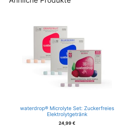
Ähnliche Produkte
Zitrone
waterdrop® Microlyte Set: Zuckerfreies
Elektrolytgetränk
24,99
€