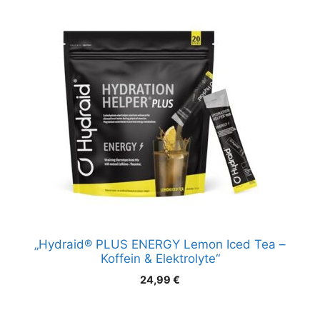
„Hydraid® PLUS ENERGY Lemon Iced Tea –
Koffein & Elektrolyte“
24,99
€