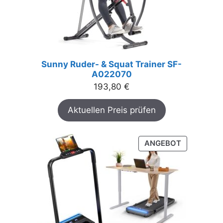
Sunny Ruder- & Squat Trainer SF-
A022070
193,80
€
Aktuellen Preis prüfen
PRODUKT
ANGEBOT
IM
ANGEBOT