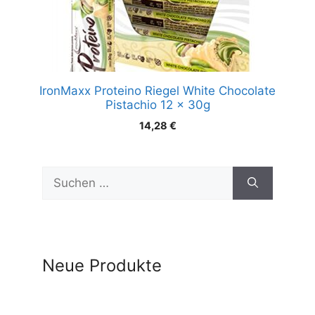
IronMaxx Proteino Riegel White Chocolate
Pistachio 12 x 30g
14,28
€
Suchen
nach:
Neue Produkte