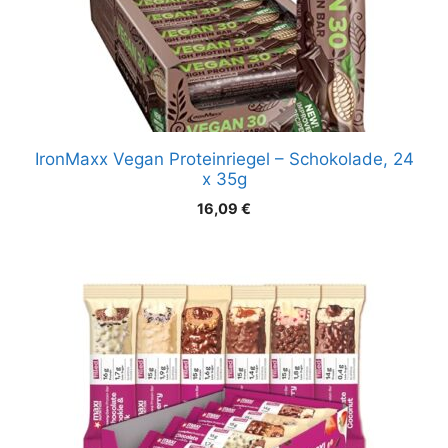
IronMaxx Vegan Proteinriegel – Schokolade, 24
x 35g
16,09
€