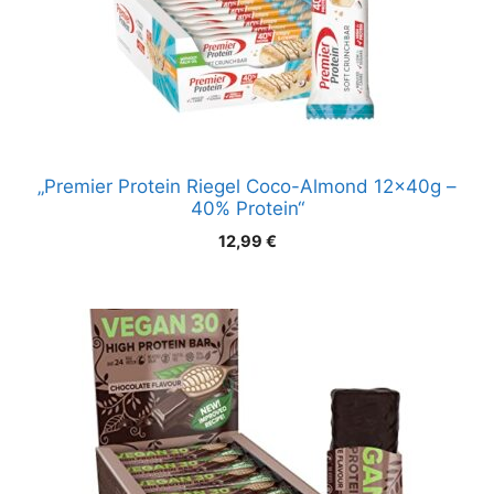
„Premier Protein Riegel Coco-Almond 12x40g –
40% Protein“
12,99
€