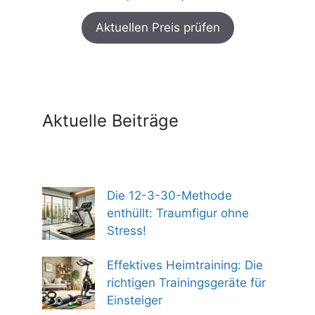
Preis
Preis
Aktuellen Preis prüfen
war:
ist:
299,00 €
254,00 €.
Aktuelle Beiträge
Die 12-3-30-Methode
enthüllt: Traumfigur ohne
Stress!
Effektives Heimtraining: Die
richtigen Trainingsgeräte für
Einsteiger