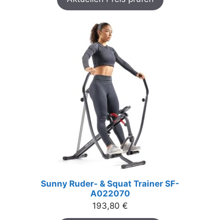
Sunny Ruder- & Squat Trainer SF-
A022070
193,80
€