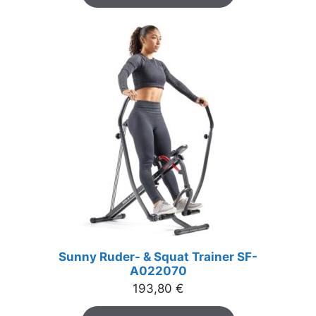
Sunny Ruder- & Squat Trainer SF-
A022070
193,80
€