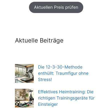
Preis
Preis
Aktuellen Preis prüfen
war:
ist:
299,00 €
254,00 €.
Aktuelle Beiträge
Die 12-3-30-Methode
enthüllt: Traumfigur ohne
Stress!
Effektives Heimtraining: Die
richtigen Trainingsgeräte für
Einsteiger