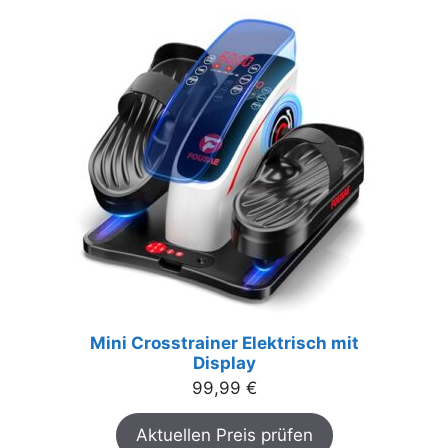
Mini Crosstrainer Elektrisch mit
Display
99,99
€
Aktuellen Preis prüfen