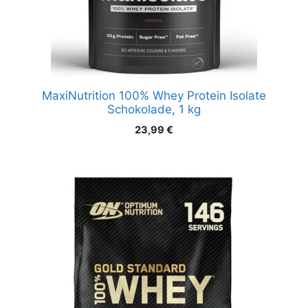
MaxiNutrition 100% Whey Protein Isolate
Schokolade, 1 kg
23,99
€