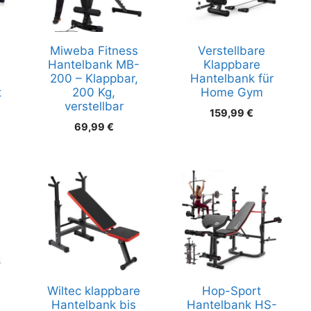
Miweba Fitness
Verstellbare
1
Hantelbank MB-
Klappbare
200 – Klappbar,
Hantelbank für
t
200 Kg,
Home Gym
verstellbar
159,99
€
69,99
€
Wiltec klappbare
Hop-Sport
Hantelbank bis
Hantelbank HS-