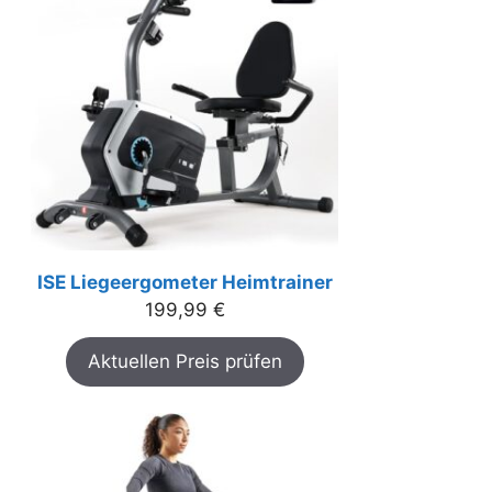
ISE Liegeergometer Heimtrainer
199,99
€
Aktuellen Preis prüfen
icher