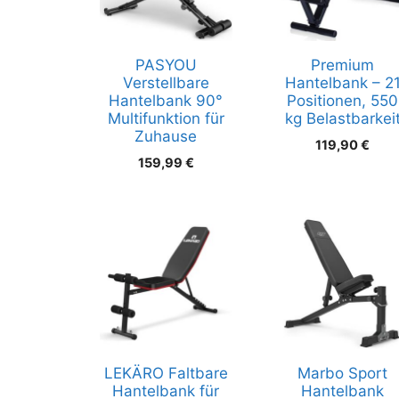
PASYOU
Premium
Verstellbare
Hantelbank – 2
Hantelbank 90°
Positionen, 550
Multifunktion für
kg Belastbarkei
Zuhause
119,90
€
159,99
€
LEKÄRO Faltbare
Marbo Sport
Hantelbank für
Hantelbank