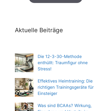
299,00 €
254,00 €.
Aktuelle Beiträge
Die 12-3-30-Methode
enthüllt: Traumfigur ohne
Stress!
Effektives Heimtraining: Die
richtigen Trainingsgeräte für
Einsteiger
Was sind BCAAs? Wirkung,