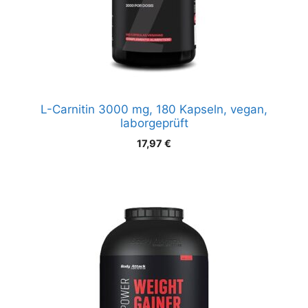
L-Carnitin 3000 mg, 180 Kapseln, vegan,
laborgeprüft
17,97
€