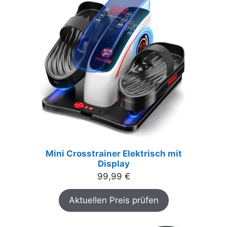
Mini Crosstrainer Elektrisch mit
Display
99,99
€
Aktuellen Preis prüfen