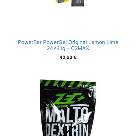
PowerBar PowerGel Original Lemon Lime
24x41g – C2MAX
42,63
€