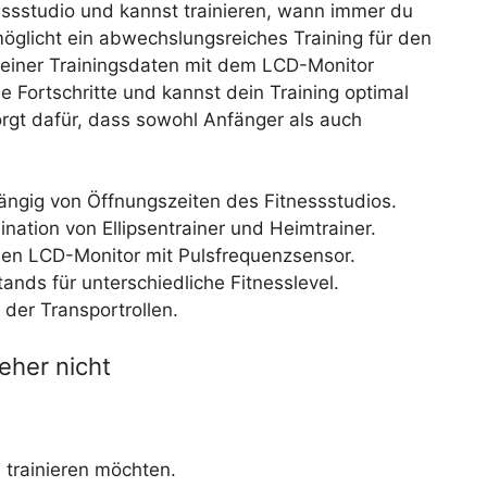
nessstudio und kannst trainieren, wann immer du
möglicht ein abwechslungsreiches Training für den
einer Trainingsdaten mit dem LCD-Monitor
e Fortschritte und kannst dein Training optimal
rgt dafür, dass sowohl Anfänger als auch
.
ängig von Öffnungszeiten des Fitnessstudios.
nation von Ellipsentrainer und Heimtrainer.
 den LCD-Monitor mit Pulsfrequenzsensor.
ands für unterschiedliche Fitnesslevel.
er Transportrollen.
eher nicht
 trainieren möchten.