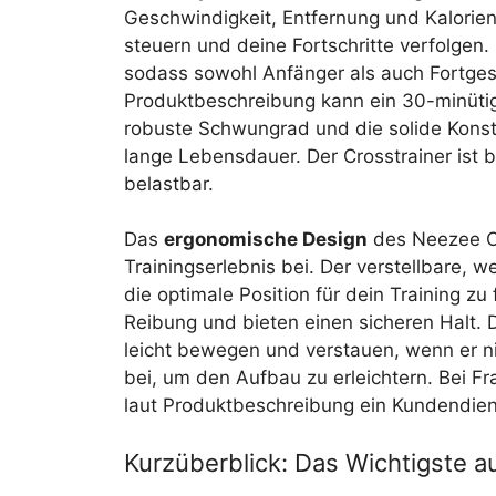
Geschwindigkeit, Entfernung und Kalorien
steuern und deine Fortschritte verfolgen.
sodass sowohl Anfänger als auch Fortges
Produktbeschreibung kann ein 30-minütig
robuste Schwungrad und die solide Konstr
lange Lebensdauer. Der Crosstrainer ist 
belastbar.
Das
ergonomische Design
des Neezee Cr
Trainingserlebnis bei. Der verstellbare, 
die optimale Position für dein Training zu
Reibung und bieten einen sicheren Halt. D
leicht bewegen und verstauen, wenn er ni
bei, um den Aufbau zu erleichtern. Bei Fr
laut Produktbeschreibung ein Kundendien
Kurzüberblick: Das Wichtigste au