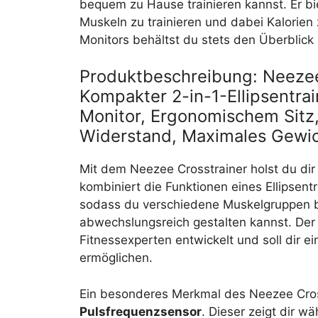
bequem zu Hause trainieren kannst. Er bi
Muskeln zu trainieren und dabei Kalorien
Monitors behältst du stets den Überblick
Produktbeschreibung: Neezee 
Kompakter 2-in-1-Ellipsentrai
Monitor, Ergonomischem Sitz,
Widerstand, Maximales Gewic
Mit dem Neezee Crosstrainer holst du dir 
kombiniert die Funktionen eines Ellipsent
sodass du verschiedene Muskelgruppen 
abwechslungsreich gestalten kannst. Der
Fitnessexperten entwickelt und soll dir e
ermöglichen.
Ein besonderes Merkmal des Neezee Cros
Pulsfrequenzsensor
. Dieser zeigt dir w