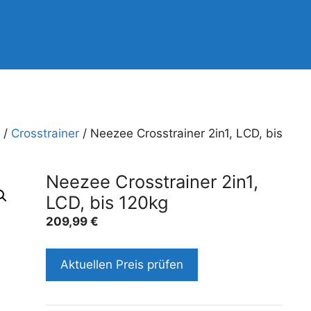
/
Crosstrainer
/ Neezee Crosstrainer 2in1, LCD, bis
Neezee Crosstrainer 2in1,
LCD, bis 120kg
209,99
€
Aktuellen Preis prüfen