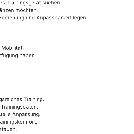
iges Trainingsgerät suchen.
rgänzen möchten.
 Bedienung und Anpassbarkeit legen.
Mobilität.
erfügung haben.
gsreiches Training.
Trainingsdaten.
duelle Anpassung.
ainingskomfort.
stauen.