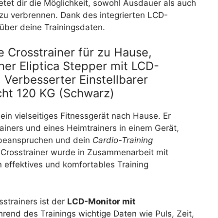
etet dir die Möglichkeit, sowohl Ausdauer als auch
 zu verbrennen. Dank des integrierten LCD-
 über deine Trainingsdaten.
Crosstrainer für zu Hause,
ner Eliptica Stepper mit LCD-
 Verbesserter Einstellbarer
ht 120 KG (Schwarz)
ein vielseitiges Fitnessgerät nach Hause. Er
rainers und eines Heimtrainers in einem Gerät,
beanspruchen und dein
Cardio-Training
 Crosstrainer wurde in Zusammenarbeit mit
in effektives und komfortables Training
strainers ist der
LCD-Monitor mit
ährend des Trainings wichtige Daten wie Puls, Zeit,