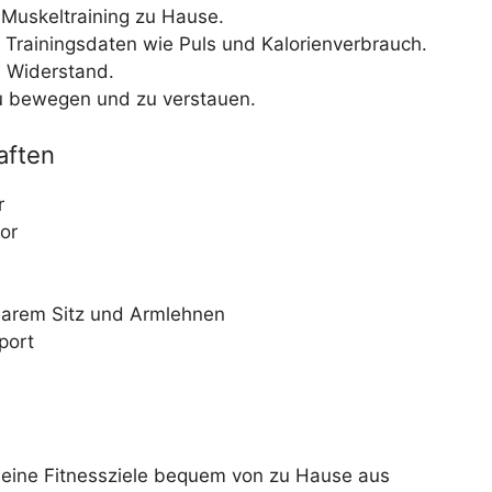
d Muskeltraining zu Hause.
Trainingsdaten wie Puls und Kalorienverbrauch.
 Widerstand.
zu bewegen und zu verstauen.
aften
r
or
barem Sitz und Armlehnen
port
deine Fitnessziele bequem von zu Hause aus