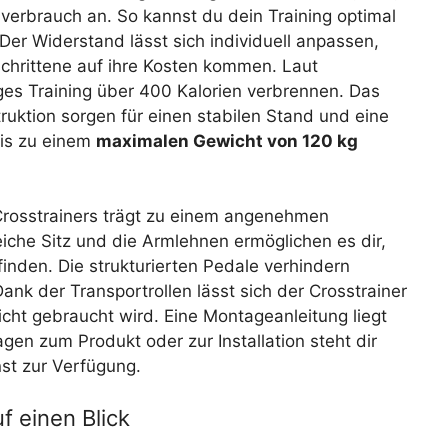
verbrauch an. So kannst du dein Training optimal
 Der Widerstand lässt sich individuell anpassen,
chrittene auf ihre Kosten kommen. Laut
es Training über 400 Kalorien verbrennen. Das
uktion sorgen für einen stabilen Stand und eine
bis zu einem
maximalen Gewicht von 120 kg
osstrainers trägt zu einem angenehmen
weiche Sitz und die Armlehnen ermöglichen es dir,
 finden. Die strukturierten Pedale verhindern
ank der Transportrollen lässt sich der Crosstrainer
cht gebraucht wird. Eine Montageanleitung liegt
agen zum Produkt oder zur Installation steht dir
st zur Verfügung.
f einen Blick