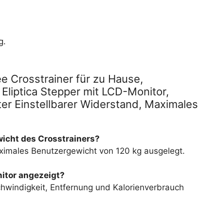
g.
 Crosstrainer für zu Hause,
 Eliptica Stepper mit LCD-Monitor,
er Einstellbarer Widerstand, Maximales
icht des Crosstrainers?
aximales Benutzergewicht von 120 kg ausgelegt.
itor angezeigt?
chwindigkeit, Entfernung und Kalorienverbrauch