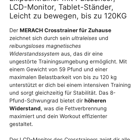
LCD-Monitor, Tablet-Ständer,
Leicht zu bewegen, bis zu 120KG
Der
MERACH Crosstrainer für Zuhause
zeichnet sich durch sein
ultraleises
und
reibungsloses magnetisches
Widerstandssystem
aus, das dir eine
ungestörte Trainingsumgebung ermöglicht. Mit
einem Gewicht von 59 Pfund und einer
maximalen Belastbarkeit von bis zu 120 kg
unterstützt er dich bei einem intensiven Training
und sorgt gleichzeitig für Stabilität. Das 8-
Pfund-Schwungrad bietet dir
höheren
Widerstand
, was die Fettverbrennung
maximiert und dein Workout effizienter
gestaltet.
Der LCD-Monitor des Crosstrainers zeigt dir alle