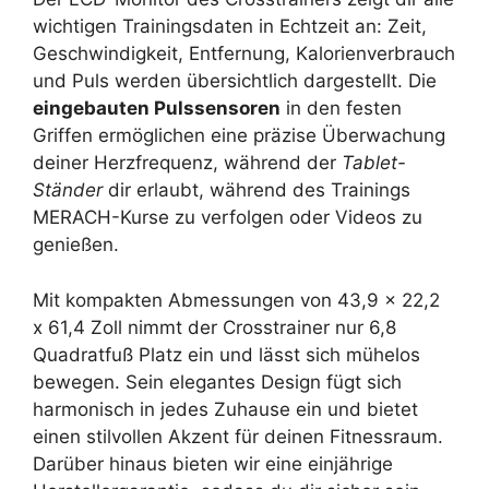
wichtigen Trainingsdaten in Echtzeit an: Zeit,
Geschwindigkeit, Entfernung, Kalorienverbrauch
und Puls werden übersichtlich dargestellt. Die
eingebauten Pulssensoren
in den festen
Griffen ermöglichen eine präzise Überwachung
deiner Herzfrequenz, während der
Tablet-
Ständer
dir erlaubt, während des Trainings
MERACH-Kurse zu verfolgen oder Videos zu
genießen.
Mit kompakten Abmessungen von 43,9 x 22,2
x 61,4 Zoll nimmt der Crosstrainer nur 6,8
Quadratfuß Platz ein und lässt sich mühelos
bewegen. Sein elegantes Design fügt sich
harmonisch in jedes Zuhause ein und bietet
einen stilvollen Akzent für deinen Fitnessraum.
Darüber hinaus bieten wir eine einjährige