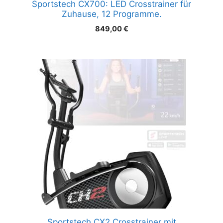
Sportstech CX700: LED Crosstrainer für
Zuhause, 12 Programme.
849,00
€
Sportstech CX2 Crosstrainer mit