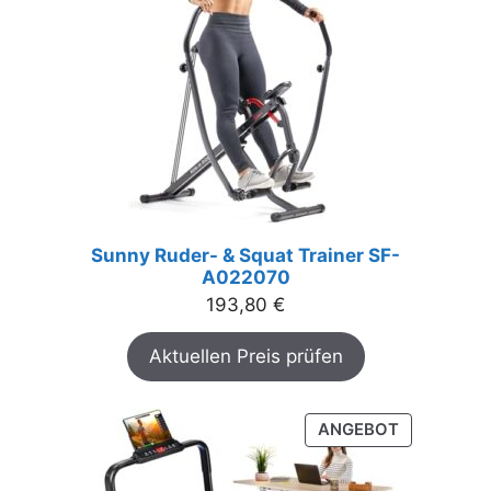
Sunny Ruder- & Squat Trainer SF-
A022070
193,80
€
Aktuellen Preis prüfen
PRODUKT
ANGEBOT
IM
ANGEBOT