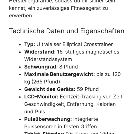
Herstellergarantie, sodass du dir sicher sein
kannst, ein zuverlässiges Fitnessgerät zu
erwerben.
Technische Daten und Eigenschaften
Typ:
Ultraleiser Elliptical Crosstrainer
Widerstand:
16-stufiges magnetisches
Widerstandssystem
Schwungrad:
8 Pfund
Maximale Benutzergewicht:
bis zu 120
kg (265 Pfund)
Gewicht des Geräts:
59 Pfund
LCD-Monitor:
Echtzeit-Tracking von Zeit,
Geschwindigkeit, Entfernung, Kalorien
und Puls
Pulsüberwachung:
Integrierte
Pulssensoren in festen Griffen