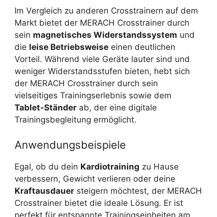
Im Vergleich zu anderen Crosstrainern auf dem
Markt bietet der MERACH Crosstrainer durch
sein
magnetisches Widerstandssystem
und
die
leise Betriebsweise
einen deutlichen
Vorteil. Während viele Geräte lauter sind und
weniger Widerstandsstufen bieten, hebt sich
der MERACH Crosstrainer durch sein
vielseitiges Trainingserlebnis sowie dem
Tablet-Ständer
ab, der eine digitale
Trainingsbegleitung ermöglicht.
Anwendungsbeispiele
Egal, ob du dein
Kardiotraining
zu Hause
verbessern, Gewicht verlieren oder deine
Kraftausdauer
steigern möchtest, der MERACH
Crosstrainer bietet die ideale Lösung. Er ist
perfekt für entspannte Trainingseinheiten am