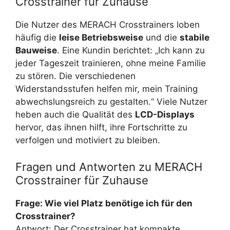
Crosstrainer für Zuhause
Die Nutzer des MERACH Crosstrainers loben
häufig die
leise Betriebsweise
und die
stabile
Bauweise
. Eine Kundin berichtet: „Ich kann zu
jeder Tageszeit trainieren, ohne meine Familie
zu stören. Die verschiedenen
Widerstandsstufen helfen mir, mein Training
abwechslungsreich zu gestalten.“ Viele Nutzer
heben auch die Qualität des
LCD-Displays
hervor, das ihnen hilft, ihre Fortschritte zu
verfolgen und motiviert zu bleiben.
Fragen und Antworten zu MERACH
Crosstrainer für Zuhause
Frage: Wie viel Platz benötige ich für den
Crosstrainer?
Antwort: Der Crosstrainer hat kompakte