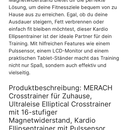
Magnetwiderstand bietet dir die perfekte
Lösung, um deine Fitnessziele bequem von zu
Hause aus zu erreichen. Egal, ob du deine
Ausdauer steigern, Fett verbrennen oder
einfach fit bleiben möchtest, dieser Kardio
Ellipsentrainer ist der ideale Partner für dein
Training. Mit hilfreichen Features wie einem
Pulssensor, einem LCD-Monitor und einem
praktischen Tablet-Ständer macht das Training
nicht nur Spaß, sondern auch effektiv und
vielseitig.
Produktbeschreibung: MERACH
Crosstrainer für Zuhause,
Ultraleise Elliptical Crosstrainer
mit 16-stufiger
Magnetwiderstand, Kardio
Ellipsentrainer mit Pulssensor,