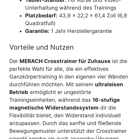
Tablet-Ständer:
Für Kurse und Video-
Unterhaltung während des Trainings
Platzbedarf:
43,9 x 22,2 x 61,4 Zoll (6,8
Quadratfuß)
Garantie:
1 Jahr Herstellergarantie
Vorteile und Nutzen
Der
MERACH Crosstrainer für Zuhause
ist die
perfekte Wahl für alle, die ein effektives
Ganzkörpertraining in den eigenen vier Wänden
durchführen möchten. Mit seinem
ultraleisen
Betrieb
ermöglicht er ungestörte
Trainingseinheiten, während das
16-stufige
magnetische Widerstandssystem
dir die
Flexibilität bietet, den Widerstand individuell
anzupassen. Durch das sanfte und fließende
Bewegungsmuster unterstützt der Crosstrainer
sowohl aerobe als auch anaerobe Übungen,