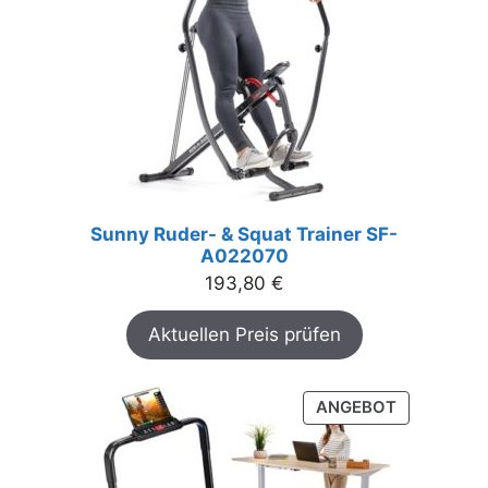
Sunny Ruder- & Squat Trainer SF-
A022070
193,80
€
Aktuellen Preis prüfen
PRODUKT
ANGEBOT
IM
ANGEBOT