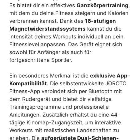
Es bietet dir ein effektives
Ganzkörpertraining
,
mit dem du deine Fitness steigern und Kalorien
verbrennen kannst. Dank des
16-stufigen
Magnetwiderstandssystems
kannst du die
Intensität deines Workouts individuell an dein
Fitnesslevel anpassen. Das Gerät eignet sich
sowohl für Anfänger als auch für
fortgeschrittene Sportler.
Ein besonderes Merkmal ist die
exklusive App-
Kompatibilität
. Die selbstentwickelte JOROTO
Fitness-App verbindet sich per Bluetooth mit
dem Rudergerät und bietet dir vielfältige
Trainingsprogramme und professionelle
Anleitungen. Zusätzlich erhältst du eine 44-
tägige Kinomap-Zugangszeit, um interaktive
Workouts mit realistischen Landschaften zu
erleben. Die
aufgerüstete Dual-Schienen-