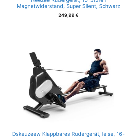
Neezee Rudergerät, 16-Stufen
Magnetwiderstand, Super Silent, Schwarz
249,99
€
Dskeuzeew Klappbares Rudergerät, leise, 16-