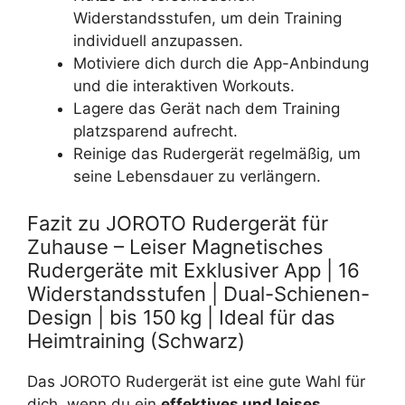
Widerstandsstufen, um dein Training
individuell anzupassen.
Motiviere dich durch die App-Anbindung
und die interaktiven Workouts.
Lagere das Gerät nach dem Training
platzsparend aufrecht.
Reinige das Rudergerät regelmäßig, um
seine Lebensdauer zu verlängern.
Fazit zu JOROTO Rudergerät für
Zuhause – Leiser Magnetisches
Rudergeräte mit Exklusiver App | 16
Widerstandsstufen | Dual-Schienen-
Design | bis 150 kg | Ideal für das
Heimtraining (Schwarz)
Das JOROTO Rudergerät ist eine gute Wahl für
dich, wenn du ein
effektives und leises