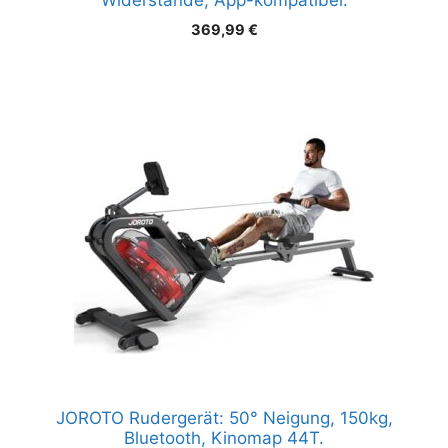
Widerstände, App-kompatibel.
369,99
€
JOROTO Rudergerät: 50° Neigung, 150kg,
Bluetooth, Kinomap 44T.